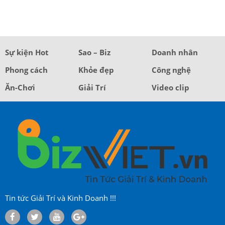
Sự kiện Hot
Sao – Biz
Doanh nhân
Phong cách
Khỏe đẹp
Công nghệ
Ăn-Chơi
Giải Trí
Video clip
Tin tức Giải Trí và Kinh Doanh !!!