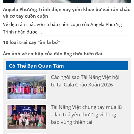
Angela Phương Trinh diện váy yếm khoe bờ vai rắn chắc
và cơ tay cuồn cuộn
Vẻ đẹp rắn chắc với cơ bắp cuồn cuộn của Angela Phương
Trinh nhận được ...
10 loại trái cây “ăn là bổ“
Ám ảnh về cơ bắp của đàn ông thời hiện đại
Có Thể Bạn Quan Tâm
Các ngôi sao Tài Năng Việt hội
tụ tại Gala Chào Xuân 2026
Tài Năng Việt chung tay mùa lũ
– lan toả yêu thương vì đồng
bào vùng thiên tai