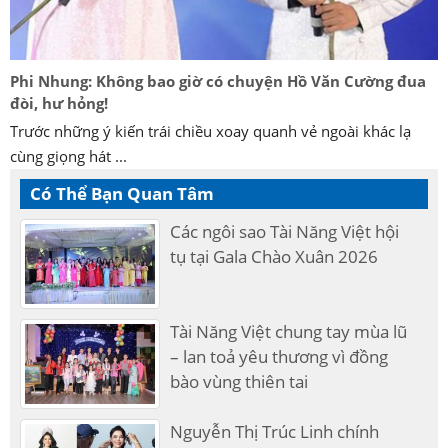
Phi Nhung: Không bao giờ có chuyện Hồ Văn Cường đua
đòi, hư hỏng!
Trước những ý kiến trái chiều xoay quanh vẻ ngoài khác lạ
cùng giọng hát ...
Có Thể Bạn Quan Tâm
Các ngôi sao Tài Năng Việt hội
tụ tại Gala Chào Xuân 2026
Tài Năng Việt chung tay mùa lũ
– lan toả yêu thương vì đồng
bào vùng thiên tai
Nguyễn Thị Trúc Linh chính