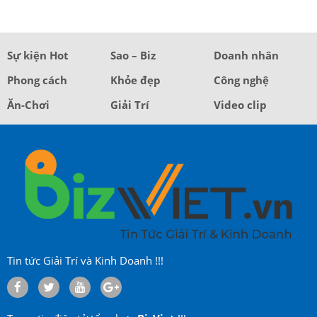
Sự kiện Hot
Sao – Biz
Doanh nhân
Phong cách
Khỏe đẹp
Công nghệ
Ăn-Chơi
Giải Trí
Video clip
Tin tức Giải Trí và Kinh Doanh !!!