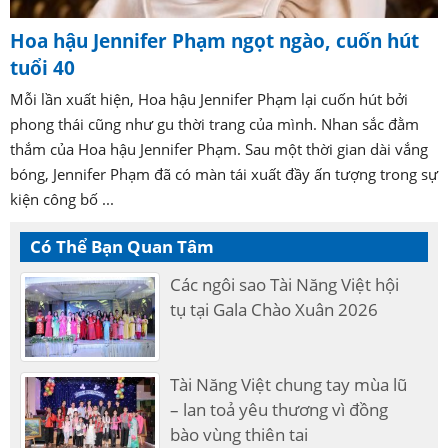
Hoa hậu Jennifer Phạm ngọt ngào, cuốn hút
tuổi 40
Mỗi lần xuất hiện, Hoa hậu Jennifer Phạm lại cuốn hút bởi
phong thái cũng như gu thời trang của mình. Nhan sắc đằm
thắm của Hoa hậu Jennifer Phạm. Sau một thời gian dài vắng
bóng, Jennifer Phạm đã có màn tái xuất đầy ấn tượng trong sự
kiện công bố ...
Có Thể Bạn Quan Tâm
Các ngôi sao Tài Năng Việt hội
tụ tại Gala Chào Xuân 2026
Tài Năng Việt chung tay mùa lũ
– lan toả yêu thương vì đồng
bào vùng thiên tai