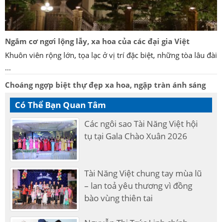
Ngắm cơ ngơi lộng lẫy, xa hoa của các đại gia Việt
Khuôn viên rộng lớn, tọa lạc ở vị trí đặc biệt, những tòa lâu đài
...
Choáng ngợp biệt thự đẹp xa hoa, ngập tràn ánh sáng
Có Thể Bạn Quan Tâm
Các ngôi sao Tài Năng Việt hội
tụ tại Gala Chào Xuân 2026
Tài Năng Việt chung tay mùa lũ
– lan toả yêu thương vì đồng
bào vùng thiên tai