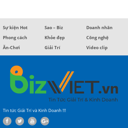
Sự kiện Hot
Sao – Biz
Doanh nhân
Phong cách
Khỏe đẹp
Công nghệ
Ăn-Chơi
Giải Trí
Video clip
Tin tức Giải Trí và Kinh Doanh !!!