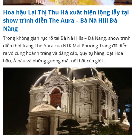
Hoa hậu Lại Thị Thu Hà xuất hiện lộng lẫy tại
show trình diễn The Aura – Bà Nà Hill Đà
Nẵng
Trong không gian rực rỡ tại Bà Nà Hills – Đà Nẵng, show trình
diễn thời trang The Aura của NTK Mai Phương Trang đã diễn
ra vô cùng hoành tráng và đẳng cấp, quy tụ hàng loạt Hoa
hậu, Á hậu và những gương mặt nổi bật của giới ...