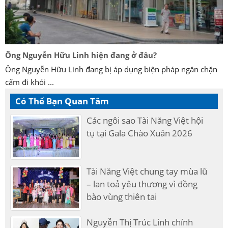
Ông Nguyễn Hữu Linh hiện đang ở đâu?
Ông Nguyễn Hữu Linh đang bị áp dụng biện pháp ngăn chặn
cấm đi khỏi ...
Có Thể Bạn Quan Tâm
Các ngôi sao Tài Năng Việt hội
tụ tại Gala Chào Xuân 2026
Tài Năng Việt chung tay mùa lũ
– lan toả yêu thương vì đồng
bào vùng thiên tai
Nguyễn Thị Trúc Linh chính