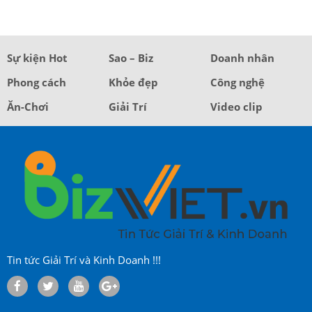
Sự kiện Hot
Sao – Biz
Doanh nhân
Phong cách
Khỏe đẹp
Công nghệ
Ăn-Chơi
Giải Trí
Video clip
Tin tức Giải Trí và Kinh Doanh !!!