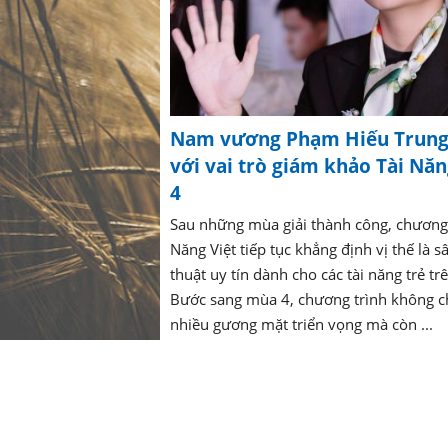
Nam vương Phạm Hiếu Trung 
với vai trò giám khảo Tài Nă
4
Sau những mùa giải thành công, chương 
Năng Việt tiếp tục khẳng định vị thế là s
thuật uy tín dành cho các tài năng trẻ tr
Bước sang mùa 4, chương trình không ch
nhiều gương mặt triển vọng mà còn ...