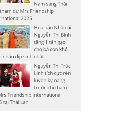
Nam sang Thái
 tham dự Mrs Friendship
rnational 2025
Hoa hậu Nhân ái
Nguyễn Thị Bình
tặng 1 tấn gạo
cho bà con khó
 nhân dịp sinh nhật
Nguyễn Thị Trúc
Linh tích cực rèn
luyện kỹ năng
trước khi tham
rs Friendship International
 tại Thái Lan