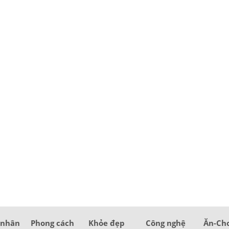
 nhân
Phong cách
Khỏe đẹp
Công nghệ
Ăn-Ch