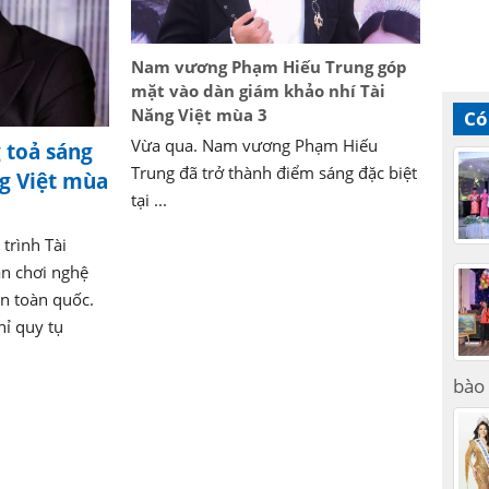
Nam vương Phạm Hiếu Trung góp
mặt vào dàn giám khảo nhí Tài
Năng Việt mùa 3
Có
Vừa qua. Nam vương Phạm Hiếu
toả sáng
Trung đã trở thành điểm sáng đặc biệt
ng Việt mùa
tại ...
trình Tài
ân chơi nghệ
ên toàn quốc.
ỉ quy tụ
bào 