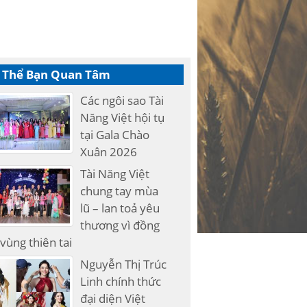
 Thể Bạn Quan Tâm
Các ngôi sao Tài
Năng Việt hội tụ
tại Gala Chào
Xuân 2026
Tài Năng Việt
chung tay mùa
lũ – lan toả yêu
thương vì đồng
vùng thiên tai
Nguyễn Thị Trúc
Linh chính thức
đại diện Việt