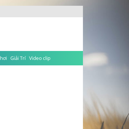
hơi
Giải Trí
Video clip