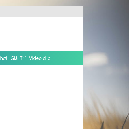
hơi
Giải Trí
Video clip