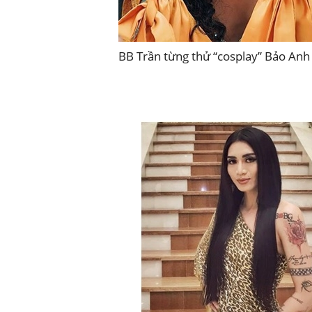
BB Trần từng thử “cosplay” Bảo Anh 