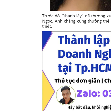
Trước đó, “thánh lầy” đã thường x
Ngọc. Anh chàng cũng thường thể h
thiết.