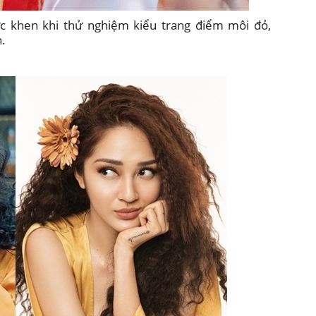
 khen khi thử nghiệm kiểu trang điểm môi đỏ,
n.