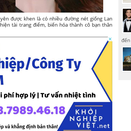
uyên được khen là có nhiều đường nét giống Lan
iện tài trang điểm, biến hóa thành cô bạn thân
đến 