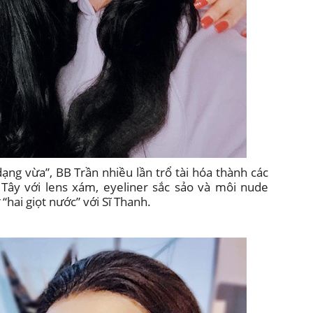
ng vừa”, BB Trần nhiều lần trổ tài hóa thành các
 Tây với lens xám, eyeliner sắc sảo và môi nude
hai giọt nước” với Sĩ Thanh.