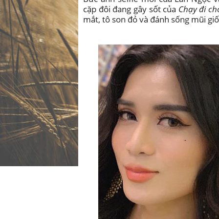
cặp đôi đang gây sốt của
Chạy đi ch
mắt, tô son đỏ và đánh sống mũi gi