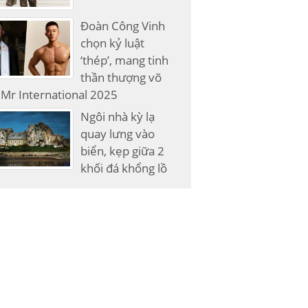
Đoàn Công Vinh
chọn kỷ luật
‘thép’, mang tinh
thần thượng võ
Mr International 2025
Ngôi nhà kỳ lạ
quay lưng vào
biển, kẹp giữa 2
khối đá khổng lồ