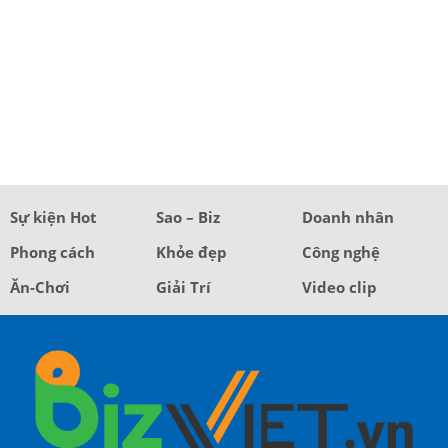
Sự kiện Hot
Sao – Biz
Doanh nhân
Phong cách
Khỏe đẹp
Công nghệ
Ăn-Chơi
Giải Trí
Video clip