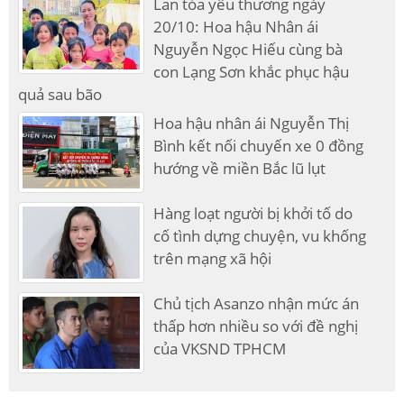
Lan tỏa yêu thương ngày
20/10: Hoa hậu Nhân ái
Nguyễn Ngọc Hiếu cùng bà
con Lạng Sơn khắc phục hậu
quả sau bão
Hoa hậu nhân ái Nguyễn Thị
Bình kết nối chuyến xe 0 đồng
hướng về miền Bắc lũ lụt
Hàng loạt người bị khởi tố do
cố tình dựng chuyện, vu khống
trên mạng xã hội
Chủ tịch Asanzo nhận mức án
thấp hơn nhiều so với đề nghị
của VKSND TPHCM