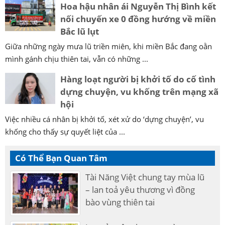
Hoa hậu nhân ái Nguyễn Thị Bình kết
nối chuyến xe 0 đồng hướng về miền
Bắc lũ lụt
Giữa những ngày mưa lũ triền miên, khi miền Bắc đang oằn
mình gánh chịu thiên tai, vẫn có những ...
Hàng loạt người bị khởi tố do cố tình
dựng chuyện, vu khống trên mạng xã
hội
Việc nhiều cá nhân bị khởi tố, xét xử do ‘dựng chuyện’, vu
khống cho thấy sự quyết liệt của ...
Có Thể Bạn Quan Tâm
Tài Năng Việt chung tay mùa lũ
– lan toả yêu thương vì đồng
bào vùng thiên tai