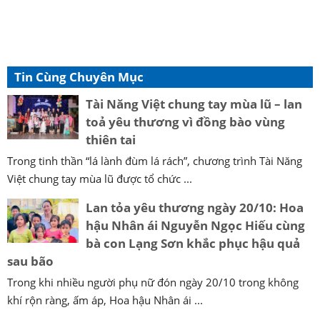
Tin Cùng Chuyên Mục
Tài Năng Việt chung tay mùa lũ – lan
toả yêu thương vì đồng bào vùng
thiên tai
Trong tinh thần “lá lành đùm lá rách”, chương trình Tài Năng
Việt chung tay mùa lũ được tổ chức ...
Lan tỏa yêu thương ngày 20/10: Hoa
hậu Nhân ái Nguyễn Ngọc Hiếu cùng
bà con Lạng Sơn khắc phục hậu quả
sau bão
Trong khi nhiều người phụ nữ đón ngày 20/10 trong không
khí rộn ràng, ấm áp, Hoa hậu Nhân ái ...