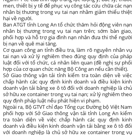
men, thiết bị y tế để phục vụ công tác cứu chữa các nạn
nhân bị thương trong vụ tai nạn nhằm giảm thiểu thiệt
hại về người.
Ban ATGT tỉnh Long An tổ chức thăm hỏi động viên nạn
nhân bị thương trong vụ tai nạn trên; sớm bàn giao,
phối hợp và hỗ trợ gia đình nạn nhân đưa thi thể người
bị nạn về quê mai táng.
Cơ quan công an tỉnh điều tra, làm rõ nguyên nhân vụ
tai nạn và xử lý nghiêm theo đúng quy định của pháp
luật đối với tổ chức, cá nhân liên quan (đề nghị sự phối
hợp của cơ quan chức năng Bộ Công an nếu cần thiết).
Sở Giao thông vận tải tỉnh kiểm tra toàn diện về việc
chấp hành các quy định kinh doanh và điều kiện kinh
doanh vận tải bằng xe ô tô đối với doanh nghiệp là chủ
sở hữu xe container trong vụ tai nạn; xử lý nghiêm theo
quy định pháp luật nếu phát hiện vi phạm.
Ngoài ra, Bộ GTVT chỉ đạo Tổng cục Đường bộ Việt Nam
phối hợp với Sở Giao thông vận tải tỉnh Long An kiểm
tra toàn diện về việc chấp hành các quy định kinh
doanh và điều kiện kinh doanh vận tải bằng xe ô tô đối
với doanh nghiệp là chủ sở hữu xe container trong vụ