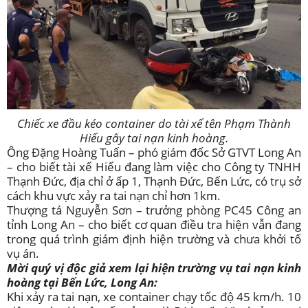
Chiếc xe đầu kéo container do tài xế tên Phạm Thành
Hiếu gây tai nạn kinh hoàng.
Ông Đặng Hoàng Tuấn – phó giám đốc Sở GTVT Long An
– cho biết tài xế Hiếu đang làm việc cho Công ty TNHH
Thạnh Đức, địa chỉ ở ấp 1, Thạnh Đức, Bến Lức, có trụ sở
cách khu vực xảy ra tai nạn chỉ hơn 1km.
Thượng tá Nguyễn Sơn – trưởng phòng PC45 Công an
tỉnh Long An – cho biết cơ quan điều tra hiện vẫn đang
trong quá trình giám định hiện trường và chưa khởi tố
vụ án.
Mời quý vị độc giả xem lại hiện trường vụ tai nạn kinh
hoàng tại Bến Lức, Long An:
Khi xảy ra tai nạn, xe container chạy tốc độ 45 km/h. 10