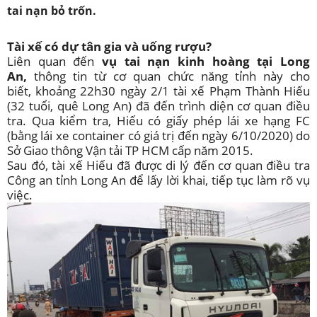
tai nạn bỏ trốn.
Tài xế có dự tân gia và uống rượu?
Liên quan đến
vụ tai nạn kinh hoàng tại Long
An,
thông tin từ cơ quan chức năng tỉnh này cho
biết, khoảng 22h30 ngày 2/1 tài xế Phạm Thành Hiếu
(32 tuổi, quê Long An) đã đến trình diện cơ quan điều
tra. Qua kiểm tra, Hiếu có giấy phép lái xe hạng FC
(bằng lái xe container có giá trị đến ngày 6/10/2020) do
Sở Giao thông Vận tải TP HCM cấp năm 2015.
Sau đó, tài xế Hiếu đã được di lý đến cơ quan điều tra
Công an tỉnh Long An để lấy lời khai, tiếp tục làm rõ vụ
việc.