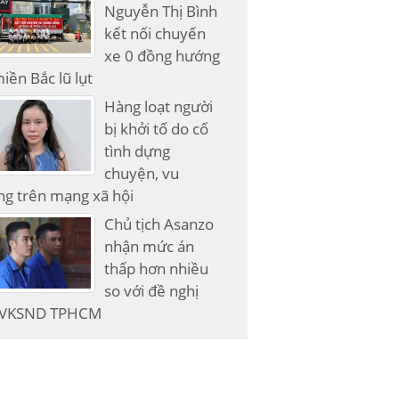
Nguyễn Thị Bình
kết nối chuyến
xe 0 đồng hướng
iền Bắc lũ lụt
Hàng loạt người
bị khởi tố do cố
tình dựng
chuyện, vu
g trên mạng xã hội
Chủ tịch Asanzo
nhận mức án
thấp hơn nhiều
so với đề nghị
 VKSND TPHCM