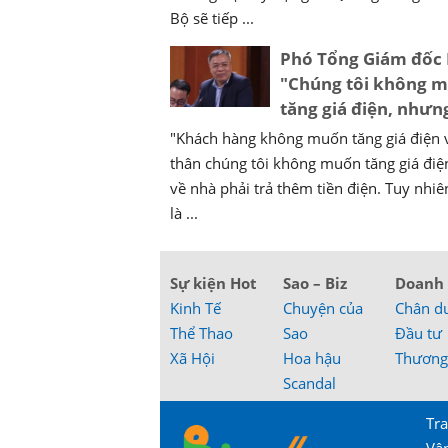
Bộ sẽ tiếp ...
Phó Tổng Giám đốc
"Chúng tôi không 
tăng giá điện, như
"Khách hàng không muốn tăng giá điện 
thân chúng tôi không muốn tăng giá điện
về nhà phải trả thêm tiền điện. Tuy nhiê
là ...
Sự kiện Hot
Sao – Biz
Doanh
Kinh Tế
Chuyện của
Chân d
Thể Thao
Sao
Đầu tư
Xã Hội
Hoa hậu
Thương
Scandal
Tra
Vậ