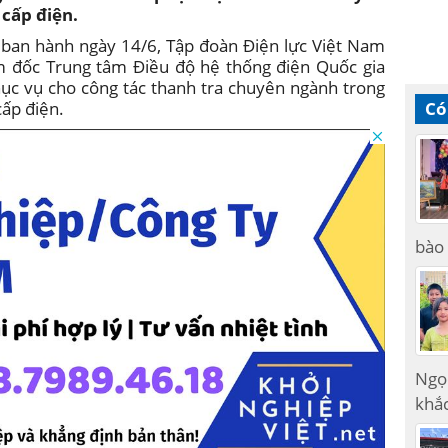
cấp điện.
 ban hành ngày 14/6, Tập đoàn Điện lực Việt Nam
m đốc Trung tâm Điều độ hệ thống điện Quốc gia
ục vụ cho công tác thanh tra chuyên ngành trong
cấp điện.
Có
bào 
Ngọ
khắc