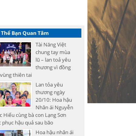
 Thể Bạn Quan Tâm
Tài Năng Việt
chung tay mùa
lũ – lan toả yêu
thương vì đồng
vùng thiên tai
Lan tỏa yêu
thương ngày
20/10: Hoa hậu
Nhân ái Nguyễn
c Hiếu cùng bà con Lạng Sơn
 phục hậu quả sau bão
Hoa hậu nhân ái