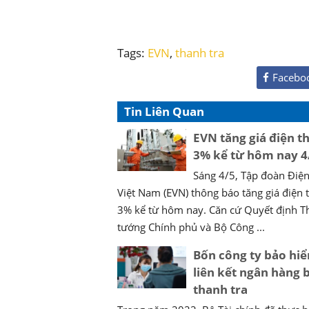
Tags:
EVN
,
thanh tra
Facebo
Tin Liên Quan
EVN tăng giá điện 
3% kể từ hôm nay 4
Sáng 4/5, Tập đoàn Điện
Việt Nam (EVN) thông báo tăng giá điện
3% kể từ hôm nay. Căn cứ Quyết định T
tướng Chính phủ và Bộ Công ...
Bốn công ty bảo hi
liên kết ngân hàng b
thanh tra