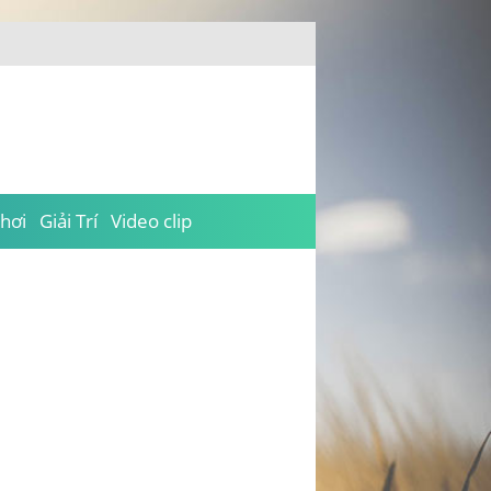
hơi
Giải Trí
Video clip