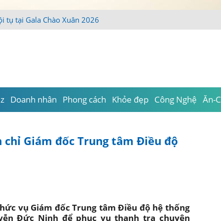
iz
Doanh nhân
Phong cách
Khỏe đẹp
Công Nghệ
Ăn-C
 chỉ Giám đốc Trung tâm Điều độ
chức vụ Giám đốc Trung tâm Điều độ hệ thống
uyễn Đức Ninh để phục vụ thanh tra chuyên