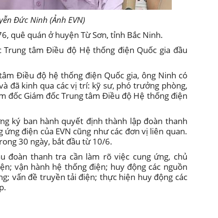
ễn Đức Ninh (Ảnh EVN)
, quê quán ở huyện Từ Sơn, tỉnh Bắc Ninh.
 Trung tâm Điều độ Hệ thống điện Quốc gia đầu
g tâm Điều độ hệ thống điện Quốc gia, ông Ninh có
à đã kinh qua các vị trí: kỹ sư, phó trưởng phòng,
m đốc Giám đốc Trung tâm Điều độ Hệ thống điện
ng ký ban hành quyết định thành lập đoàn thanh
g ứng điện của EVN cũng như các đơn vị liên quan.
trong 30 ngày, bắt đầu từ 10/6.
 đoàn thanh tra cần làm rõ việc cung ứng, chủ
iện; vận hành hệ thống điện; huy động các nguồn
ng; vấn đề truyền tải điện; thực hiện huy động các
p.