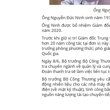
Ông Nguy
Ông Nguyễn Đức Ninh sinh năm 1976
Ông Ninh được bổ nhiệm Giám đốc
năm 2020.
Trước khi giữ vị trí Giám đốc Trun
hơn 20 năm công tác tại đơn vị này v
trưởng phòng phương thức; phó giá
Quốc gia.
Ngày 8/6, Bộ trưởng Bộ Công Thươ
tra chuyên ngành về quản lý và cun
Đoàn thanh tra sẽ làm việc liên tục 
Bộ trưởng Bộ Công Thương yêu cầu
động nhiên liệu cho các nhà máy đ
điện (về mặt kỹ thuật), tính công bằ
nguồn năng lượng tái tạo chuyển tiế