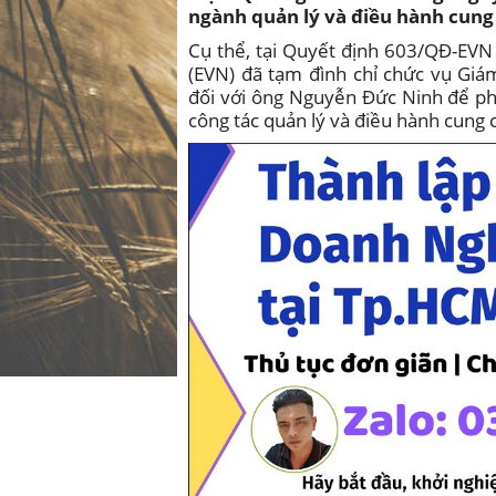
ngành quản lý và điều hành cung 
Cụ thể, tại Quyết định 603/QĐ-EVN
(EVN) đã tạm đình chỉ chức vụ Giá
đối với ông Nguyễn Đức Ninh để ph
công tác quản lý và điều hành cung 