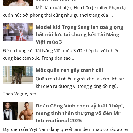
Mỗi lần xuất hiện, Hoa hậu Jennifer Phạm lại
cuốn hút bởi phong thái cũng như gu thời trang của ...
Model kid Trọng Sang lan toả giọng
hát nội lực tại chung kết Tài Năng
Việt mùa 3
Đêm chung kết Tài Năng Việt mùa 3 đã khép lại với nhiều
cung bậc cảm xúc. Trong dàn sao ...
Mốt quần ren gây tranh cãi
Quần ren bị nhiều người cho là kém lịch sự
khi diện ra đường vì trông giống đồ ngủ.
Theo Vogue, ren ...
Đoàn Công Vinh chọn kỷ luật ‘thép’,
mang tinh thần thượng võ đến Mr
International 2025
Đại diện của Việt Nam đang quyết tâm đem màu cờ sắc áo lên