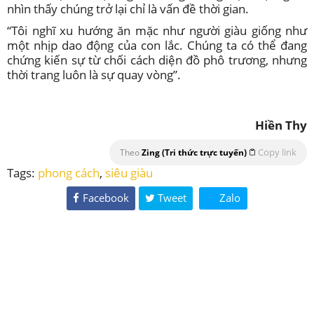
nhìn thấy chúng trở lại chỉ là vấn đề thời gian.
“Tôi nghĩ xu hướng ăn mặc như người giàu giống như
một nhịp dao động của con lắc. Chúng ta có thể đang
chứng kiến sự từ chối cách diện đồ phô trương, nhưng
thời trang luôn là sự quay vòng”.
Hiền Thy
Copy link
Theo
Zing (Tri thức trực tuyến)
Tags:
phong cách
,
siêu giàu
Facebook
Tweet
Zalo