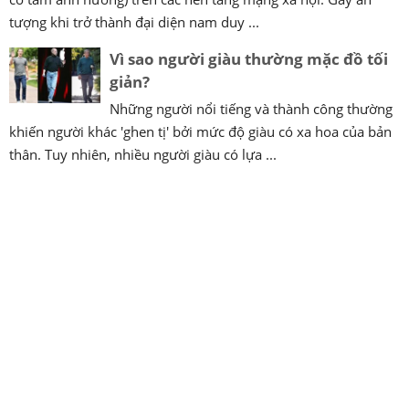
tượng khi trở thành đại diện nam duy ...
Vì sao người giàu thường mặc đồ tối
giản?
Những người nổi tiếng và thành công thường
khiến người khác 'ghen tị' bởi mức độ giàu có xa hoa của bản
thân. Tuy nhiên, nhiều người giàu có lựa ...