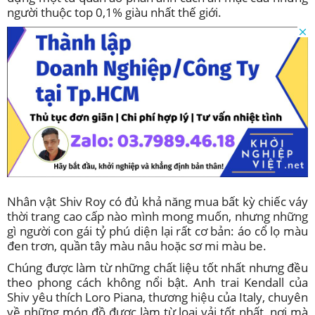
người thuộc top 0,1% giàu nhất thế giới.
Nhân vật Shiv Roy có đủ khả năng mua bất kỳ chiếc váy
thời trang cao cấp nào mình mong muốn, nhưng những
gì người con gái tỷ phú diện lại rất cơ bản: áo cổ lọ màu
đen trơn, quần tây màu nâu hoặc sơ mi màu be.
Chúng được làm từ những chất liệu tốt nhất nhưng đều
theo phong cách không nổi bật. Anh trai Kendall của
Shiv yêu thích Loro Piana, thương hiệu của Italy, chuyên
về những món đồ được làm từ loại vải tốt nhất, nơi mà