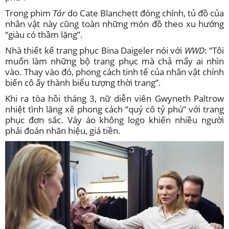
Trong phim
Tár
do Cate Blanchett đóng chính, tủ đồ của
nhân vật này cũng toàn những món đồ theo xu hướng
“giàu có thầm lặng”.
Nhà thiết kế trang phục Bina Daigeler nói với
WWD
: “Tôi
muốn làm những bộ trang phục mà chả mấy ai nhìn
vào. Thay vào đó, phong cách tinh tế của nhân vật chính
biến cô ấy thành biểu tượng thời trang”.
Khi ra tòa hồi tháng 3, nữ diễn viên Gwyneth Paltrow
nhiệt tình lăng xê phong cách “quý cô tỷ phú” với trang
phục đơn sắc. Váy áo không logo khiến nhiều người
phải đoán nhãn hiệu, giá tiền.