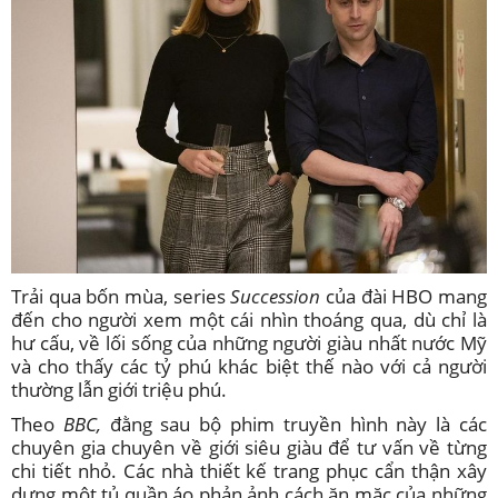
Trải qua bốn mùa, series
Succession
của đài HBO mang
đến cho người xem một cái nhìn thoáng qua, dù chỉ là
hư cấu, về lối sống của những người giàu nhất nước Mỹ
và cho thấy các tỷ phú khác biệt thế nào với cả người
thường lẫn giới triệu phú.
Theo
BBC,
đằng sau bộ phim truyền hình này là các
chuyên gia chuyên về giới siêu giàu để tư vấn về từng
chi tiết nhỏ. Các nhà thiết kế trang phục cẩn thận xây
dựng một tủ quần áo phản ảnh cách ăn mặc của những