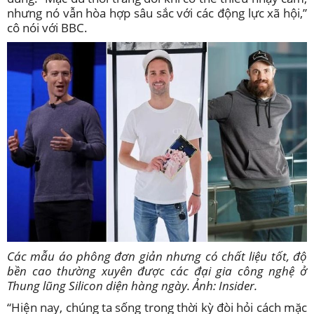
nhưng nó vẫn hòa hợp sâu sắc với các động lực xã hội,”
cô nói với BBC.
Các mẫu áo phông đơn giản nhưng có chất liệu tốt, độ
bền cao thường xuyên được các đại gia công nghệ ở
Thung lũng Silicon diện hàng ngày. Ảnh: Insider.
“Hiện nay, chúng ta sống trong thời kỳ đòi hỏi cách mặc