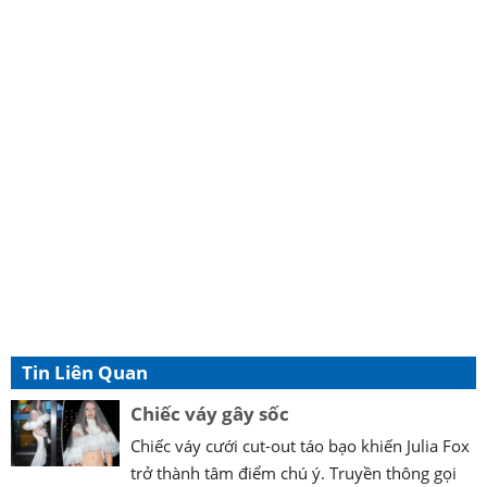
Tin Liên Quan
Chiếc váy gây sốc
Chiếc váy cưới cut-out táo bạo khiến Julia Fox
trở thành tâm điểm chú ý. Truyền thông gọi