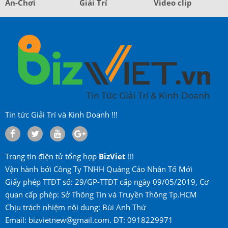
Ăn-Chơi
Giải Trí
Video clip
Tin tức Giải Trí và Kinh Doanh !!!
Trang tin điện tử tổng hợp
BizViet
!!!
Vận hành bởi Công Ty TNHH Quảng Cáo Nhân Tố Mới
Giấy phép TTĐT số: 29/GP-TTĐT cấp ngày 09/05/2019, Cơ
quan cấp phép: Sở Thông Tin và Truyền Thông Tp.HCM
Chịu trách nhiệm nội dung: Bùi Anh Thứ
Email: bizvietnew@gmail.com. ĐT: 0918229971