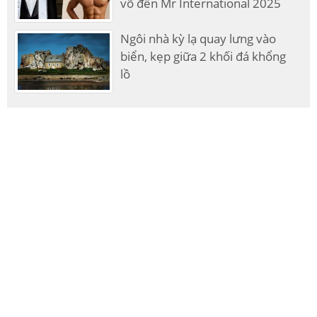
võ đến Mr International 2025
Ngôi nhà kỳ lạ quay lưng vào
biển, kẹp giữa 2 khối đá khổng
lồ