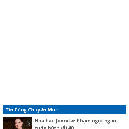
Tin Cùng Chuyên Mục
Hoa hậu Jennifer Phạm ngọt ngào,
cuốn hút tuổi 40