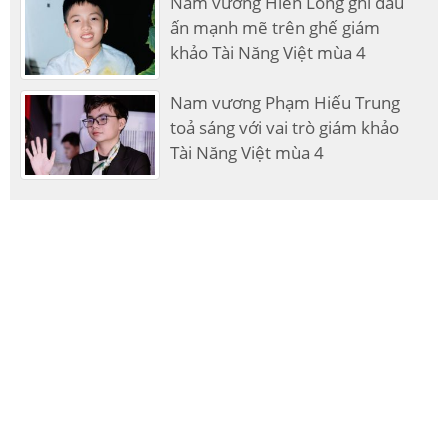
Nam vương Hiển Long ghi dấu
ấn mạnh mẽ trên ghế giám
khảo Tài Năng Việt mùa 4
Nam vương Phạm Hiếu Trung
toả sáng với vai trò giám khảo
Tài Năng Việt mùa 4