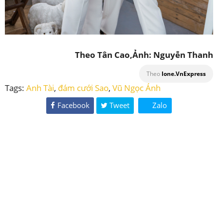
Theo Tân Cao,Ảnh: Nguyễn Thanh
Theo
Ione.VnExpress
Tags:
Anh Tài
,
đám cưới Sao
,
Vũ Ngọc Ánh
Facebook
Tweet
Zalo