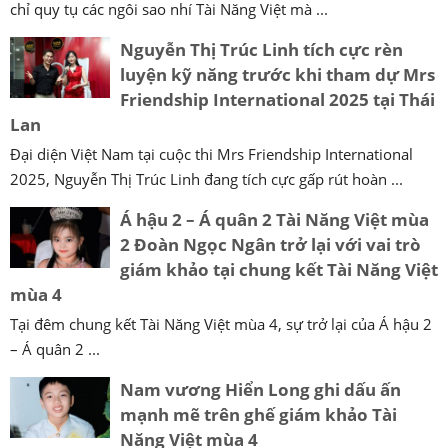
chỉ quy tụ các ngôi sao nhí Tài Năng Việt mà ...
Nguyễn Thị Trúc Linh tích cực rèn
luyện kỹ năng trước khi tham dự Mrs
Friendship International 2025 tại Thái
Lan
Đại diện Việt Nam tại cuộc thi Mrs Friendship International
2025, Nguyễn Thị Trúc Linh đang tích cực gấp rút hoàn ...
Á hậu 2 – Á quân 2 Tài Năng Việt mùa
2 Đoàn Ngọc Ngân trở lại với vai trò
giám khảo tại chung kết Tài Năng Việt
mùa 4
Tại đêm chung kết Tài Năng Việt mùa 4, sự trở lại của Á hậu 2
– Á quân 2 ...
Nam vương Hiển Long ghi dấu ấn
mạnh mẽ trên ghế giám khảo Tài
Năng Việt mùa 4