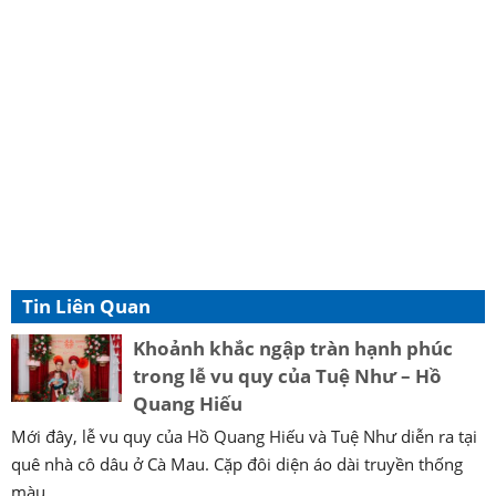
Tin Liên Quan
Khoảnh khắc ngập tràn hạnh phúc
trong lễ vu quy của Tuệ Như – Hồ
Quang Hiếu
Mới đây, lễ vu quy của Hồ Quang Hiếu và Tuệ Như diễn ra tại
quê nhà cô dâu ở Cà Mau. Cặp đôi diện áo dài truyền thống
màu ...