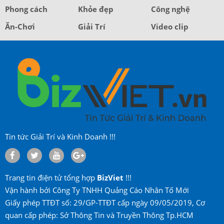
Phong cách
Khỏe đẹp
Công nghệ
Ăn-Chơi
Giải Trí
Video clip
Tin tức Giải Trí và Kinh Doanh !!!
Trang tin điện tử tổng hợp
BizViet
!!!
Vận hành bởi Công Ty TNHH Quảng Cáo Nhân Tố Mới
Giấy phép TTĐT số: 29/GP-TTĐT cấp ngày 09/05/2019, Cơ
quan cấp phép: Sở Thông Tin và Truyền Thông Tp.HCM