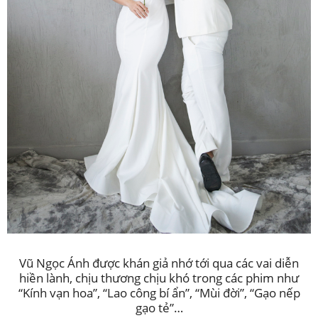
Vũ Ngọc Ánh được khán giả nhớ tới qua các vai diễn
hiền lành, chịu thương chịu khó trong các phim như
“Kính vạn hoa”, “Lao công bí ẩn”, “Mùi đời”, “Gạo nếp
gạo tẻ”…