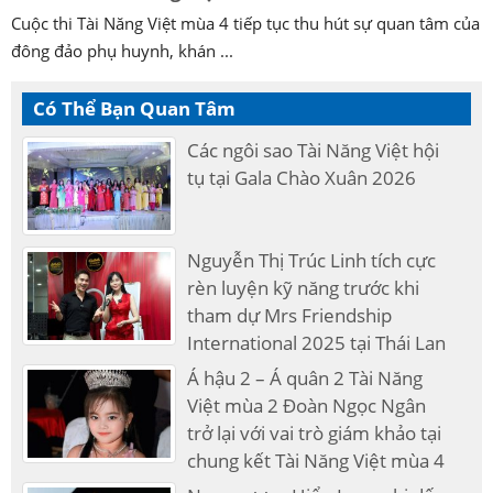
Cuộc thi Tài Năng Việt mùa 4 tiếp tục thu hút sự quan tâm của
đông đảo phụ huynh, khán ...
Có Thể Bạn Quan Tâm
Các ngôi sao Tài Năng Việt hội
tụ tại Gala Chào Xuân 2026
Nguyễn Thị Trúc Linh tích cực
rèn luyện kỹ năng trước khi
tham dự Mrs Friendship
International 2025 tại Thái Lan
Á hậu 2 – Á quân 2 Tài Năng
Việt mùa 2 Đoàn Ngọc Ngân
trở lại với vai trò giám khảo tại
chung kết Tài Năng Việt mùa 4