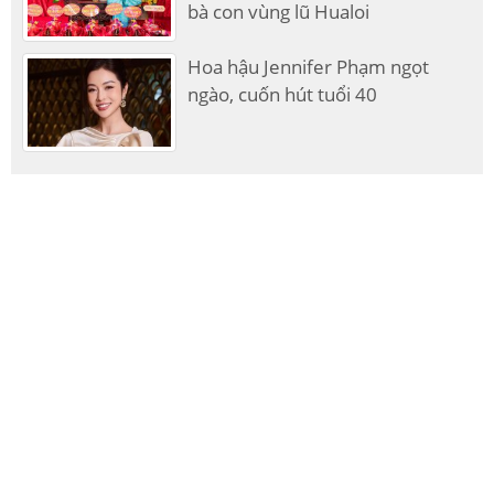
bà con vùng lũ Hualoi
Hoa hậu Jennifer Phạm ngọt
ngào, cuốn hút tuổi 40