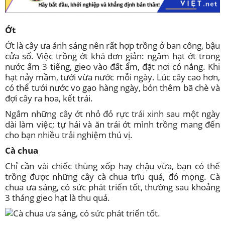
Ớt
Ớt là cây ưa ánh sáng nên rất hợp trồng ở ban công, bậu
cửa sổ. Việc trồng ớt khá đơn giản: ngâm hạt ớt trong
nước ấm 3 tiếng, gieo vào đất ẩm, đặt nơi có nắng. Khi
hạt nảy mầm, tưới vừa nước mỗi ngày. Lúc cây cao hơn,
có thể tưới nước vo gạo hàng ngày, bón thêm bã chè và
đợi cây ra hoa, kết trái.
Ngắm những cây ớt nhỏ đỏ rực trái xinh sau một ngày
dài làm việc; tự hái và ăn trái ớt mình trồng mang đến
cho bạn nhiều trải nghiệm thú vị.
Cà chua
Chỉ cần vài chiếc thùng xốp hay chậu vừa, bạn có thể
trồng được những cây cà chua trĩu quả, đỏ mọng. Cà
chua ưa sáng, có sức phát triển tốt, thường sau khoảng
3 tháng gieo hạt là thu quả.