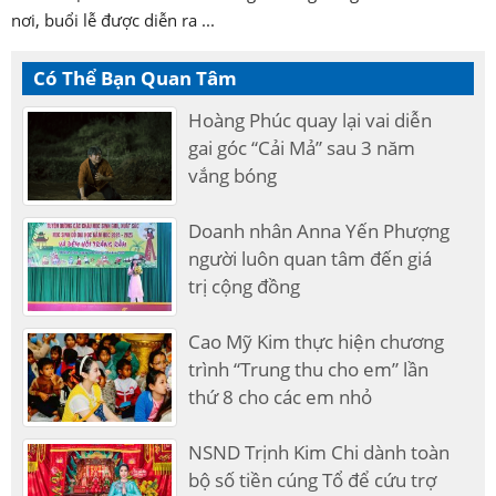
nơi, buổi lễ được diễn ra ...
Có Thể Bạn Quan Tâm
Hoàng Phúc quay lại vai diễn
gai góc “Cải Mả” sau 3 năm
vắng bóng
Doanh nhân Anna Yến Phượng
người luôn quan tâm đến giá
trị cộng đồng
Cao Mỹ Kim thực hiện chương
trình “Trung thu cho em” lần
thứ 8 cho các em nhỏ
NSND Trịnh Kim Chi dành toàn
bộ số tiền cúng Tổ để cứu trợ