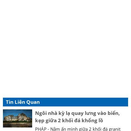
Tin Liên Quan
Ngôi nhà kỳ lạ quay lưng vào biển,
kẹp giữa 2 khối đá khổng lồ
PHÁP - Nằm ẩn mình giữa 2 khối đá granit