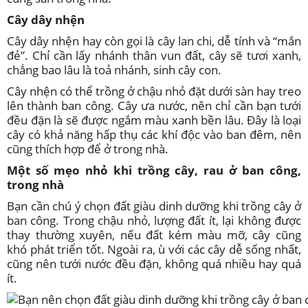
Cây dây nhện
Cây dây nhện hay còn gọi là cây lan chi, dễ tính và “mắn
đẻ”. Chỉ cần lấy nhánh thân vun đất, cây sẽ tươi xanh,
chẳng bao lâu là toả nhánh, sinh cây con.
Cây nhện có thể trồng ở chậu nhỏ đặt dưới sàn hay treo
lên thành ban công. Cây ưa nước, nên chỉ cần bạn tưới
đều đặn là sẽ được ngắm màu xanh bền lâu. Đây là loại
cây có khả năng hấp thụ các khí độc vào ban đêm, nên
cũng thích hợp để ở trong nhà.
Một số mẹo nhỏ khi trồng cây, rau ở ban công,
trong nhà
Bạn cần chú ý chọn đất giàu dinh dưỡng khi trồng cây ở
ban công. Trong chậu nhỏ, lượng đất ít, lại không được
thay thường xuyên, nếu đất kém màu mỡ, cây cũng
khó phát triển tốt. Ngoài ra, ù với các cây dễ sống nhất,
cũng nên tưới nước đều đặn, không quá nhiều hay quá
ít.