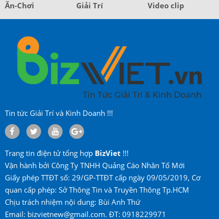
Ăn-Chơi
Giải Trí
Video clip
Tin tức Giải Trí và Kinh Doanh !!!
Trang tin điện tử tổng hợp
BizViet
!!!
Vận hành bởi Công Ty TNHH Quảng Cáo Nhân Tố Mới
Giấy phép TTĐT số: 29/GP-TTĐT cấp ngày 09/05/2019, Cơ
quan cấp phép: Sở Thông Tin và Truyền Thông Tp.HCM
Chịu trách nhiệm nội dung: Bùi Anh Thứ
Email: bizvietnew@gmail.com. ĐT: 0918229971