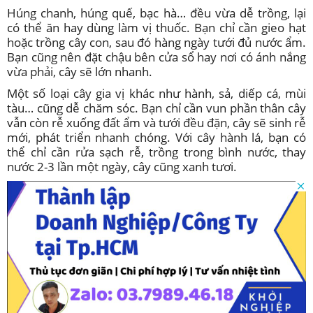
Húng chanh, húng quế, bạc hà… đều vừa dễ trồng, lại
có thể ăn hay dùng làm vị thuốc. Bạn chỉ cần gieo hạt
hoặc trồng cây con, sau đó hàng ngày tưới đủ nước ẩm.
Bạn cũng nên đặt chậu bên cửa sổ hay nơi có ánh nắng
vừa phải, cây sẽ lớn nhanh.
Một số loại cây gia vị khác như hành, sả, diếp cá, mùi
tàu… cũng dễ chăm sóc. Bạn chỉ cần vun phần thân cây
vẫn còn rễ xuống đất ẩm và tưới đều đặn, cây sẽ sinh rễ
mới, phát triển nhanh chóng. Với cây hành lá, bạn có
thể chỉ cần rửa sạch rễ, trồng trong bình nước, thay
nước 2-3 lần một ngày, cây cũng xanh tươi.