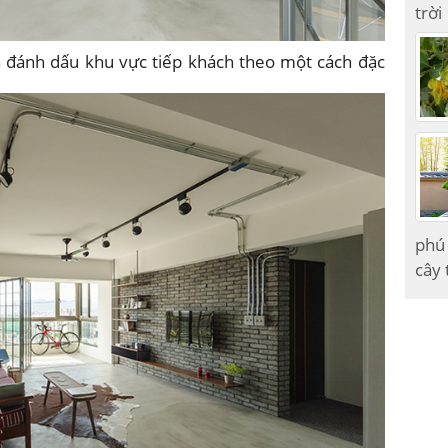
trời
 đánh dấu khu vực tiếp khách theo một cách đặc
phú 
cây 