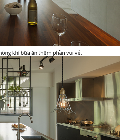
không khí bữa ăn thêm phần vui vẻ.