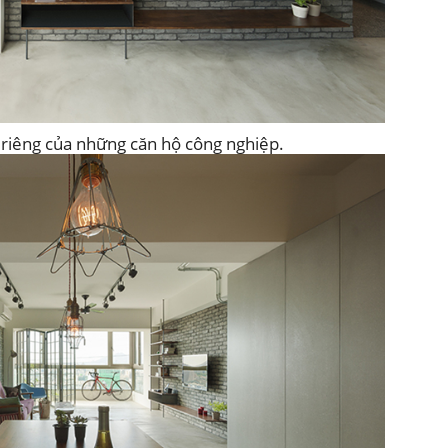
t riêng của những căn hộ công nghiệp.