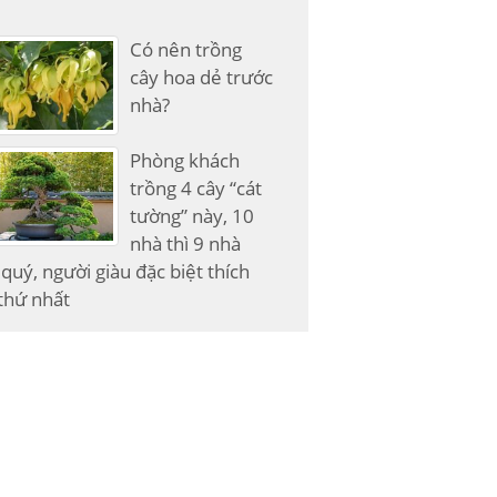
Có nên trồng
cây hoa dẻ trước
nhà?
Phòng khách
trồng 4 cây “cát
tường” này, 10
nhà thì 9 nhà
quý, người giàu đặc biệt thích
thứ nhất