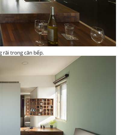
 rãi trong căn bếp.