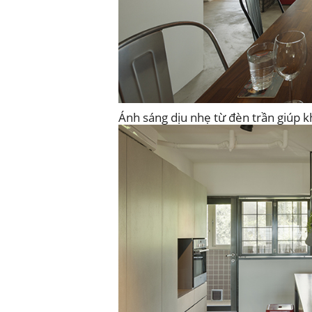
Ánh sáng dịu nhẹ từ đèn trần giúp 