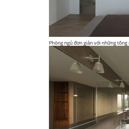
Phòng ngủ đơn giản với những tông 