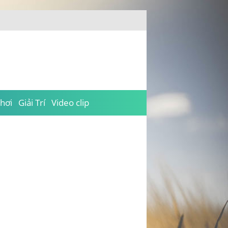
hơi
Giải Trí
Video clip