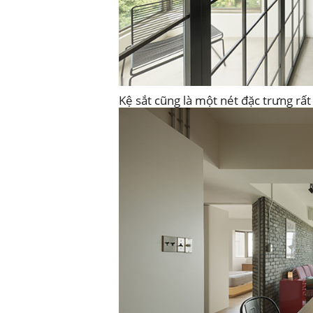
Kệ sắt cũng là một nét đặc trưng rấ