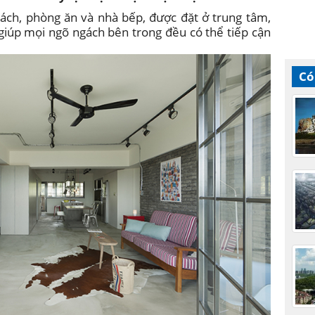
ch, phòng ăn và nhà bếp, được đặt ở trung tâm,
giúp mọi ngõ ngách bên trong đều có thể tiếp cận
Có