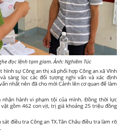
he đọc lệnh tạm giam. Ảnh: Nghiêm Túc
át hình sự Công an thị xã phối hợp Công an xã Vĩnh
và sàng lọc các đối tượng nghi vấn và xác định
 vấn nhất nên đã cho mời Cảnh lên cơ quan để làm
 nhận hành vi phạm tội của mình. Đồng thời lực
vật gồm 462 con vịt, trị giá khoảng 25 triệu đồng
sát điều tra Công an TX.Tân Châu điều tra làm rõ
t.