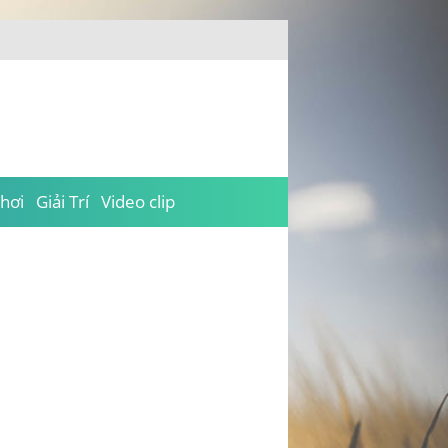
hơi
Giải Trí
Video clip