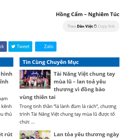
Hồng Cẩm – Nghiêm Túc
Copy link
Theo
Dân Việt
ok
Tweet
Zalo
Tin Cùng Chuyên Mục
 hình
Tài Năng Việt chung tay
lĩnh
mùa lũ – lan toả yêu
thương vì đồng bào
vùng thiên tai
phạm
c kênh
Trong tinh thần “lá lành đùm lá rách”, chương
ều thủ
trình Tài Năng Việt chung tay mùa lũ được tổ
chức ...
t rút
Lan tỏa yêu thương ngày