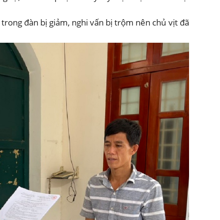
 trong đàn bị giảm, nghi vấn bị trộm nên chủ vịt đã