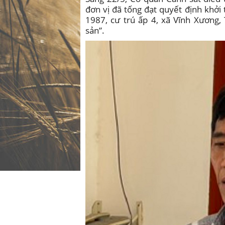
đơn vị đã tống đạt quyết định khởi
1987, cư trú ấp 4, xã Vĩnh Xương, 
sản”.