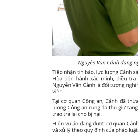
Nguyễn Văn Cảnh đang ng
Tiếp nhận tin báo, lực lượng Cảnh s
Hòa tiến hành xác minh, điều tra 
Nguyễn Văn Cảnh là đối tượng nghi
việc.
Tại cơ quan Công an, Cảnh đã thừa
lượng Công an cũng đã thu giữ tang 
trao trả lại cho bị hại.
Hiện vụ án đang được cơ quan Cảnh 
và xử lý theo quy định của pháp luậ