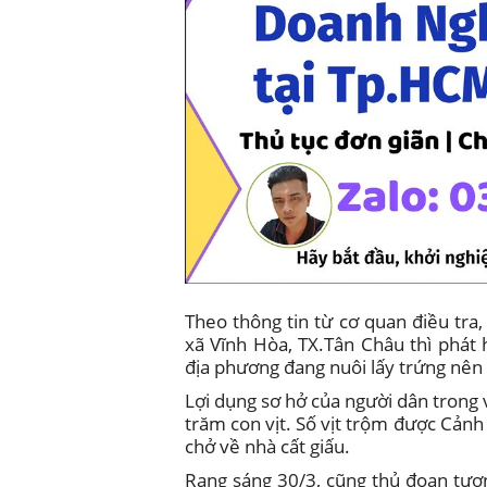
Theo thông tin từ cơ quan điều tra,
xã Vĩnh Hòa, TX.Tân Châu thì phát 
địa phương đang nuôi lấy trứng nên 
Lợi dụng sơ hở của người dân trong v
trăm con vịt. Số vịt trộm được Cảnh 
chở về nhà cất giấu.
Rạng sáng 30/3, cũng thủ đoạn tương