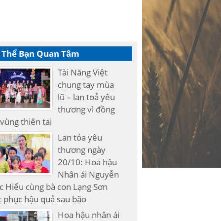
 Thể Bạn Quan Tâm
Tài Năng Việt
chung tay mùa
lũ – lan toả yêu
thương vì đồng
vùng thiên tai
Lan tỏa yêu
thương ngày
20/10: Hoa hậu
Nhân ái Nguyễn
c Hiếu cùng bà con Lạng Sơn
 phục hậu quả sau bão
Hoa hậu nhân ái