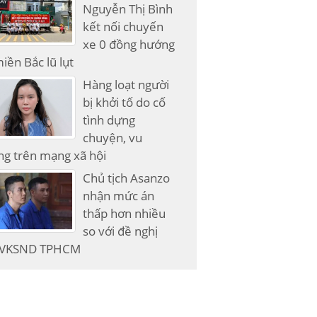
Nguyễn Thị Bình
kết nối chuyến
xe 0 đồng hướng
iền Bắc lũ lụt
Hàng loạt người
bị khởi tố do cố
tình dựng
chuyện, vu
g trên mạng xã hội
Chủ tịch Asanzo
nhận mức án
thấp hơn nhiều
so với đề nghị
 VKSND TPHCM