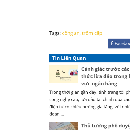
Tags:
công an
,
trộm cắp
Facebo
Tin Liên Quan
Cảnh giác trước các
thức lừa đảo trong 
vực ngân hàng
Trong thời gian gần đây, tình trạng tội 
công nghệ cao, lừa đảo tài chính qua cá
điện tử có chiều hướng gia tăng, với nhi
đoạn ...
Thủ tướng phê duyệ