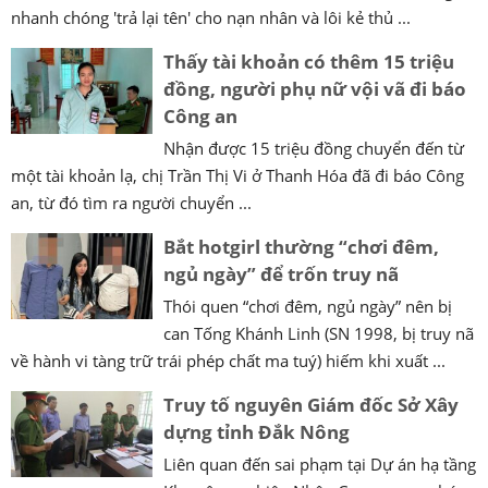
nhanh chóng 'trả lại tên' cho nạn nhân và lôi kẻ thủ ...
Thấy tài khoản có thêm 15 triệu
đồng, người phụ nữ vội vã đi báo
Công an
Nhận được 15 triệu đồng chuyển đến từ
một tài khoản lạ, chị Trần Thị Vi ở Thanh Hóa đã đi báo Công
an, từ đó tìm ra người chuyển ...
Bắt hotgirl thường “chơi đêm,
ngủ ngày” để trốn truy nã
Thói quen “chơi đêm, ngủ ngày” nên bị
can Tống Khánh Linh (SN 1998, bị truy nã
về hành vi tàng trữ trái phép chất ma tuý) hiếm khi xuất ...
Truy tố nguyên Giám đốc Sở Xây
dựng tỉnh Đắk Nông
Liên quan đến sai phạm tại Dự án hạ tầng