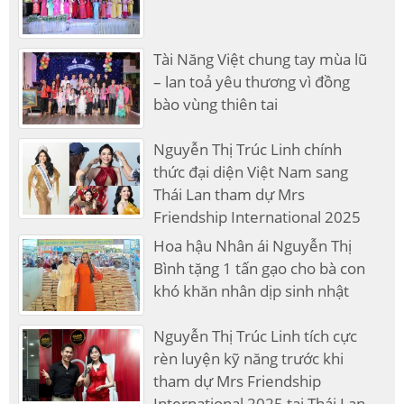
Tài Năng Việt chung tay mùa lũ
– lan toả yêu thương vì đồng
bào vùng thiên tai
Nguyễn Thị Trúc Linh chính
thức đại diện Việt Nam sang
Thái Lan tham dự Mrs
Friendship International 2025
Hoa hậu Nhân ái Nguyễn Thị
Bình tặng 1 tấn gạo cho bà con
khó khăn nhân dịp sinh nhật
Nguyễn Thị Trúc Linh tích cực
rèn luyện kỹ năng trước khi
tham dự Mrs Friendship
International 2025 tại Thái Lan