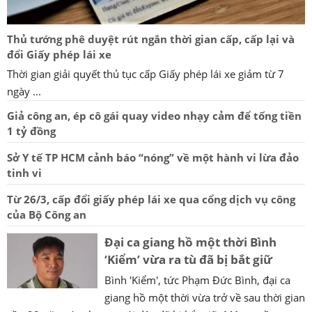
Thủ tướng phê duyệt rút ngắn thời gian cấp, cấp lại và
đổi Giấy phép lái xe
Thời gian giải quyết thủ tục cấp Giấy phép lái xe giảm từ 7
ngày ...
Giả công an, ép cô gái quay video nhạy cảm để tống tiền
1 tỷ đồng
Sở Y tế TP HCM cảnh báo “nóng” về một hành vi lừa đảo
tinh vi
Từ 26/3, cấp đổi giấy phép lái xe qua cổng dịch vụ công
của Bộ Công an
Đại ca giang hồ một thời Bình
‘Kiểm’ vừa ra tù đã bị bắt giữ
Bình 'Kiểm', tức Phạm Đức Bình, đại ca
giang hồ một thời vừa trở về sau thời gian