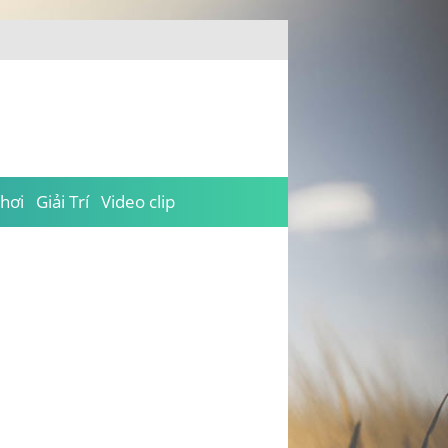
hơi
Giải Trí
Video clip