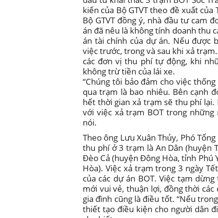
kiến của Bộ GTVT theo đề xuất của
Bộ GTVT đồng ý, nhà đầu tư cam đo
án đã nêu là không tính doanh thu 
án tài chính của dự án. Nếu được 
việc trước, trong và sau khi xả trạm
các đơn vị thu phí tự động, khi n
không trừ tiền của lái xe.
“Chúng tôi bảo đảm cho việc thống 
qua trạm là bao nhiêu. Bên cạnh đó
hết thời gian xả trạm sẽ thu phí lạ
với việc xả trạm BOT trong những
nói.
Theo ông Lưu Xuân Thủy, Phó Tổng 
thu phí ở 3 trạm là An Dân (huyện 
Đèo Cả (huyện Đông Hòa, tỉnh Phú Y
Hòa). Việc xả trạm trong 3 ngày T
của các dự án BOT. Việc tạm dừng 
mới vui vẻ, thuận lợi, đồng thời các
gia đình cũng là điều tốt. “Nếu tron
thiết tạo điều kiện cho người dân đi