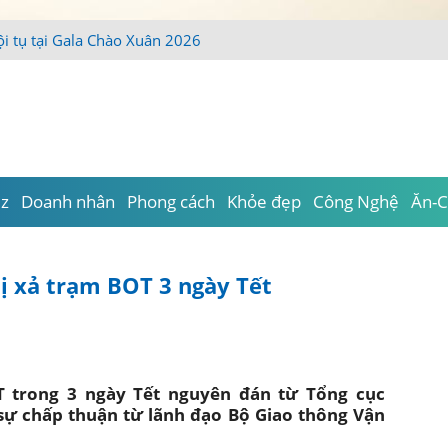
ội tụ tại Gala Chào Xuân 2026
iz
Doanh nhân
Phong cách
Khỏe đẹp
Công Nghệ
Ăn-C
ị xả trạm BOT 3 ngày Tết
T trong 3 ngày Tết nguyên đán từ Tổng cục
ự chấp thuận từ lãnh đạo Bộ Giao thông Vận