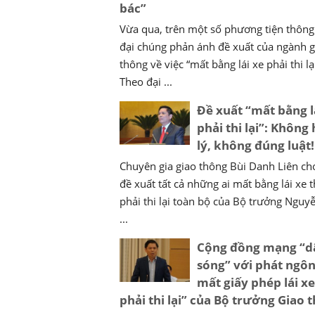
bác”
Vừa qua, trên một số phương tiện thông 
đại chúng phản ánh đề xuất của ngành g
thông về việc “mất bằng lái xe phải thi lại
Theo đại ...
Đề xuất “mất bằng l
phải thi lại”: Không
lý, không đúng luật!
Chuyên gia giao thông Bùi Danh Liên cho
đề xuất tất cả những ai mất bằng lái xe t
phải thi lại toàn bộ của Bộ trưởng Nguy
...
Cộng đồng mạng “d
sóng” với phát ngôn
mất giấy phép lái x
phải thi lại” của Bộ trưởng Giao 