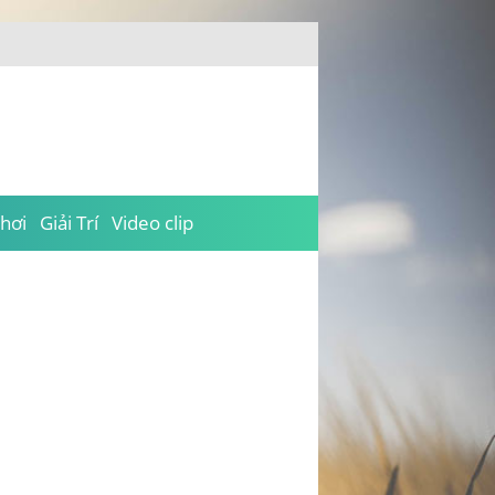
hơi
Giải Trí
Video clip