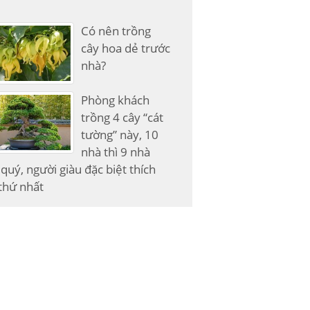
Có nên trồng
cây hoa dẻ trước
nhà?
Phòng khách
trồng 4 cây “cát
tường” này, 10
nhà thì 9 nhà
quý, người giàu đặc biệt thích
thứ nhất