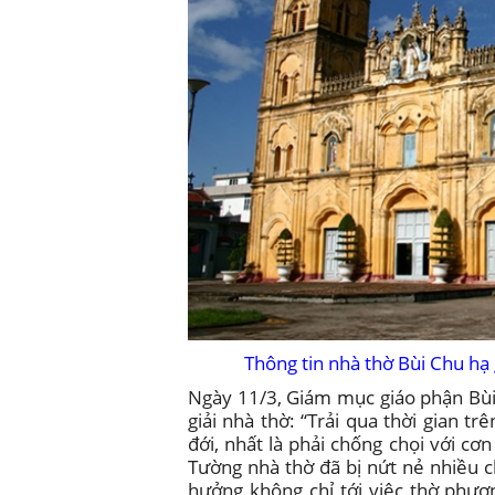
Thông tin nhà thờ Bùi Chu hạ
Ngày 11/3, Giám mục giáo phận Bùi
giải nhà thờ: “Trải qua thời gian 
đới, nhất là phải chống chọi với c
Tường nhà thờ đã bị nứt nẻ nhiều c
hưởng không chỉ tới việc thờ phượ