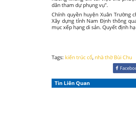
dân tham dự phụng vụ”.
Chính quyền huyện Xuân Trường ch
Xây dựng tỉnh Nam Định thông qu
mục xếp hạng di sản. Quyết định hạ 
Tags:
kiến trúc cổ
,
nhà thờ Bùi Chu
Facebo
Tin Liên Quan