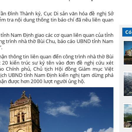
ần Đình Thành ký, Cục Di sản văn hóa đề nghị Sở
 tra nội dung thông tin báo chí đã nêu liên quan
Có
tỉnh Nam Định giao các cơ quan liên quan của tỉnh
ông trình nhà thờ Bùi Chu, báo cáo UBND tỉnh Nam
”.
hận thông tin liên quan đến công trình nhà thờ Bùi
c 20 kiến trúc sư ký tên vào đơn đề nghị cứu xét
áo Chính phủ, Chủ tịch Hội đồng Giám mục Việt
tịch UBND tỉnh Nam Định kiến nghị tạm dừng phá
hận được hơn 2000 lượt người ủng hộ.