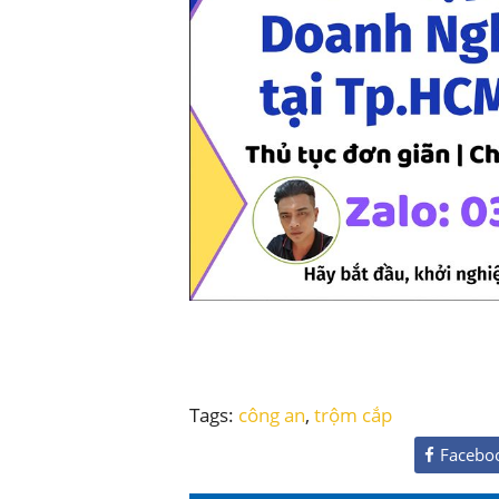
Tags:
công an
,
trộm cắp
Facebo