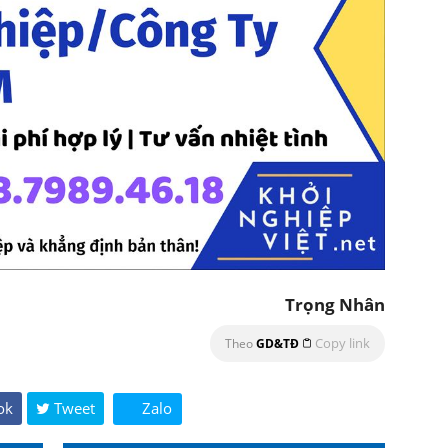
Trọng Nhân
Copy link
Theo
GD&TĐ
ok
Tweet
Zalo