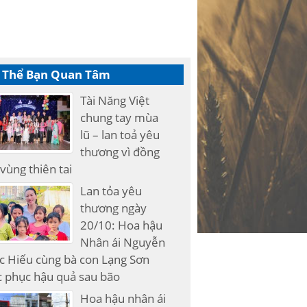
 Thể Bạn Quan Tâm
Tài Năng Việt
chung tay mùa
lũ – lan toả yêu
thương vì đồng
vùng thiên tai
Lan tỏa yêu
thương ngày
20/10: Hoa hậu
Nhân ái Nguyễn
c Hiếu cùng bà con Lạng Sơn
 phục hậu quả sau bão
Hoa hậu nhân ái