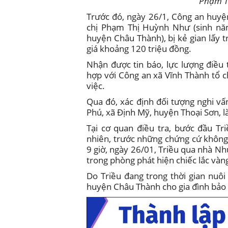
Phạm Th
Trước đó, ngày 26/1, Công an huyện
chị Phạm Thị Huỳnh Như (sinh năm
huyện Châu Thành), bị kẻ gian lấy tr
giá khoảng 120 triệu đồng.
Nhận được tin báo, lực lượng điều
hợp với Công an xã Vĩnh Thành tổ 
việc.
Qua đó, xác định đối tượng nghi vấ
Phú, xã Định Mỹ, huyện Thoại Sơn, l
Tại cơ quan điều tra, bước đầu Tr
nhiên, trước những chứng cứ không 
9 giờ, ngày 26/01, Triều qua nhà Nh
trong phòng phát hiện chiếc lắc vàn
Do Triều đang trong thời gian nuô
huyện Châu Thành cho gia đình bảo l