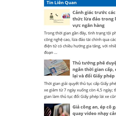
Tin Liên Quan
Cảnh giác trước các
thức lừa đảo trong 
vực ngân hàng
Trong thời gian gần đây, tình trạng tội 
công nghệ cao, lừa đảo tài chính qua cá
điện tử có chiều hướng gia tăng, với nhi
đoạn ...
Thủ tướng phê duyệ
ngắn thời gian cấp,
lại và đổi Giấy phép 
Thời gian giải quyết thủ tục cấp Giấy phé
xe giảm từ 7 ngày xuống còn 4,5 ngày; t
gian làm thủ tục đổi Giấy phép lái xe cũng
Giả công an, ép cô g
quay video nhạy cả