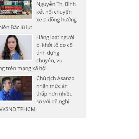
Nguyễn Thị Bình
kết nối chuyến
xe 0 đồng hướng
iền Bắc lũ lụt
Hàng loạt người
bị khởi tố do cố
tình dựng
chuyện, vu
g trên mạng xã hội
Chủ tịch Asanzo
nhận mức án
thấp hơn nhiều
so với đề nghị
 VKSND TPHCM