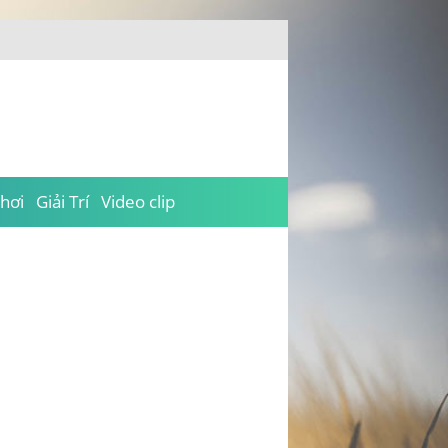
hơi
Giải Trí
Video clip