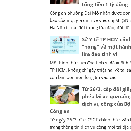
tống tiền 1 tỷ đồng
Công an phường Đại Mỗ nhận được đơn 
báo của một gia đình về việc chị M. (SN
Hà Nội) bị các đối tượng lừa đảo, đòi tiền 
Sở Y tế TP HCM cản
“nóng” về một hành
lừa đảo tinh vi
Một hình thức lừa đảo tinh vi đã xuất hiệ
TP HCM, không chỉ gây thiệt hại về tài 
còn làm xói mòn lòng tin vào các ...
Từ 26/3, cấp đổi giấ
phép lái xe qua cổn
dịch vụ công của Bộ
Công an
Từ ngày 26/3, Cục CSGT chính thức vận
trang thông tin dịch vụ công mới tại địa 