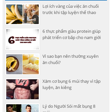
Lợi ích vàng của việc ăn chuối
trước khi tập luyện thể thao
6 thực phẩm giàu protein giúp
phát triển cơ bắp cho nam giới
Vì sao bạn nên thường xuyên
ăn chuối?
Xăm cơ bụng 6 múi thay vì tập
luyện, ăn kiêng
Lý do Người Sói mất bụng 8