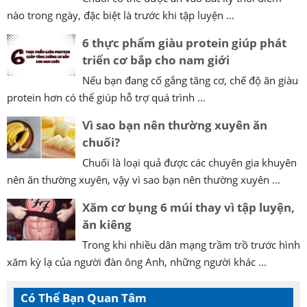
nào trong ngày, đặc biệt là trước khi tập luyện ...
6 thực phẩm giàu protein giúp phát
triển cơ bắp cho nam giới
Nếu bạn đang cố gắng tăng cơ, chế độ ăn giàu
protein hơn có thể giúp hỗ trợ quá trình ...
Vì sao bạn nên thường xuyên ăn
chuối?
Chuối là loại quả được các chuyên gia khuyên
nên ăn thường xuyên, vậy vì sao bạn nên thường xuyên ...
Xăm cơ bụng 6 múi thay vì tập luyện,
ăn kiêng
Trong khi nhiều dân mạng trầm trồ trước hình
xăm kỳ lạ của người đàn ông Anh, những người khác ...
Có Thể Bạn Quan Tâm