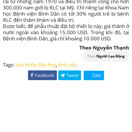
rãi từ những năm 1970 và điều trị thành công cho hơn
300.000 nam giới bị RLC tại Mỹ. Chỉ riêng tại Khoa Nam
học Bệnh viện Bình Dân có tới 30% người trẻ bị bệnh
RLC đến thăm khám và điều trị.
Được biết, để phẫu thuật đặt bộ thiết bị này, giá thành ở
nước ngoài vào khoảng 15.000 USD. Trong khi đó, tại
Bệnh viện Bình Dân, giá chỉ khoảng 10.000 USD.
Theo Nguyễn Thạnh
Theo
Người Lao Động
Tags:
sức khỏe đàn ông
,
tình yêu
Facebook
Tweet
Zalo