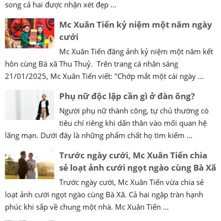
song cả hai được nhận xét đẹp ...
Mc Xuân Tiến kỷ niệm một năm ngày
cưới
Mc Xuân Tiến đăng ảnh kỷ niệm một năm kết
hôn cùng Bà xã Thu Thuỷ. Trên trang cá nhân sáng
21/01/2025, Mc Xuân Tiến viết: "Chớp mắt một cái ngày ...
Phụ nữ độc lập cần gì ở đàn ông?
Người phụ nữ thành công, tự chủ thường có
tiêu chí riêng khi dấn thân vào mối quan hệ
lãng mạn. Dưới đây là những phẩm chất họ tìm kiếm ...
Trước ngày cưới, Mc Xuân Tiến chia
sẻ loạt ảnh cưới ngọt ngào cùng Bà Xã
Trước ngày cưới, Mc Xuân Tiến vừa chia sẻ
loạt ảnh cưới ngọt ngào cùng Bà Xã. Cả hai ngập tràn hạnh
phúc khi sắp về chung một nhà. Mc Xuân Tiến ...