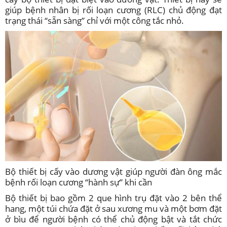
giúp bệnh nhân bị rối loạn cương (RLC) chủ động đạt
trạng thái “sẵn sàng” chỉ với một công tắc nhỏ.
Bộ thiết bị cấy vào dương vật giúp người đàn ông mắc
bệnh rối loạn cương “hành sự” khi cần
Bộ thiết bị bao gồm 2 que hình trụ đặt vào 2 bên thể
hang, một túi chứa đặt ở sau xương mu và một bơm đặt
ở bìu để người bệnh có thể chủ động bật và tắt chức