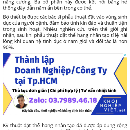
năng cương. Ba bộ phận này được kết nối bằng hệ
thống dây dẫn nằm ẩn bên trong cơ thể.
Bộ thiết bị được các bác sĩ phẫu thuật đặt vào vùng sinh
dục của người bệnh, đảm bảo tính kín đáo và thuận tiện
trong sinh hoạt. Nhiều nghiên cứu trên thế giới ghi
nhận, sau khi phẫu thuật đặt thể hang nhân tạo tỉ lệ hài
lòng khi quan hệ tình dục ở nam giới và đối tác là hơn
90%.
Kỹ thuật đặt thể hang nhân tạo đã được áp dụng rộng