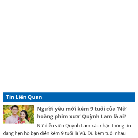
Tin Liên Quan
Người yêu mới kém 9 tuổi của ‘Nữ
hoàng phim xưa’ Quỳnh Lam là ai?
Nữ diễn viên Quỳnh Lam xác nhận thông tin
đang hẹn hò bạn diễn kém 9 tuổi là Vũ. Dù kém tuổi nhau