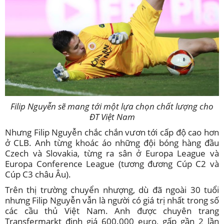
Filip Nguyễn sẽ mang tới một lựa chọn chất lượng cho
ĐT Việt Nam
Nhưng Filip Nguyễn chắc chắn vươn tới cấp độ cao hơn
ở CLB. Anh từng khoác áo những đội bóng hàng đầu
Czech và Slovakia, từng ra sân ở Europa League và
Europa Conference League (tương đương Cúp C2 và
Cúp C3 châu Âu).
Trên thị trường chuyển nhượng, dù đã ngoài 30 tuổi
nhưng Filip Nguyễn vẫn là người có giá trị nhất trong số
các cầu thủ Việt Nam. Anh được chuyên trang
Transfermarkt định giá 600.000 euro, gấp gần 2 lần