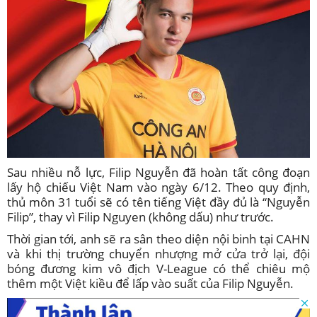
Sau nhiều nỗ lực, Filip Nguyễn đã hoàn tất công đoạn
lấy hộ chiếu Việt Nam vào ngày 6/12. Theo quy định,
thủ môn 31 tuổi sẽ có tên tiếng Việt đầy đủ là “Nguyễn
Filip”, thay vì Filip Nguyen (không dấu) như trước.
Thời gian tới, anh sẽ ra sân theo diện nội binh tại CAHN
và khi thị trường chuyển nhượng mở cửa trở lại, đội
bóng đương kim vô địch V-League có thể chiêu mộ
thêm một Việt kiều để lấp vào suất của Filip Nguyễn.