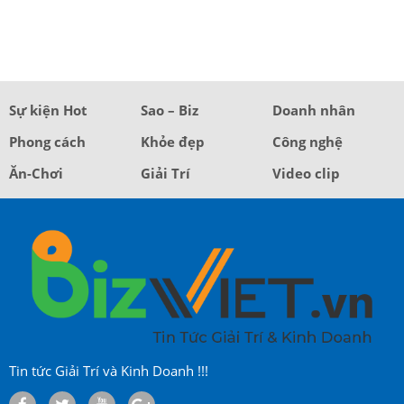
Sự kiện Hot
Sao – Biz
Doanh nhân
Phong cách
Khỏe đẹp
Công nghệ
Ăn-Chơi
Giải Trí
Video clip
Tin tức Giải Trí và Kinh Doanh !!!