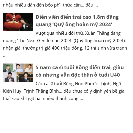
nhậu nhiều dẫn đến béo phì, thừa cân... đều ...
Diễn viên điển trai cao 1,8m đăng
quang ‘Quý ông hoàn mỹ 2024’
Vượt qua nhiều đối thủ, Xuân Thắng đăng
quang 'The Next Gentleman 2024' (Quý ông hoàn mỹ 2024),
nhận giải thưởng trị giá 400 triệu đồng. 12 thí sinh vừa tranh
...
5 nam ca sĩ tuổi Rồng điển trai, giàu
có nhưng vẫn độc thân ở tuổi U40
Các ca sĩ tuổi Rồng Noo Phước Thịnh, Ngô
Kiến Huy, Trịnh Thăng Bình... đều chưa có ý định yên bề gia
thất sau khi gặt hái nhiều thành công ...