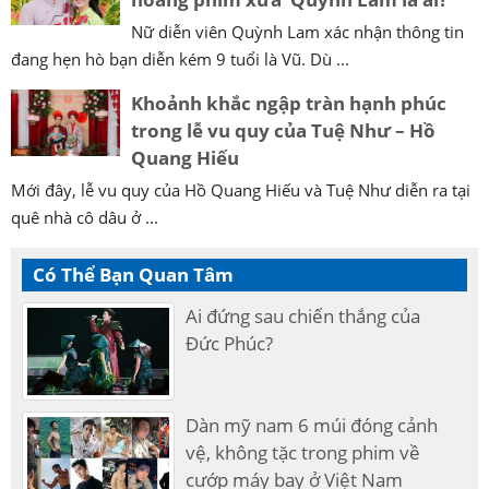
Nữ diễn viên Quỳnh Lam xác nhận thông tin
đang hẹn hò bạn diễn kém 9 tuổi là Vũ. Dù ...
Khoảnh khắc ngập tràn hạnh phúc
trong lễ vu quy của Tuệ Như – Hồ
Quang Hiếu
Mới đây, lễ vu quy của Hồ Quang Hiếu và Tuệ Như diễn ra tại
quê nhà cô dâu ở ...
Có Thể Bạn Quan Tâm
Ai đứng sau chiến thắng của
Đức Phúc?
Dàn mỹ nam 6 múi đóng cảnh
vệ, không tặc trong phim về
cướp máy bay ở Việt Nam