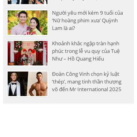
Người yêu mới kém 9 tuổi của
‘Nữ hoàng phim xưa’ Quỳnh
Lam là ai?
Khoảnh khắc ngập tràn hạnh
phúc trong lễ vu quy của Tuệ
Như – Hồ Quang Hiếu
Đoàn Công Vinh chọn kỷ luật
‘thép’, mang tinh thần thượng
võ đến Mr International 2025