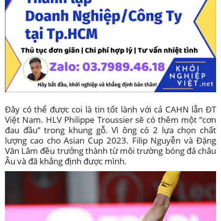
Đây có thể được coi là tin tốt lành với cả CAHN lẫn ĐT
Việt Nam. HLV Philippe Troussier sẽ có thêm một “cơn
đau đầu” trong khung gỗ. Vì ông có 2 lựa chọn chất
lượng cao cho Asian Cup 2023. Filip Nguyễn và Đặng
Văn Lâm đều trưởng thành từ môi trường bóng đá châu
Âu và đã khẳng định được mình.