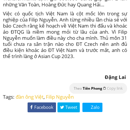
những Văn Toàn, Hoàng Đức hay Quang Hải…
Việc có quốc tịch Việt Nam là cột mốc lớn trong sự
nghiệp của Filip Nguyễn. Anh từng nhiều lần chia sẻ với
báo Czech rằng kế hoạch về Việt Nam thi đấu và khoác
áo ĐTQG là niềm mong mỏi từ lâu của anh. Vì Filip
Nguyễn muốn làm điều này cho cha mình. Thủ môn 31
tuổi chưa ra sân trận nào cho ĐT Czech nên anh đủ
điều kiện khoác áo ĐT Việt Nam và trước mắt, anh có
thể trình làng ở Asian Cup 2023.
Đặng Lai
Copy link
Theo
Tiền Phong
Tags:
đàn ông Việt
,
Filip Nguyễn
Facebook
Tweet
Zalo