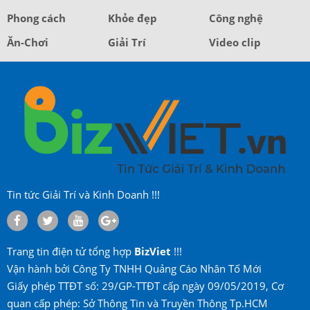
Phong cách
Khỏe đẹp
Công nghệ
Ăn-Chơi
Giải Trí
Video clip
Tin tức Giải Trí và Kinh Doanh !!!
Trang tin điện tử tổng hợp
BizViet
!!!
Vận hành bởi Công Ty TNHH Quảng Cáo Nhân Tố Mới
Giấy phép TTĐT số: 29/GP-TTĐT cấp ngày 09/05/2019, Cơ
quan cấp phép: Sở Thông Tin và Truyền Thông Tp.HCM