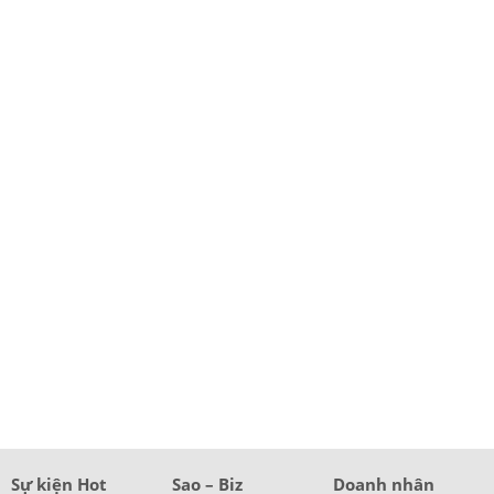
Sự kiện Hot
Sao – Biz
Doanh nhân