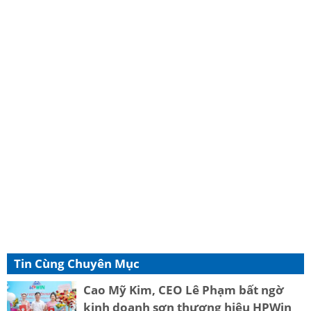
Tin Cùng Chuyên Mục
Cao Mỹ Kim, CEO Lê Phạm bất ngờ
kinh doanh sơn thương hiệu HPWin