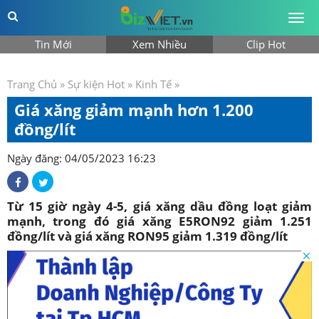
Togg
men
Tin Mới
Xem Nhiều
Clip Hot
Trang Chủ
»
Sự kiện Hot
»
Kinh Tế
»
Giá xăng giảm mạnh hơn 1.200
đồng/lít
Ngày đăng: 04/05/2023 16:23
Từ 15 giờ ngày 4-5, giá xăng dầu đồng loạt giảm
mạnh, trong đó giá xăng E5RON92 giảm 1.251
đồng/lít và giá xăng RON95 giảm 1.319 đồng/lít