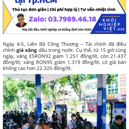
Ngày 4-5, Liên Bộ Công Thương – Tài chính đã điều
chỉnh
giá xăng
dầu trong nước. Cụ thể, từ 15 giờ cùng
ngày, xăng E5RON92 giảm 1.251 đồng/lít, còn 21.437
đồng/lít; xăng RON95 giảm 1.319 đồng/lít, có giá bán
không cao hơn 22.320 đồng/lít.