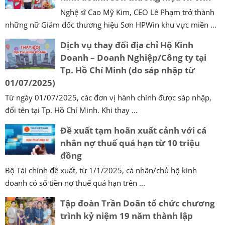
Nghệ sĩ Cao Mỹ Kim, CEO Lê Phạm trở thành
những nữ Giám đốc thương hiệu Sơn HPWin khu vực miền ...
Dịch vụ thay đổi địa chỉ Hộ Kinh
Doanh – Doanh Nghiệp/Công ty tại
Tp. Hồ Chí Minh (do sáp nhập từ
01/07/2025)
Từ ngày 01/07/2025, các đơn vị hành chính được sáp nhập,
đổi tên tại Tp. Hồ Chí Minh. Khi thay ...
Đề xuất tạm hoãn xuất cảnh với cá
nhân nợ thuế quá hạn từ 10 triệu
đồng
Bộ Tài chính đề xuất, từ 1/1/2025, cá nhân/chủ hộ kinh
doanh có số tiền nợ thuế quá hạn trên ...
Tập đoàn Trần Doãn tổ chức chương
trình kỷ niệm 19 năm thành lập