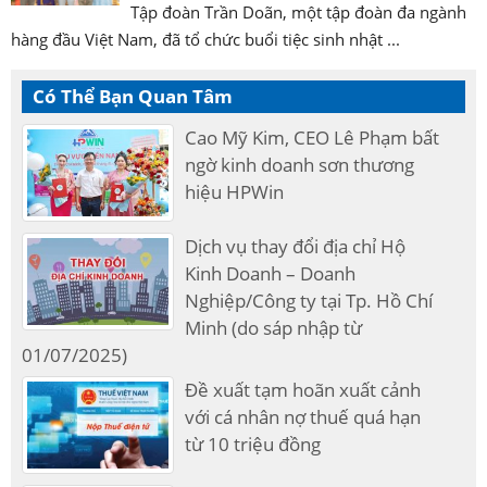
Tập đoàn Trần Doãn, một tập đoàn đa ngành
hàng đầu Việt Nam, đã tổ chức buổi tiệc sinh nhật ...
Có Thể Bạn Quan Tâm
Cao Mỹ Kim, CEO Lê Phạm bất
ngờ kinh doanh sơn thương
hiệu HPWin
Dịch vụ thay đổi địa chỉ Hộ
Kinh Doanh – Doanh
Nghiệp/Công ty tại Tp. Hồ Chí
Minh (do sáp nhập từ
01/07/2025)
Đề xuất tạm hoãn xuất cảnh
với cá nhân nợ thuế quá hạn
từ 10 triệu đồng