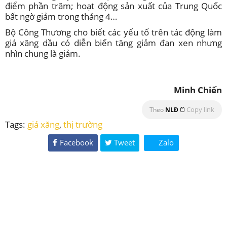
điểm phần trăm; hoạt động sản xuất của Trung Quốc
bất ngờ giảm trong tháng 4…
Bộ Công Thương cho biết các yếu tố trên tác động làm
giá xăng dầu có diễn biến tăng giảm đan xen nhưng
nhìn chung là giảm.
Minh Chiến
Copy link
Theo
NLĐ
Tags:
giá xăng
,
thị trường
Facebook
Tweet
Zalo