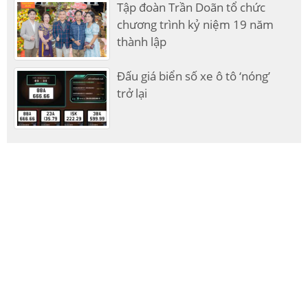
Tập đoàn Trần Doãn tổ chức
chương trình kỷ niệm 19 năm
thành lập
Đấu giá biển số xe ô tô ‘nóng’
trở lại