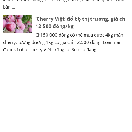
bận ...
‘Cherry Việt’ đổ bộ thị trường, giá chỉ
12.500 đồng/kg
Chỉ 50.000 đồng có thể mua được 4kg mận
cherry, tương đương 1kg có giá chỉ 12.500 đồng. Loại mận
được ví như 'cherry Việt' trồng tại Sơn La đang ...