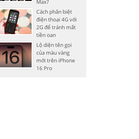
Max?
Cách phân biệt
điện thoại 4G với
2G để tránh mất
tiền oan
Lộ diện tên gọi
của màu vàng
mới trên iPhone
16 Pro