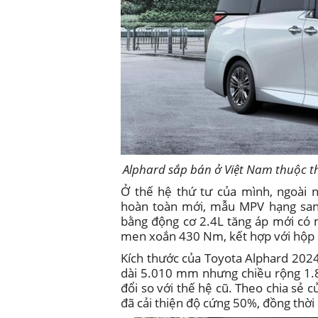
Alphard sắp bán ở Việt Nam thuộc th
Ở thế hệ thứ tư của mình, ngoài 
hoàn toàn mới, mẫu MPV hạng san
bằng động cơ 2.4L tăng áp mới có 
men xoắn 430 Nm, kết hợp với hộp 
Kích thước của Toyota Alphard 2024 
dài 5.010 mm nhưng chiều rộng 1.
đổi so với thế hệ cũ. Theo chia sẻ
đã cải thiện độ cứng 50%, đồng thời 