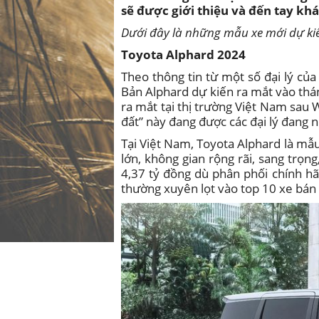
sẽ được giới thiệu và đến tay khá
Dưới đây là những mẫu xe mới dự kiến
Toyota
Alphard 2024
Theo thông tin từ một số đại lý c
Bản Alphard dự kiến ra mắt vào thá
ra mắt tại thị trường Việt Nam sau 
đất” này đang được các đại lý đang n
Tại Việt Nam, Toyota Alphard là m
lớn, không gian rộng rãi, sang trọng
4,37 tỷ đồng dù phân phối chính h
thường xuyên lọt vào top 10 xe bán