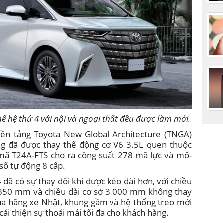
ế hệ thứ 4 với nội và ngoại thất đều được làm mới.
nền tảng Toyota New Global Architecture (TNGA)
g đã được thay thế động cơ V6 3.5L quen thuộc
mã T24A-FTS cho ra công suất 278 mã lực và mô-
số tự động 8 cấp.
đã có sự thay đổi khi được kéo dài hơn, với chiều
850 mm và chiều dài cơ sở 3.000 mm không thay
 của hãng xe Nhật, khung gầm và hệ thống treo mới
cải thiện sự thoải mái tối đa cho khách hàng.