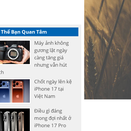
 Thể Bạn Quan Tâm
Máy ảnh không
gương lật ngày
càng tăng giá
nhưng vẫn hút
ch
Chốt ngày lên kệ
iPhone 17 tại
Việt Nam
Điều gì đáng
mong đợi nhất ở
iPhone 17 Pro