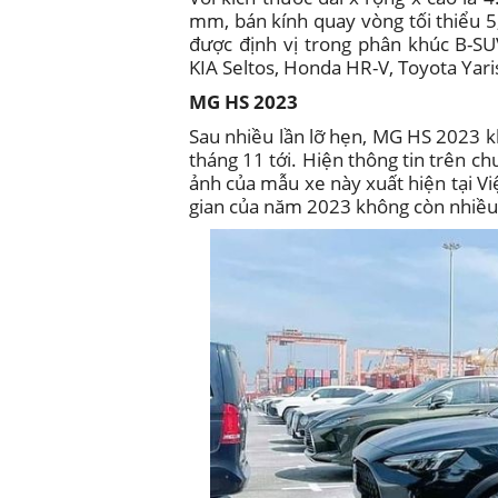
mm, bán kính quay vòng tối thiểu 
được định vị trong phân khúc B-SU
KIA Seltos, Honda HR-V, Toyota Yari
MG HS 2023
Sau nhiều lần lỡ hẹn, MG HS 2023 k
tháng 11 tới. Hiện thông tin trên
ảnh của mẫu xe này xuất hiện tại Vi
gian của năm 2023 không còn nhiều