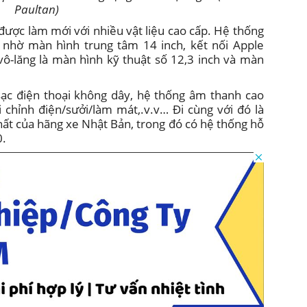
Paultan)
 được làm mới với nhiều vật liệu cao cấp. Hệ thống
ơn nhờ màn hình trung tâm 14 inch, kết nối Apple
vô-lăng là màn hình kỹ thuật số 12,3 inch và màn
sạc điện thoại không dây, hệ thống âm thanh cao
ái chỉnh điện/sưởi/làm mát,.v.v… Đi cùng với đó là
nhất của hãng xe Nhật Bản, trong đó có hệ thống hỗ
0.