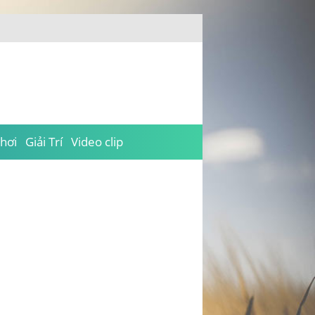
hơi
Giải Trí
Video clip