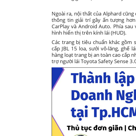
Ngoài ra, nội thất của Alphard cũng
thông tin giải trí gây ấn tượng h
CarPlay và Android Auto. Phía sau 
hình hiển thị trên kính lái (HUD).
Các trang bị tiêu chuẩn khác gồm 
cấp JBL 15 loa, sưởi vô-lăng, ghế l
hàng loạt trang bị an toàn cao cấp 
trợ người lái Toyota Safety Sense 3.