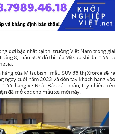
ng đợi bậc nhất tại thị trường Việt Nam trong giai
tháng 8, mẫu SUV đô thị của Mitsubishi đã được ra
nesia.
 hàng của Mitsubishi, mẫu SUV đô thị Xforce sẽ ra
ng ngày cuối năm 2023 và đến tay khách hàng vào
 được hãng xe Nhật Bản xác nhận, tuy nhiên trên
hiện đã mở cọc cho mẫu xe mới này.