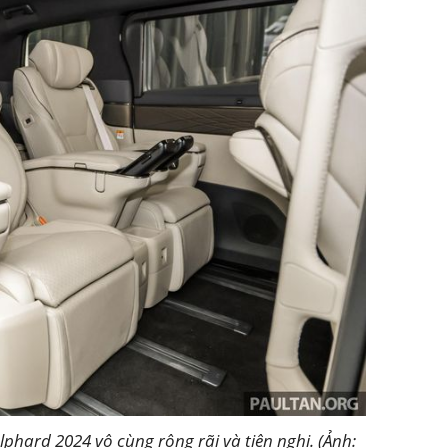
lphard 2024 vô cùng rộng rãi và tiện nghi. (Ảnh: