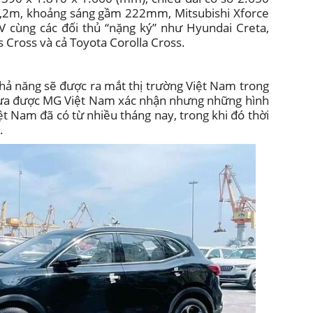
5,2m, khoảng sáng gầm 222mm, Mitsubishi Xforce
V cùng các đối thủ “nặng ký” như Hyundai Creta,
s Cross và cả Toyota Corolla Cross.
hả năng sẽ được ra mắt thị trường Việt Nam trong
 chưa được MG Việt Nam xác nhận nhưng những hình
ệt Nam đã có từ nhiều tháng nay, trong khi đó thời
.