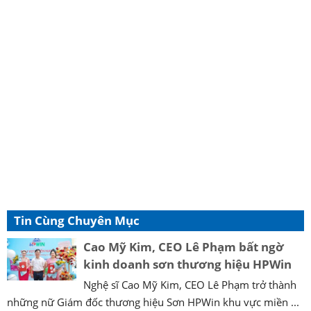
Tin Cùng Chuyên Mục
Cao Mỹ Kim, CEO Lê Phạm bất ngờ
kinh doanh sơn thương hiệu HPWin
Nghệ sĩ Cao Mỹ Kim, CEO Lê Phạm trở thành
những nữ Giám đốc thương hiệu Sơn HPWin khu vực miền ...