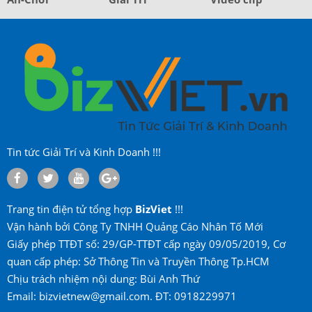
Tin tức Giải Trí và Kinh Doanh !!!
Trang tin điện tử tổng hợp
BizViet
!!!
Vận hành bởi Công Ty TNHH Quảng Cáo Nhân Tố Mới
Giấy phép TTĐT số: 29/GP-TTĐT cấp ngày 09/05/2019, Cơ
quan cấp phép: Sở Thông Tin và Truyền Thông Tp.HCM
Chịu trách nhiệm nội dung: Bùi Anh Thứ
Email: bizvietnew@gmail.com. ĐT: 0918229971