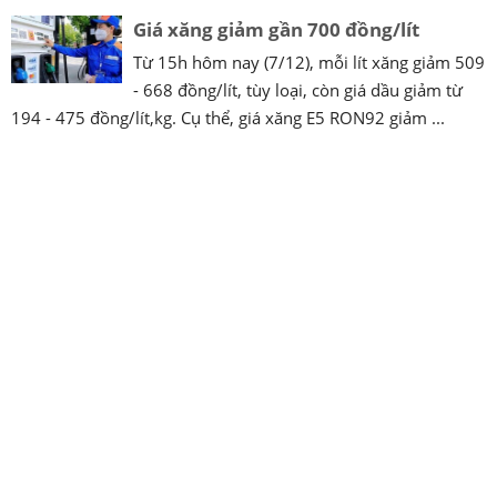
Giá xăng giảm gần 700 đồng/lít
Từ 15h hôm nay (7/12), mỗi lít xăng giảm 509
- 668 đồng/lít, tùy loại, còn giá dầu giảm từ
194 - 475 đồng/lít,kg. Cụ thể, giá xăng E5 RON92 giảm ...