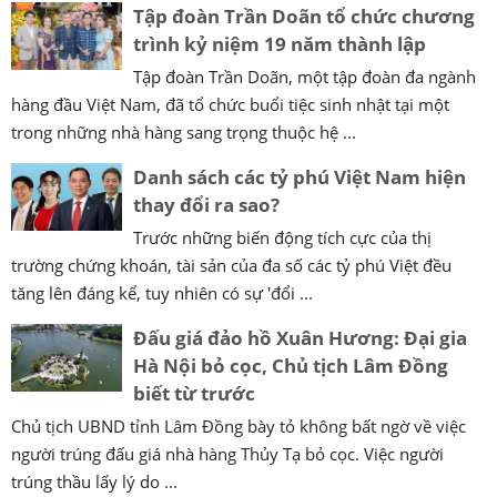
Tập đoàn Trần Doãn tổ chức chương
trình kỷ niệm 19 năm thành lập
Tập đoàn Trần Doãn, một tập đoàn đa ngành
hàng đầu Việt Nam, đã tổ chức buổi tiệc sinh nhật tại một
trong những nhà hàng sang trọng thuộc hệ ...
Danh sách các tỷ phú Việt Nam hiện
thay đổi ra sao?
Trước những biến động tích cực của thị
trường chứng khoán, tài sản của đa số các tỷ phú Việt đều
tăng lên đáng kể, tuy nhiên có sự 'đổi ...
Đấu giá đảo hồ Xuân Hương: Đại gia
Hà Nội bỏ cọc, Chủ tịch Lâm Đồng
biết từ trước
Chủ tịch UBND tỉnh Lâm Đồng bày tỏ không bất ngờ về việc
người trúng đấu giá nhà hàng Thủy Tạ bỏ cọc. Việc người
trúng thầu lấy lý do ...