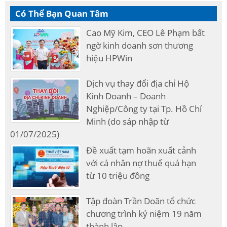
Có Thể Bạn Quan Tâm
Cao Mỹ Kim, CEO Lê Phạm bất
ngờ kinh doanh sơn thương
hiệu HPWin
Dịch vụ thay đổi địa chỉ Hộ
Kinh Doanh – Doanh
Nghiệp/Công ty tại Tp. Hồ Chí
Minh (do sáp nhập từ
01/07/2025)
Đề xuất tạm hoãn xuất cảnh
với cá nhân nợ thuế quá hạn
từ 10 triệu đồng
Tập đoàn Trần Doãn tổ chức
chương trình kỷ niệm 19 năm
thành lập