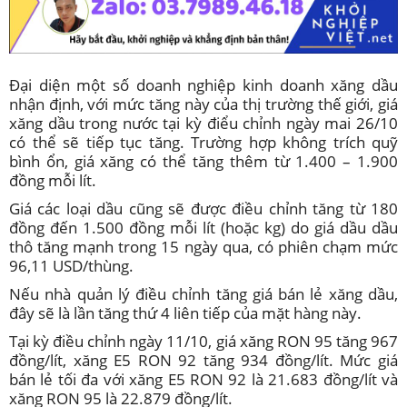
Đại diện một số doanh nghiệp kinh doanh xăng dầu
nhận định, với mức tăng này của thị trường thế giới, giá
xăng dầu trong nước tại kỳ điểu chỉnh ngày mai 26/10
có thể sẽ tiếp tục tăng. Trường hợp không trích quỹ
bình ổn, giá xăng có thể tăng thêm từ 1.400 – 1.900
đồng mỗi lít.
Giá các loại dầu cũng sẽ được điều chỉnh tăng từ 180
đồng đến 1.500 đồng mỗi lít (hoặc kg) do giá dầu dầu
thô tăng mạnh trong 15 ngày qua, có phiên chạm mức
96,11 USD/thùng.
Nếu nhà quản lý điều chỉnh tăng giá bán lẻ xăng dầu,
đây sẽ là lần tăng thứ 4 liên tiếp của mặt hàng này.
Tại kỳ điều chỉnh ngày 11/10, giá xăng RON 95 tăng 967
đồng/lít, xăng E5 RON 92 tăng 934 đồng/lít. Mức giá
bán lẻ tối đa với xăng E5 RON 92 là 21.683 đồng/lít và
xăng RON 95 là 22.879 đồng/lít.