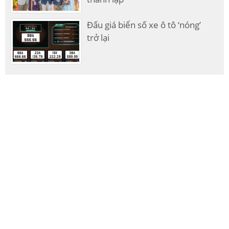
Đấu giá biển số xe ô tô ‘nóng’
trở lại