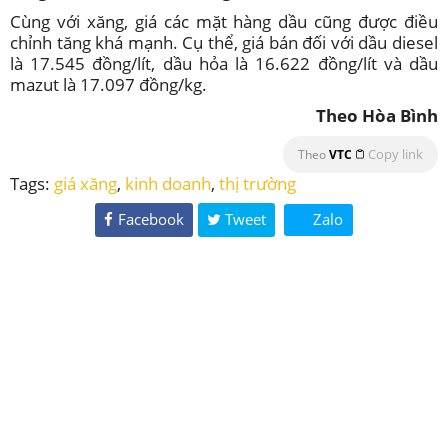
Cùng với xăng, giá các mặt hàng dầu cũng được điều
chỉnh tăng khá mạnh. Cụ thể, giá bán đối với dầu diesel
là 17.545 đồng/lít, dầu hỏa là 16.622 đồng/lít và dầu
mazut là 17.097 đồng/kg.
Theo Hòa Bình
Copy link
Theo
VTC
Tags:
giá xăng
,
kinh doanh
,
thị trường
Facebook
Tweet
Zalo