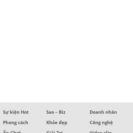
Sự kiện Hot
Sao – Biz
Doanh nhân
Phong cách
Khỏe đẹp
Công nghệ
Ăn-Chơi
Giải Trí
Video clip