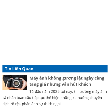
Tin Liên Quan
Máy ảnh không gương lật ngày càng
tăng giá nhưng vẫn hút khách
Từ đầu năm 2025 tới nay, thị trường máy ảnh
cá nhân toàn cầu tiếp tục thể hiện những xu hướng chuyển
dịch rõ rệt, phản ánh sự thích nghi ...