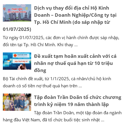
Dịch vụ thay đổi địa chỉ Hộ Kinh
Doanh – Doanh Nghiệp/Công ty tại
Tp. Hồ Chí Minh (do sáp nhập từ
01/07/2025)
Từ ngày 01/07/2025, các đơn vị hành chính được sáp nhập,
đổi tên tại Tp. Hồ Chí Minh. Khi thay ...
Đề xuất tạm hoãn xuất cảnh với cá
nhân nợ thuế quá hạn từ 10 triệu
đồng
Bộ Tài chính đề xuất, từ 1/1/2025, cá nhân/chủ hộ kinh
doanh có số tiền nợ thuế quá hạn trên ...
Tập đoàn Trần Doãn tổ chức chương
trình kỷ niệm 19 năm thành lập
Tập đoàn Trần Doãn, một tập đoàn đa ngành
hàng đầu Việt Nam, đã tổ chức buổi tiệc sinh nhật ...