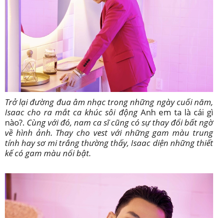
Trở lại đường đua âm nhạc trong những ngày cuối năm,
Isaac cho ra mắt ca khúc sôi động
Anh em ta là cái gì
nào?.
Cùng với đó, nam ca sĩ cũng có sự thay đổi bất ngờ
về hình ảnh. Thay cho vest với những gam màu trung
tính hay sơ mi trắng thường thấy, Isaac diện những thiết
kế có gam màu nổi bật.