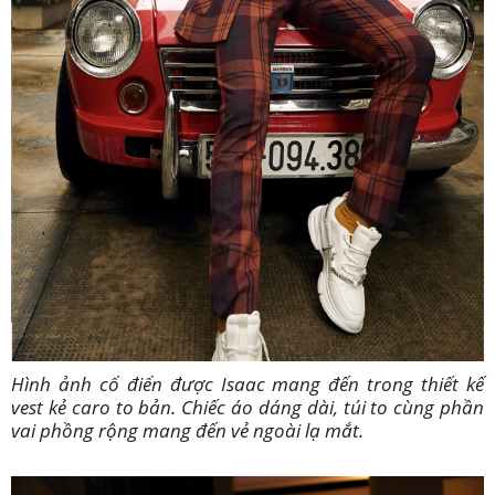
Hình ảnh cổ điển được Isaac mang đến trong thiết kế
vest kẻ caro to bản. Chiếc áo dáng dài, túi to cùng phần
vai phồng rộng mang đến vẻ ngoài lạ mắt.