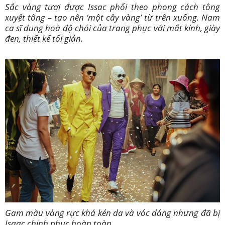
Sắc vàng tươi được Issac phối theo phong cách tông
xuyệt tông – tạo nên ‘một cây vàng’ từ trên xuống. Nam
ca sĩ dung hoà độ chói của trang phục với mắt kính, giày
đen, thiết kế tối giản.
Gam màu vàng rực khá kén da và vóc dáng nhưng đã bị
Isaac chinh phục hoàn toàn