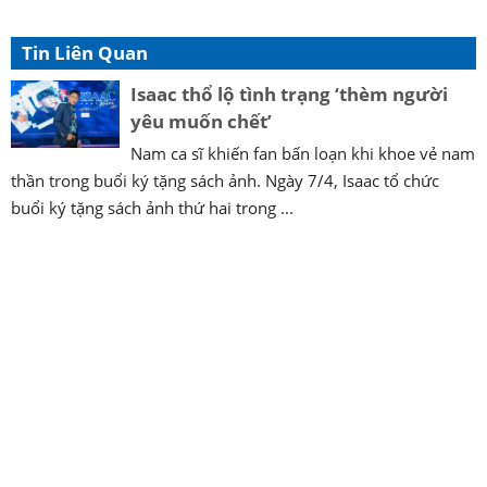
Tin Liên Quan
Isaac thổ lộ tình trạng ‘thèm người
yêu muốn chết’
Nam ca sĩ khiến fan bấn loạn khi khoe vẻ nam
thần trong buổi ký tặng sách ảnh. Ngày 7/4, Isaac tổ chức
buổi ký tặng sách ảnh thứ hai trong ...