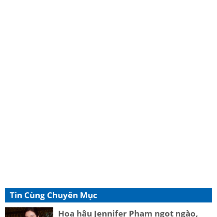
Tin Cùng Chuyên Mục
Hoa hậu Jennifer Phạm ngọt ngào,