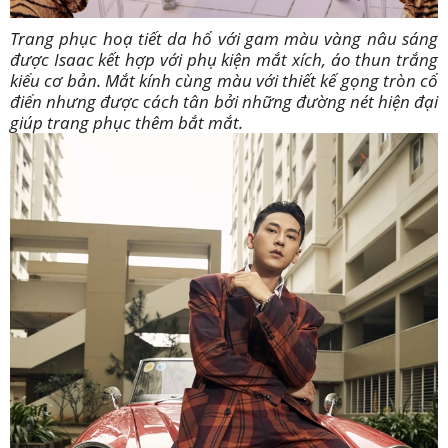
Trang phục hoạ tiết da hổ với gam màu vàng nâu sáng
được Isaac kết hợp với phụ kiện mắt xích, áo thun trắng
kiểu cơ bản. Mắt kính cùng màu với thiết kế gọng tròn cổ
điển nhưng được cách tân bởi những đường nét hiện đại
giúp trang phục thêm bắt mắt.