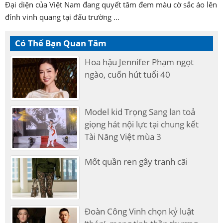
Đại diện của Việt Nam đang quyết tâm đem màu cờ sắc áo lên
đỉnh vinh quang tại đấu trường ...
Có Thể Bạn Quan Tâm
Hoa hậu Jennifer Phạm ngọt
ngào, cuốn hút tuổi 40
Model kid Trọng Sang lan toả
giọng hát nội lực tại chung kết
Tài Năng Việt mùa 3
Mốt quần ren gây tranh cãi
Đoàn Công Vinh chọn kỷ luật