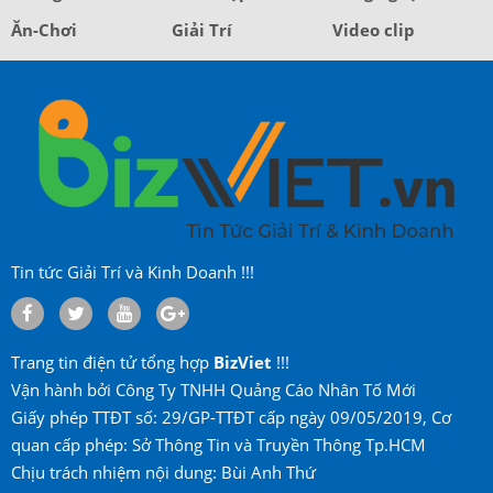
Ăn-Chơi
Giải Trí
Video clip
Tin tức Giải Trí và Kinh Doanh !!!
Trang tin điện tử tổng hợp
BizViet
!!!
Vận hành bởi Công Ty TNHH Quảng Cáo Nhân Tố Mới
Giấy phép TTĐT số: 29/GP-TTĐT cấp ngày 09/05/2019, Cơ
quan cấp phép: Sở Thông Tin và Truyền Thông Tp.HCM
Chịu trách nhiệm nội dung: Bùi Anh Thứ