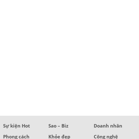
Sự kiện Hot
Sao – Biz
Doanh nhân
Phong cách
Khỏe đẹp
Công nghệ