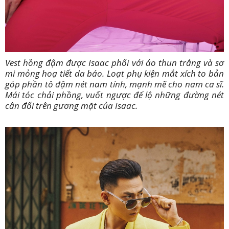
Vest hồng đậm được Isaac phối với áo thun trắng và sơ
mi mỏng hoạ tiết da báo. Loạt phụ kiện mắt xích to bản
góp phần tô đậm nét nam tính, mạnh mẽ cho nam ca sĩ.
Mái tóc chải phồng, vuốt ngược để lộ những đường nét
cân đối trên gương mặt của Isaac.