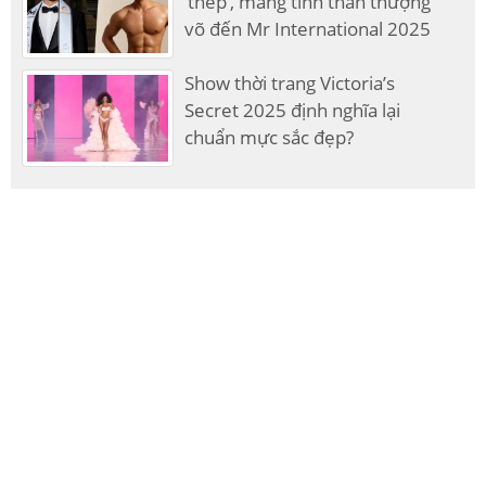
‘thép’, mang tinh thần thượng
võ đến Mr International 2025
Show thời trang Victoria’s
Secret 2025 định nghĩa lại
chuẩn mực sắc đẹp?