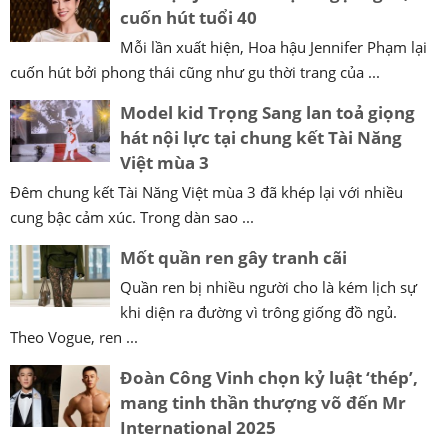
cuốn hút tuổi 40
Mỗi lần xuất hiện, Hoa hậu Jennifer Phạm lại
cuốn hút bởi phong thái cũng như gu thời trang của ...
Model kid Trọng Sang lan toả giọng
hát nội lực tại chung kết Tài Năng
Việt mùa 3
Đêm chung kết Tài Năng Việt mùa 3 đã khép lại với nhiều
cung bậc cảm xúc. Trong dàn sao ...
Mốt quần ren gây tranh cãi
Quần ren bị nhiều người cho là kém lịch sự
khi diện ra đường vì trông giống đồ ngủ.
Theo Vogue, ren ...
Đoàn Công Vinh chọn kỷ luật ‘thép’,
mang tinh thần thượng võ đến Mr
International 2025