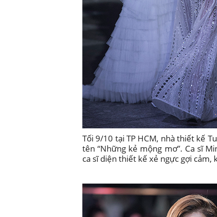
Tối 9/10 tại TP HCM, nhà thiết kế 
tên “Những kẻ mộng mơ”. Ca sĩ Mi
ca sĩ diện thiết kế xẻ ngực gợi cảm,