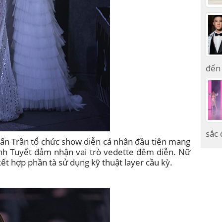
đến 
sắc 
Tuấn Trần tổ chức show diễn cá nhân đầu tiên mang
nh Tuyết đảm nhận vai trò vedette đêm diễn. Nữ
 kết hợp phần tà sử dụng kỹ thuật layer cầu kỳ.