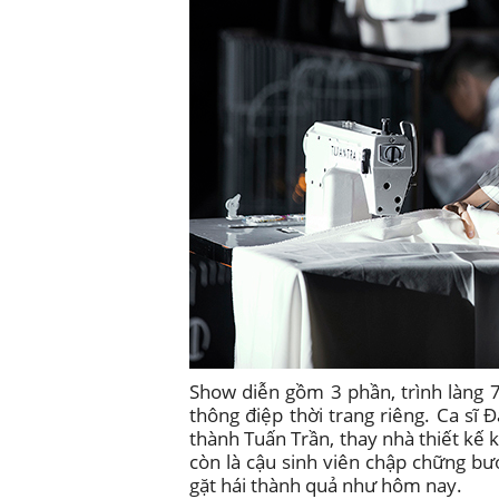
Show diễn gồm 3 phần, trình làng 
thông điệp thời trang riêng. Ca s
thành Tuấn Trần, thay nhà thiết kế
còn là cậu sinh viên chập chững bướ
gặt hái thành quả như hôm nay.