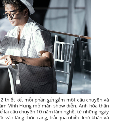
72 thiết kế, mỗi phần gửi gắm một câu chuyện và
ĩ Đàm Vĩnh Hưng mở màn show diễn. Anh hóa thân
 kể lại câu chuyện 10 năm làm nghề, từ những ngày
c vào làng thời trang, trải qua nhiều khó khăn và