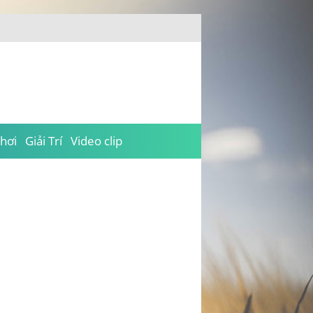
hơi
Giải Trí
Video clip