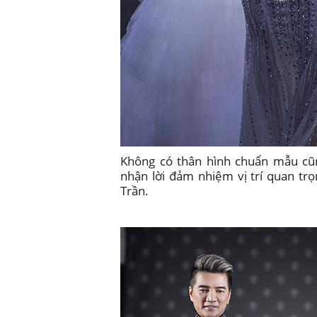
Không có thân hình chuẩn mẫu cũn
nhận lời đảm nhiệm vị trí quan tr
Trần.