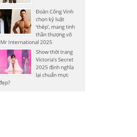
Đoàn Công Vinh
chọn kỷ luật
‘thép’, mang tinh
thần thượng võ
Mr International 2025
Show thời trang
Victoria’s Secret
2025 định nghĩa
lại chuẩn mực
đẹp?