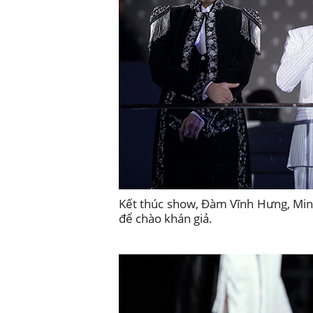
Kết thúc show, Đàm Vĩnh Hưng, Minh
để chào khán giả.