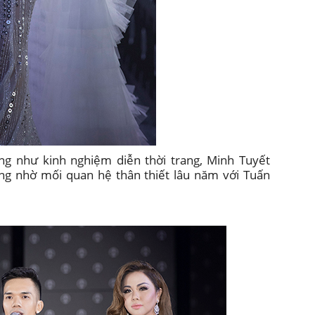
g như kinh nghiệm diễn thời trang, Minh Tuyết
ọng nhờ mối quan hệ thân thiết lâu năm với Tuấn