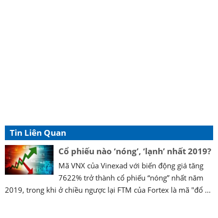
Tin Liên Quan
Cổ phiếu nào ‘nóng’, ‘lạnh’ nhất 2019?
Mã VNX của Vinexad với biến động giá tăng
7622% trở thành cổ phiếu “nóng” nhất năm
2019, trong khi ở chiều ngược lại FTM của Fortex là mã "đổ ...