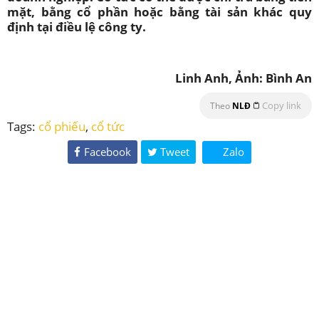
mặt, bằng cổ phần hoặc bằng tài sản khác quy
định tại điều lệ công ty.
Linh Anh, Ảnh: Bình An
Copy link
Theo
NLĐ
Tags:
cổ phiếu
,
cổ tức
Facebook
Tweet
Zalo