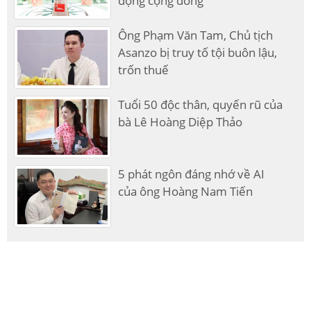
động cộng đồng
Ông Phạm Văn Tam, Chủ tịch
Asanzo bị truy tố tội buôn lậu,
trốn thuế
Tuổi 50 độc thân, quyến rũ của
bà Lê Hoàng Diệp Thảo
5 phát ngôn đáng nhớ về AI
của ông Hoàng Nam Tiến