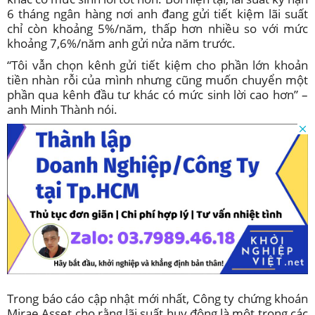
6 tháng ngân hàng nơi anh đang gửi tiết kiệm lãi suất
chỉ còn khoảng 5%/năm, thấp hơn nhiều so với mức
khoảng 7,6%/năm anh gửi nửa năm trước.
“Tôi vẫn chọn kênh gửi tiết kiệm cho phần lớn khoản
tiền nhàn rỗi của mình nhưng cũng muốn chuyển một
phần qua kênh đầu tư khác có mức sinh lời cao hơn” –
anh Minh Thành nói.
Trong báo cáo cập nhật mới nhất, Công ty chứng khoán
Mirae Asset cho rằng lãi suất huy động là một trong các