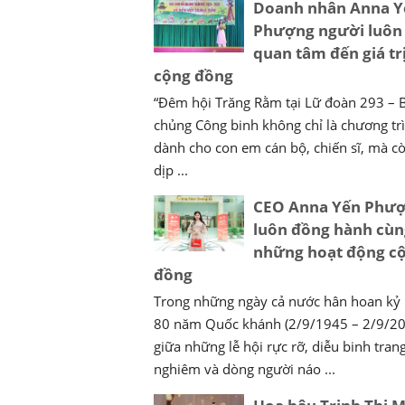
Doanh nhân Anna Y
Phượng người luôn
quan tâm đến giá tr
cộng đồng
“Đêm hội Trăng Rằm tại Lữ đoàn 293 – 
chủng Công binh không chỉ là chương tr
dành cho con em cán bộ, chiến sĩ, mà cò
dịp ...
CEO Anna Yến Phư
luôn đồng hành cùn
những hoạt động c
đồng
Trong những ngày cả nước hân hoan kỷ
80 năm Quốc khánh (2/9/1945 – 2/9/20
giữa những lễ hội rực rỡ, diễu binh tran
nghiêm và dòng người náo ...