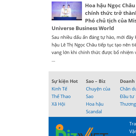
Hoa hậu Ngọc Châu
chính thức trở thàn
Phó chủ tịch của Mi
Universe Business World
Sau nhiều dấu ấn đáng tự hào, mới đây
hậu Lê Thị Ngọc Châu tiếp tục tạo nên ti
vang lớn khi chính thức được bổ nhiệm 
...
Sự kiện Hot
Sao – Biz
Doanh
Kinh Tế
Chuyện của
Chân d
Thể Thao
Sao
Đầu tư
Xã Hội
Hoa hậu
Thương
Scandal
Tra
Vậ