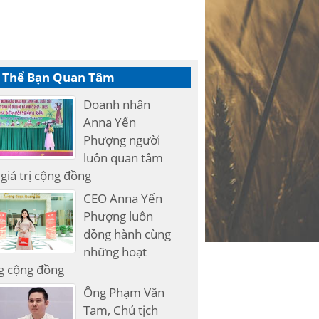
 Thể Bạn Quan Tâm
Doanh nhân
Anna Yến
Phượng người
luôn quan tâm
giá trị cộng đồng
CEO Anna Yến
Phượng luôn
đồng hành cùng
những hoạt
g cộng đồng
Ông Phạm Văn
Tam, Chủ tịch