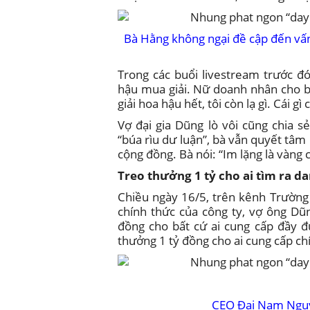
Bà Hằng không ngại đề cập đến vấn 
Trong các buổi livestream trước đ
hậu mua giải. Nữ doanh nhân cho biết
giải hoa hậu hết, tôi còn lạ gì. Cái 
Vợ đại gia Dũng lò vôi cũng chia 
“búa rìu dư luận”, bà vẫn quyết tâm 
cộng đồng. Bà nói: “Im lặng là vàng c
Treo thưởng 1 tỷ cho ai tìm ra da
Chiều ngày 16/5, trên kênh Trường
chính thức của công ty, vợ ông Dũng
đồng cho bất cứ ai cung cấp đầy đủ
thưởng 1 tỷ đồng cho ai cung cấp ch
CEO Đại Nam Nguy