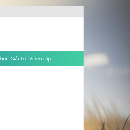
hơi
Giải Trí
Video clip