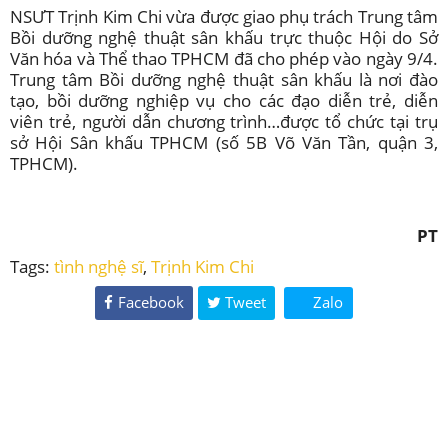
NSƯT Trịnh Kim Chi vừa được giao phụ trách Trung tâm
Bồi dưỡng nghệ thuật sân khấu trực thuộc Hội do Sở
Văn hóa và Thể thao TPHCM đã cho phép vào ngày 9/4.
Trung tâm Bồi dưỡng nghệ thuật sân khấu là nơi đào
tạo, bồi dưỡng nghiệp vụ cho các đạo diễn trẻ, diễn
viên trẻ, người dẫn chương trình…được tổ chức tại trụ
sở Hội Sân khấu TPHCM (số 5B Võ Văn Tần, quận 3,
TPHCM).
PT
Tags:
tình nghệ sĩ
,
Trịnh Kim Chi
Facebook
Tweet
Zalo