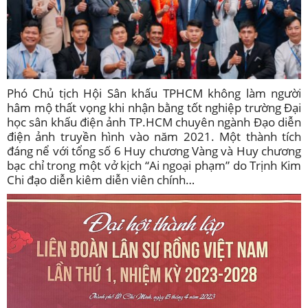
Phó Chủ tịch Hội Sân khấu TPHCM không làm người
hâm mộ thất vọng khi nhận bằng tốt nghiệp trường Đại
học sân khấu điện ảnh TP.HCM chuyên ngành Đạo diễn
điện ảnh truyền hình vào năm 2021. Một thành tích
đáng nể với tổng số 6 Huy chương Vàng và Huy chương
bạc chỉ trong một vở kịch “Ai ngoại phạm” do Trịnh Kim
Chi đạo diễn kiêm diễn viên chính…