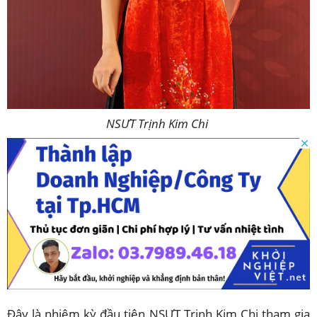
NSƯT Trịnh Kim Chi
Đây là nhiệm kỳ đầu tiên NSƯT Trịnh Kim Chi tham gia