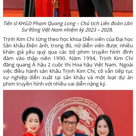
Tiến sĩ KHGD Phạm Quang Long – Chủ tịch Liên đoàn Lân
Sư Rồng Việt Nam nhiệm kỳ 2023 – 2028.
Trịnh Kim Chi từng theo học khoa Diễn viên của Đại học
Sân khấu Điện ảnh, trong đó, nữ diễn viên được nhiều
khán giả yêu quý qua các bộ phim truyền hình đình
đám vào thập niên 1990. Năm 1994, Trịnh Kim Chi
đăng quang Á hậu 2 cuộc thi Hoa hậu Việt Nam. Ngoài
việc điều hành sân khấu Trịnh Kim Chi, cô vẫn tiếp tục
sự nghiệp diễn xuất tại sân khấu và một loạt dự án
phim truyền hình với nhiều vai diễn nặng ký.