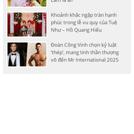
Khoảnh khắc ngập tràn hạnh
phúc trong lễ vu quy của Tuệ
Như – Hồ Quang Hiếu
Đoàn Công Vinh chọn kỷ luật
‘thép’, mang tinh thần thượng
võ đến Mr International 2025