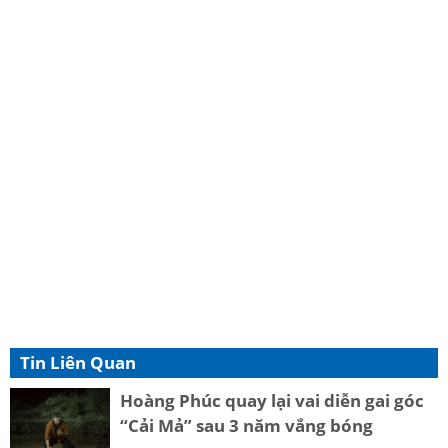
Tin Liên Quan
Hoàng Phúc quay lại vai diễn gai góc
“Cải Mả” sau 3 năm vắng bóng