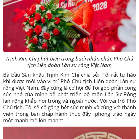
Trịnh Kim Chi phát biểu trong buổi nhận chức Phó Chủ
tịch Liên đoàn Lân sư rồng Việt Nam
Bà bầu Sân khấu Trịnh Kim Chi chia sẻ: ‘Tôi rất tự hào
khi được mời vào vị trí Phó Chủ tịch Liên đoàn Lân sư
rồng Việt Nam, đây cũng là cơ hội để Tôi góp phần công
sức nhỏ của mình để phát triển bộ môn Lân Sư Rồng
lan rộng khắp nơi trong và ngoài nước. Với vai trò Phó
Chủ tịch, Tôi sẽ cố gắng hết sức mình và cùng với thành
viên trong ban chấp hành thúc đẩy phong trào ngày
một mạnh mẽ lớn mạnh”