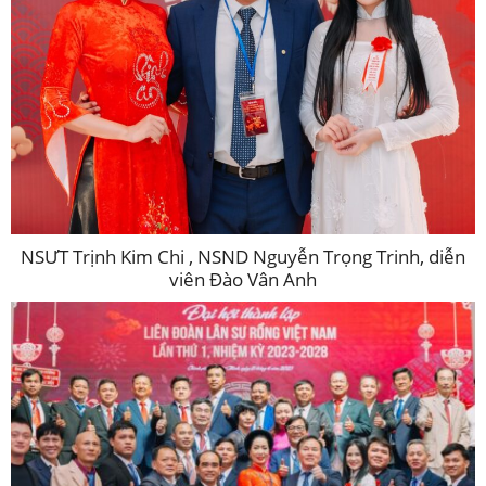
NSƯT Trịnh Kim Chi , NSND Nguyễn Trọng Trinh, diễn
viên Đào Vân Anh