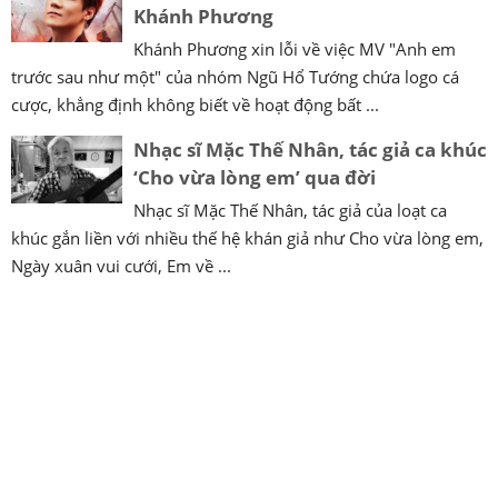
Khánh Phương
Khánh Phương xin lỗi về việc MV "Anh em
trước sau như một" của nhóm Ngũ Hổ Tướng chứa logo cá
cược, khẳng định không biết về hoạt động bất ...
Nhạc sĩ Mặc Thế Nhân, tác giả ca khúc
‘Cho vừa lòng em’ qua đời
Nhạc sĩ Mặc Thế Nhân, tác giả của loạt ca
khúc gắn liền với nhiều thế hệ khán giả như Cho vừa lòng em,
Ngày xuân vui cưới, Em về ...