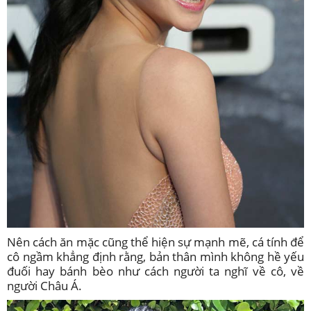
Nên cách ăn mặc cũng thể hiện sự mạnh mẽ, cá tính để
cô ngầm khẳng định rằng, bản thân mình không hề yếu
đuối hay bánh bèo như cách người ta nghĩ về cô, về
người Châu Á.