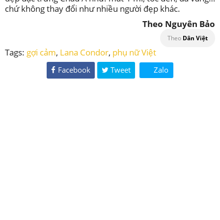
chứ không thay đổi như nhiều người đẹp khác.
Theo Nguyên Bảo
Theo
Dân Việt
Tags:
gợi cảm
,
Lana Condor
,
phụ nữ Việt
Facebook
Tweet
Zalo