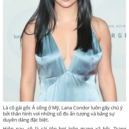
Là cô gái gốc Á sống ở Mỹ, Lana Condor luôn gây chú ý
bởi thân hình vơi những số đo ấn tượng và bằng sự
duyên dáng đặc biệt.
Hiện nay, cô là cái tên hot trên mạng xã hội. Trang