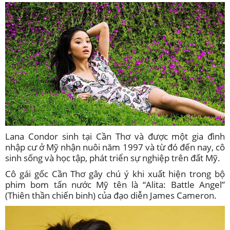
Lana Condor sinh tại Cần Thơ và được một gia đình
nhập cư ở Mỹ nhận nuôi năm 1997 và từ đó đến nay, cô
sinh sống và học tập, phát triển sự nghiệp trên đất Mỹ.
Cô gái gốc Cần Thơ gây chú ý khi xuất hiện trong bộ
phim bom tấn nước Mỹ tên là “Alita: Battle Angel”
(Thiên thần chiến binh) của đạo diễn James Cameron.