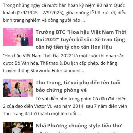
Trong những ngày cả nước hân hoan kỷ niệm 80 năm Quốc
khánh (2/9/1945 – 2/9/2025), giữa những lễ hội rực rỡ, diễu
binh trang nghiêm và dòng người náo ...
Trưởng BTC “Hoa hậu Việt Nam Thời
Đại 2022” tuyên bố sốc: Sẽ trao tặng
căn hộ tiền tỷ cho tân Hoa Hậu
“Hoa hậu Việt Nam Thời Đại 2022” là một cuộc thi nhan sắc
được Bộ Văn hóa, Thể thao & Du lịch cấp phép, do hãng
truyền thông Starworld Entertainment ...
Thu Trang, từ vai phụ đến tên tuổi
bảo chứng phòng vé
Từ vai diễn nhỏ trong phim Cô dâu đại chiến
2 của đạo diễn Victor Vũ vào năm 2014, sau 7 năm diễn viên
Thu Trang đã trở thành một tên tuổi ...
Nhã Phương chuộng style tiểu thư