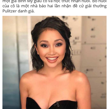
một gia đình Mỹ giàu có và học thức nhận nuôi. Bố nuôi
của cô là một nhà báo hai lần nhận đề cử giải thưởng
Pulitzer danh giá.