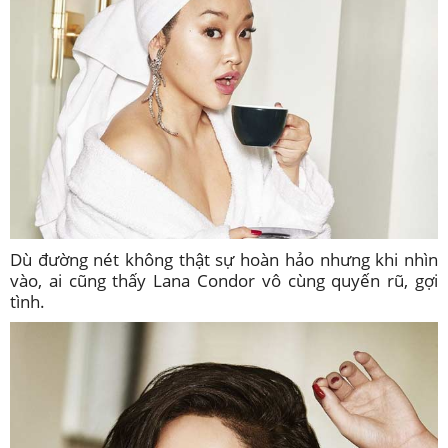
Dù đường nét không thật sự hoàn hảo nhưng khi nhìn
vào, ai cũng thấy Lana Condor vô cùng quyến rũ, gợi
tình.