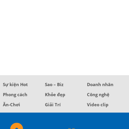
Sự kiện Hot
Sao – Biz
Doanh nhân
Phong cách
Khỏe đẹp
Công nghệ
Ăn-Chơi
Giải Trí
Video clip