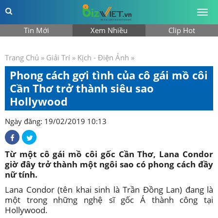
Togg
men
Tin Mới
Xem Nhiều
Clip Hot
Trang Chủ
»
Giải Trí
»
Kịch - Điện Ảnh
»
Phong cách gợi tình của cô gái mồ côi
Cần Thơ trở thành siêu sao
Hollywood
Ngày đăng: 19/02/2019 10:13
Từ một cô gái mồ côi gốc Cần Thơ, Lana Condor
giờ đây trở thành một ngôi sao có phong cách đầy
nữ tính.
Lana Condor (tên khai sinh là Trần Đồng Lan) đang là
một trong những nghệ sĩ gốc Á thành công tại
Hollywood.