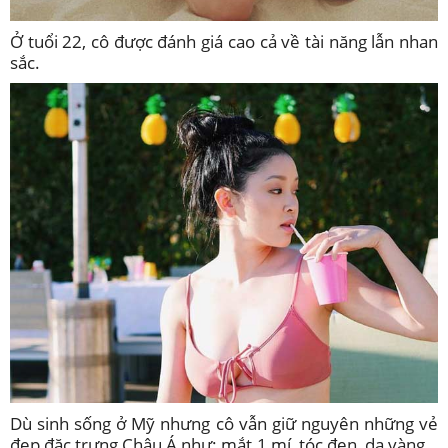
Ở tuổi 22, cô được đánh giá cao cả về tài năng lẫn nhan
sắc.
Dù sinh sống ở Mỹ nhưng cô vẫn giữ nguyên những vẻ
đẹp đặc trưng Châu Á như: mắt 1 mí, tóc đen, da vàng…