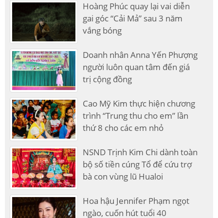
Hoàng Phúc quay lại vai diễn
gai góc “Cải Mả” sau 3 năm
vắng bóng
Doanh nhân Anna Yến Phượng
người luôn quan tâm đến giá
trị cộng đồng
Cao Mỹ Kim thực hiện chương
trình “Trung thu cho em” lần
thứ 8 cho các em nhỏ
NSND Trịnh Kim Chi dành toàn
bộ số tiền cúng Tổ để cứu trợ
bà con vùng lũ Hualoi
Hoa hậu Jennifer Phạm ngọt
ngào, cuốn hút tuổi 40