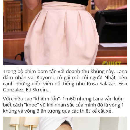
Trong bộ phim bom tấn với doanh thu khủng này, Lana
đảm nhận vai Koyomi, cô gái mồ côi người Nhật, bên
cạnh những diễn viên nổi tiếng như Rosa Salazar, Eisa
Gonzalez, Ed Skrein…
Với chiều cao “khiêm tốn”- 1m60 nhưng Lana vẫn luôn
biết cách “khoe” vũ khí nhan sắc của mình đó là vòng 1
khủng và vòng 3 ấn tượng qua các thiết kế cắt xẻ.