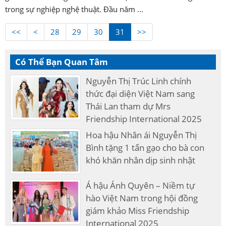
trong sự nghiệp nghệ thuật. Đầu năm ...
<<
<
28
29
30
31
>>
Có Thể Bạn Quan Tâm
Nguyễn Thị Trúc Linh chính
thức đại diện Việt Nam sang
Thái Lan tham dự Mrs
Friendship International 2025
Hoa hậu Nhân ái Nguyễn Thị
Bình tặng 1 tấn gạo cho bà con
khó khăn nhân dịp sinh nhật
Á hậu Ánh Quyên – Niềm tự
hào Việt Nam trong hội đồng
giám khảo Miss Friendship
International 2025