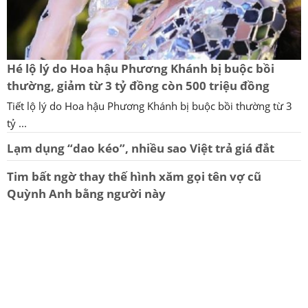
Hé lộ lý do Hoa hậu Phương Khánh bị buộc bồi
thường, giảm từ 3 tỷ đồng còn 500 triệu đồng
Tiết lộ lý do Hoa hậu Phương Khánh bị buộc bồi thường từ 3
tỷ ...
Lạm dụng “dao kéo”, nhiều sao Việt trả giá đắt
Tim bất ngờ thay thế hình xăm gọi tên vợ cũ
Quỳnh Anh bằng người này