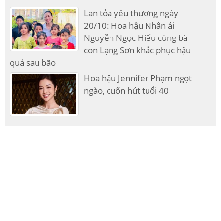
Lan tỏa yêu thương ngày
20/10: Hoa hậu Nhân ái
Nguyễn Ngọc Hiếu cùng bà
con Lạng Sơn khắc phục hậu
quả sau bão
Hoa hậu Jennifer Phạm ngọt
ngào, cuốn hút tuổi 40