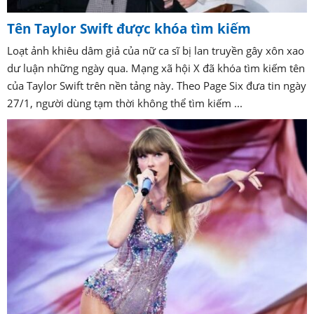
Tên Taylor Swift được khóa tìm kiếm
Loạt ảnh khiêu dâm giả của nữ ca sĩ bị lan truyền gây xôn xao
dư luận những ngày qua. Mạng xã hội X đã khóa tìm kiếm tên
của Taylor Swift trên nền tảng này. Theo Page Six đưa tin ngày
27/1, người dùng tạm thời không thể tìm kiếm ...