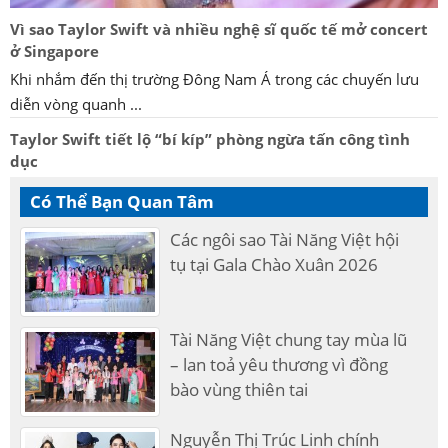
Vì sao Taylor Swift và nhiều nghệ sĩ quốc tế mở concert
ở Singapore
Khi nhắm đến thị trường Đông Nam Á trong các chuyến lưu
diễn vòng quanh ...
Taylor Swift tiết lộ “bí kíp” phòng ngừa tấn công tình
dục
Có Thể Bạn Quan Tâm
Các ngôi sao Tài Năng Việt hội
tụ tại Gala Chào Xuân 2026
Tài Năng Việt chung tay mùa lũ
– lan toả yêu thương vì đồng
bào vùng thiên tai
Nguyễn Thị Trúc Linh chính