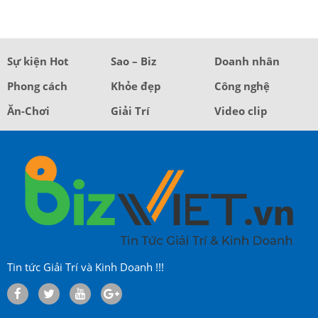
Sự kiện Hot
Sao – Biz
Doanh nhân
Phong cách
Khỏe đẹp
Công nghệ
Ăn-Chơi
Giải Trí
Video clip
Tin tức Giải Trí và Kinh Doanh !!!