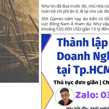
Như tin đã đưa trước đó, chủ nhà c
toàn bộ chi phí ăn ở, đi lại cho cá
SEA Games năm nay dự kiến có tổn
vực Đông Nam Á tham dự. Như vậy, 
khoảng 550.000 USD (gần 13 tỷ đồn