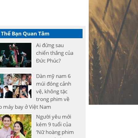
 Thể Bạn Quan Tâm
Ai đứng sau
chiến thắng của
Đức Phúc?
Dàn mỹ nam 6
múi đóng cảnh
vệ, không tặc
trong phim về
p máy bay ở Việt Nam
Người yêu mới
kém 9 tuổi của
‘Nữ hoàng phim