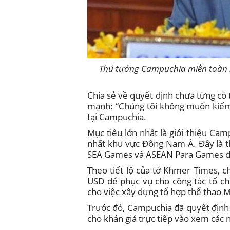
Thủ tướng Campuchia miễn toàn bộ
Chia sẻ về quyết định chưa từng có
mạnh: “Chúng tôi không muốn kiếm 
tại Campuchia.
Mục tiêu lớn nhất là giới thiệu Cam
nhất khu vực Đông Nam Á. Đây là t
SEA Games và ASEAN Para Games đầu
Theo tiết lộ của tờ Khmer Times, 
USD để phục vụ cho công tác tổ c
cho việc xây dựng tổ hợp thể thao 
Trước đó, Campuchia đã quyết định
cho khán giả trực tiếp vào xem các 