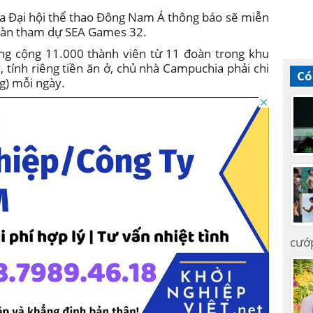
ủa Đại hội thể thao Đông Nam Á thông báo sẽ miễn
c đoàn tham dự SEA Games 32.
g cộng 11.000 thành viên từ 11 đoàn trong khu
tính riêng tiền ăn ở, chủ nhà Campuchia phải chi
Có
g) mỗi ngày.
cướ