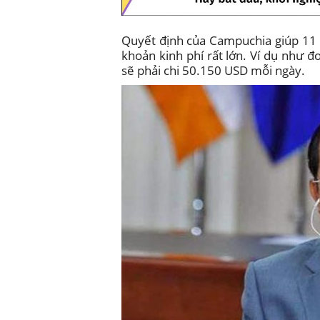
Quyết định của Campuchia giúp 11
khoản kinh phí rất lớn. Ví dụ như đ
sẽ phải chi 50.150 USD mỗi ngày.