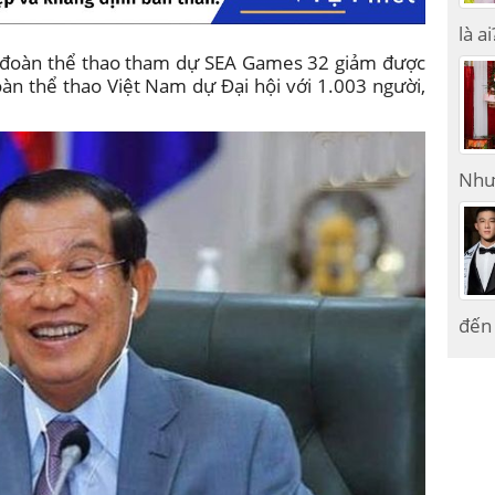
là ai
 đoàn thể thao tham dự SEA Games 32 giảm được
oàn thể thao Việt Nam dự Đại hội với 1.003 người,
Như
đến 