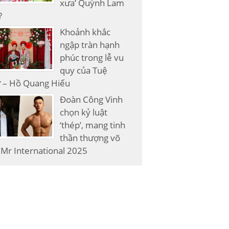
xưa’ Quỳnh Lam
?
Khoảnh khắc
ngập tràn hạnh
phúc trong lễ vu
quy của Tuệ
 – Hồ Quang Hiếu
Đoàn Công Vinh
chọn kỷ luật
‘thép’, mang tinh
thần thượng võ
Mr International 2025