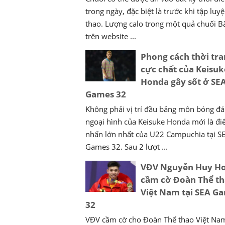
trong ngày, đặc biệt là trước khi tập luy
thao. Lượng calo trong một quả chuối Bà
trên website ...
Phong cách thời tr
cực chất của Keisuk
Honda gây sốt ở SE
Games 32
Không phải vị trí đầu bảng môn bóng đ
ngoại hình của Keisuke Honda mới là đ
nhấn lớn nhất của U22 Campuchia tại S
Games 32. Sau 2 lượt ...
VĐV Nguyễn Huy H
cầm cờ Đoàn Thể t
Việt Nam tại SEA G
32
VĐV cầm cờ cho Đoàn Thể thao Việt Nam