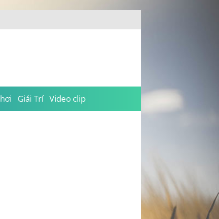
hơi
Giải Trí
Video clip