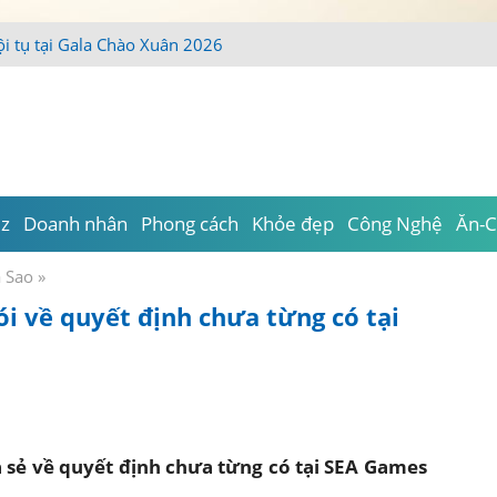
iz
Doanh nhân
Phong cách
Khỏe đẹp
Công Nghệ
Ăn-C
a Sao
»
 về quyết định chưa từng có tại
 sẻ về quyết định chưa từng có tại SEA Games