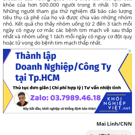
khỏe của hơn 500.000 người trong ít nhất 10 năm.
Những người tham gia thử nghiệm đã báo cáo lượng
tiêu thụ cà phê của họ và được chia vào những nhóm
nhỏ. Kết quả cho thấy nhóm uống từ 2 đến 3 tách mỗi
ngày có nguy cơ mắc các bệnh tim mạch về sau thấp
nhất và nhóm uống 1 tách mỗi ngày có nguy cơ đột quỵ
hoặc tử vong do bệnh tim mạch thấp nhất.
Mai Linh/CNN