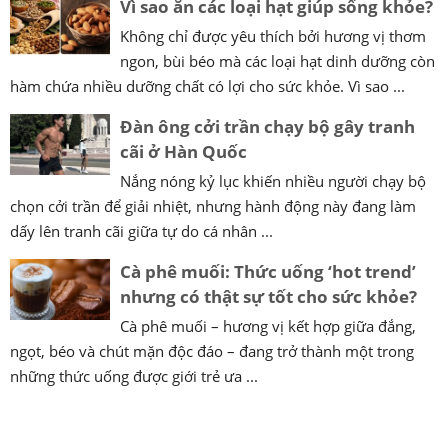
Vì sao ăn các loại hạt giúp sống khỏe?
Không chỉ được yêu thích bởi hương vị thơm
ngon, bùi béo mà các loại hạt dinh dưỡng còn
hàm chứa nhiều dưỡng chất có lợi cho sức khỏe. Vì sao ...
Đàn ông cởi trần chạy bộ gây tranh
cãi ở Hàn Quốc
Nắng nóng kỷ lục khiến nhiều người chạy bộ
chọn cởi trần để giải nhiệt, nhưng hành động này đang làm
dấy lên tranh cãi giữa tự do cá nhân ...
Cà phê muối: Thức uống ‘hot trend’
nhưng có thật sự tốt cho sức khỏe?
Cà phê muối – hương vị kết hợp giữa đắng,
ngọt, béo và chút mặn độc đáo – đang trở thành một trong
những thức uống được giới trẻ ưa ...