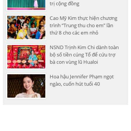
trị cộng đồng
Cao Mỹ Kim thực hiện chương
trình “Trung thu cho em” lần
thứ 8 cho các em nhỏ
NSND Trịnh Kim Chi dành toàn
bộ số tiền cúng Tổ để cứu trợ
bà con vùng lũ Hualoi
Hoa hậu Jennifer Phạm ngọt
ngào, cuốn hút tuổi 40