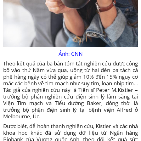
Ảnh: CNN
Theo kết quả của ba bản tóm tắt nghiên cứu được công
bố vào thứ Năm vừa qua, uống từ hai đến ba tách cà
phê hàng ngày có thể giúp giảm 10% đến 15% nguy cơ
mắc các bệnh về tim mạch như suy tim, loạn nhịp tim…
Tác giả của nghiên cứu này là Tiến sĩ Peter M.Kistler –
trưởng bộ phận nghiên cứu điện sinh lý lâm sàng tại
Viện Tim mạch và Tiểu đường Baker, đồng thời là
trưởng bộ phận điện sinh lý tại bệnh viện Alfred ở
Melbourne, Úc.
Được biết, để hoàn thành nghiên cứu, Kistler và các nhà
khoa học khác đã sử dụng dữ liệu từ Ngân hàng
Biobank của Vương quốc Anh, theo dõi kết quả sức