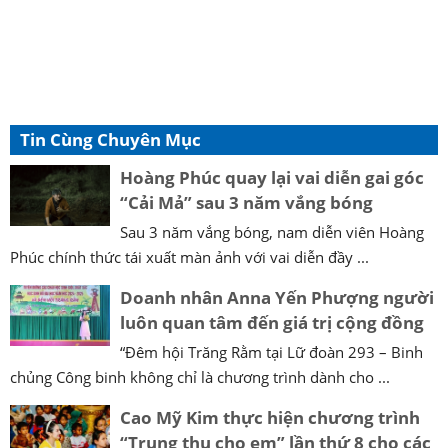
Tin Cùng Chuyên Mục
Hoàng Phúc quay lại vai diễn gai góc
“Cải Mả” sau 3 năm vắng bóng
Sau 3 năm vắng bóng, nam diễn viên Hoàng
Phúc chính thức tái xuất màn ảnh với vai diễn đầy ...
Doanh nhân Anna Yến Phượng người
luôn quan tâm đến giá trị cộng đồng
“Đêm hội Trăng Rằm tại Lữ đoàn 293 – Binh
chủng Công binh không chỉ là chương trình dành cho ...
Cao Mỹ Kim thực hiện chương trình
“Trung thu cho em” lần thứ 8 cho các