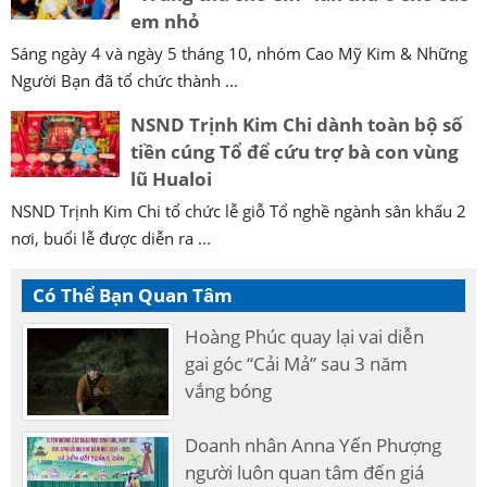
em nhỏ
Sáng ngày 4 và ngày 5 tháng 10, nhóm Cao Mỹ Kim & Những
Người Bạn đã tổ chức thành ...
NSND Trịnh Kim Chi dành toàn bộ số
tiền cúng Tổ để cứu trợ bà con vùng
lũ Hualoi
NSND Trịnh Kim Chi tổ chức lễ giỗ Tổ nghề ngành sân khấu 2
nơi, buổi lễ được diễn ra ...
Có Thể Bạn Quan Tâm
Hoàng Phúc quay lại vai diễn
gai góc “Cải Mả” sau 3 năm
vắng bóng
Doanh nhân Anna Yến Phượng
người luôn quan tâm đến giá