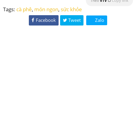
Copy link
Theo
VTV
Tags:
cà phê
,
món ngon
,
sức khỏe
Facebook
Tweet
Zalo