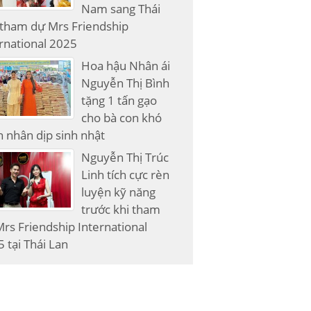
Nam sang Thái
 tham dự Mrs Friendship
rnational 2025
Hoa hậu Nhân ái
Nguyễn Thị Bình
tặng 1 tấn gạo
cho bà con khó
 nhân dịp sinh nhật
Nguyễn Thị Trúc
Linh tích cực rèn
luyện kỹ năng
trước khi tham
rs Friendship International
 tại Thái Lan