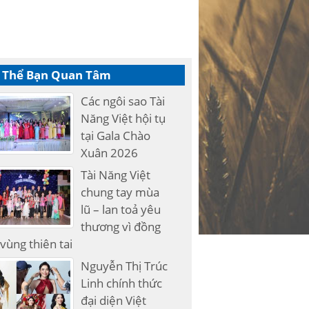
 Thể Bạn Quan Tâm
Các ngôi sao Tài
Năng Việt hội tụ
tại Gala Chào
Xuân 2026
Tài Năng Việt
chung tay mùa
lũ – lan toả yêu
thương vì đồng
vùng thiên tai
Nguyễn Thị Trúc
Linh chính thức
đại diện Việt