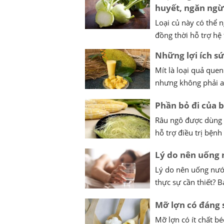
huyết, ngăn ngừ
Loại củ này có thể 
đồng thời hỗ trợ hệ 
Những lợi ích s
Mít là loại quả que
nhưng không phải ai
Phần bỏ đi của 
Râu ngô được dùng đ
hỗ trợ điều trị bệnh
Lý do nên uống 
Lý do nên uống nước
thực sự cần thiết? B
Mỡ lợn có đáng 
Mỡ lợn có ít chất b