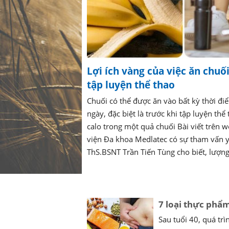
Lợi ích vàng của việc ăn chuố
tập luyện thể thao
Chuối có thể được ăn vào bất kỳ thời đi
ngày, đặc biệt là trước khi tập luyện thể
calo trong một quả chuối Bài viết trên 
viện Đa khoa Medlatec có sự tham vấn 
ThS.BSNT Trần Tiến Tùng cho biết, lượng 
7 loại thực phẩm
Sau tuổi 40, quá trì