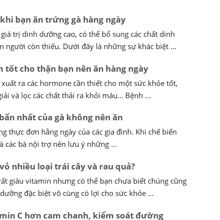
ờ khi bạn ăn trứng gà hàng ngày
giá trị dinh dưỡng cao, có thể bổ sung các chất dinh
 người còn thiếu. Dưới đây là những sự khác biệt ...
m tốt cho thận bạn nên ăn hàng ngày
 xuất ra các hormone cần thiết cho một sức khỏe tốt,
ải và lọc các chất thải ra khỏi máu... Bệnh ...
bẩn nhất của gà không nên ăn
ong thực đơn hằng ngày của các gia đình. Khi chế biến
à các bà nội trợ nên lưu ý những ...
vỏ nhiều loại trái cây và rau quả?
 rất giàu vitamin nhưng có thể bạn chưa biết chúng cũng
dưỡng đặc biệt vô cùng có lợi cho sức khỏe ...
tamin C hơn cam chanh, kiểm soát đường