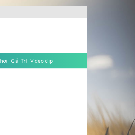
hơi
Giải Trí
Video clip