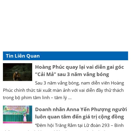
Tin Liên Quan
Hoàng Phúc quay lại vai diễn gai góc
“Cải Mả” sau 3 năm vắng bóng
Sau 3 năm vắng bóng, nam diễn viên Hoàng
Phúc chính thức tái xuất màn ảnh với vai diễn đầy thử thách
trong bộ phim tâm linh – tâm lý ...
Doanh nhân Anna Yến Phượng người
luôn quan tâm đến giá trị cộng đồng
“Đêm hội Trăng Rằm tại Lữ đoàn 293 – Binh