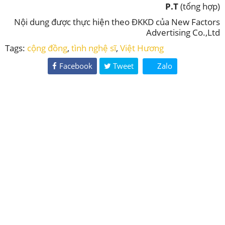
P.T
(tổng hợp)
Nội dung được thực hiện theo ĐKKD của New Factors
Advertising Co.,Ltd
Tags:
cộng đồng
,
tình nghệ sĩ
,
Việt Hương
Facebook
Tweet
Zalo