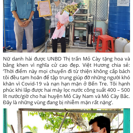
Nữ danh hài được UNBD Thị trấn Mỏ Cày tặng hoa và
bằng khen vì nghĩa cử cao đẹp. Việt Hương chia sẻ:
‘Thời điểm này mọi chuyến đi từ thiện không cấp bách
tôi đều tạm hoãn để tập trung giúp đỡ những người khó
khăn vì Covid-19 và nạn hạn mặn ở Bến Tre. Tôi hạnh
phúc khi lắp được hai máy lọc nước công suất 400 – 500
lít nước/giờ cho hai huyện Mỏ Cày Nam và Mỏ Cày Bắc.
Đây là những vùng đang bị nhiễm mặn rất nặng’.