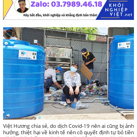
Việt Hương chia sẻ, do dịch Covid-19 nên ai cũng bị ảnh
hưởng, thiệt hại về kinh tế nên cô quyết định tự bỏ tiền