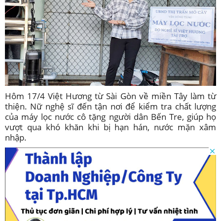
Hôm 17/4 Việt Hương từ Sài Gòn về miền Tây làm từ
thiện. Nữ nghệ sĩ đến tận nơi để kiểm tra chất lượng
của máy lọc nước cô tặng người dân Bến Tre, giúp họ
vượt qua khó khăn khi bị hạn hán, nước mặn xâm
nhập.