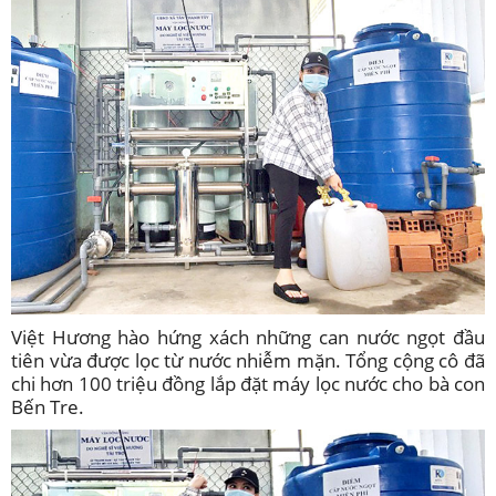
Việt Hương hào hứng xách những can nước ngọt đầu
tiên vừa được lọc từ nước nhiễm mặn. Tổng cộng cô đã
chi hơn 100 triệu đồng lắp đặt máy lọc nước cho bà con
Bến Tre.