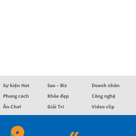
Sự kiện Hot
Sao – Biz
Doanh nhân
Phong cách
Khỏe đẹp
Công nghệ
Ăn-Chơi
Giải Trí
Video clip