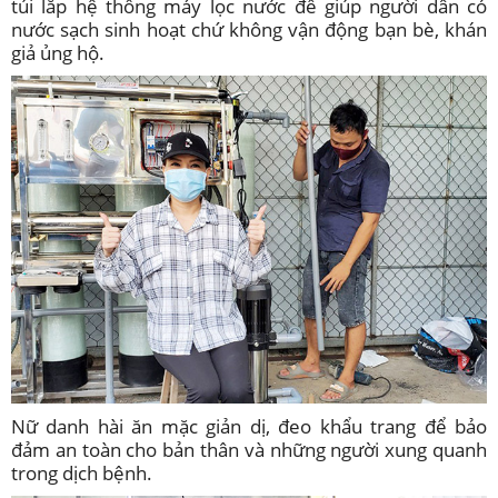
túi lắp hệ thống máy lọc nước để giúp người dân có
nước sạch sinh hoạt chứ không vận động bạn bè, khán
giả ủng hộ.
Nữ danh hài ăn mặc giản dị, đeo khẩu trang để bảo
đảm an toàn cho bản thân và những người xung quanh
trong dịch bệnh.