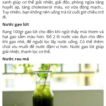
xanh giúp cơ thể giải nhiệt, giải độc, phòng ngừa tăng
huyết áp, tăng cholesterol máu, xơ vữa động mạch…
Tuy nhiên, bạn không nên uống trà từ cuối giờ chiều trở
đi.
Nước gạo lứt
Rang 100gr gạo lứt cho đến khi ngửi thấy mùi thơm và
hạt gạo sẫm màu hơn. Đổ 2 lít nước vào đun cho đến
khi gạo nhè, để nguội lọc lấy nước uống. Có thể thêm
chút xíu muối để nước đậm vị hơn. Nước gạo lứt giúp
giải nhiệt, thanh lọc cơ thể.
Nước rau má