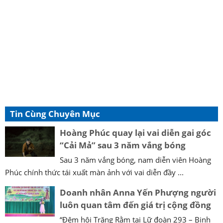
Tin Cùng Chuyên Mục
Hoàng Phúc quay lại vai diễn gai góc
“Cải Mả” sau 3 năm vắng bóng
Sau 3 năm vắng bóng, nam diễn viên Hoàng
Phúc chính thức tái xuất màn ảnh với vai diễn đầy ...
Doanh nhân Anna Yến Phượng người
luôn quan tâm đến giá trị cộng đồng
“Đêm hội Trăng Rằm tại Lữ đoàn 293 – Binh