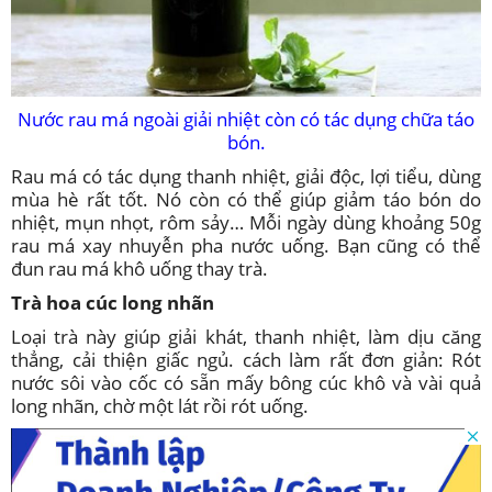
Nước rau má ngoài giải nhiệt còn có tác dụng chữa táo
bón.
Rau má có tác dụng thanh nhiệt, giải độc, lợi tiểu, dùng
mùa hè rất tốt. Nó còn có thể giúp giảm táo bón do
nhiệt, mụn nhọt, rôm sảy… Mỗi ngày dùng khoảng 50g
rau má xay nhuyễn pha nước uống. Bạn cũng có thể
đun rau má khô uống thay trà.
Trà hoa cúc long nhãn
Loại trà này giúp giải khát, thanh nhiệt, làm dịu căng
thẳng, cải thiện giấc ngủ. cách làm rất đơn giản: Rót
nước sôi vào cốc có sẵn mấy bông cúc khô và vài quả
long nhãn, chờ một lát rồi rót uống.