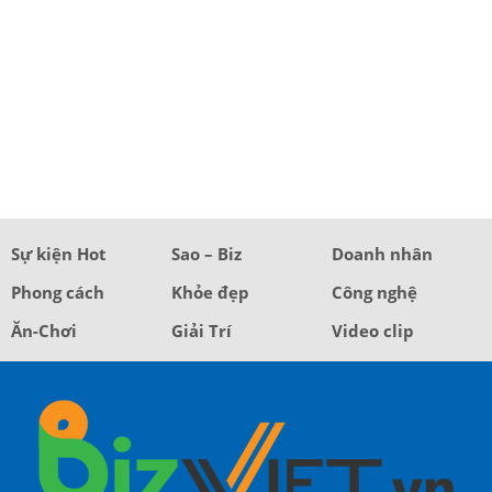
Sự kiện Hot
Sao – Biz
Doanh nhân
Phong cách
Khỏe đẹp
Công nghệ
Ăn-Chơi
Giải Trí
Video clip