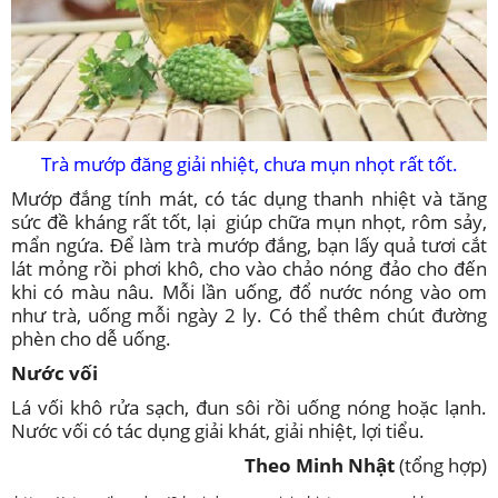
Trà mướp đăng giải nhiệt, chưa mụn nhọt rất tốt.
Mướp đắng tính mát, có tác dụng thanh nhiệt và tăng
sức đề kháng rất tốt, lại giúp chữa mụn nhọt, rôm sảy,
mẩn ngứa. Để làm trà mướp đắng, bạn lấy quả tươi cắt
lát mỏng rồi phơi khô, cho vào chảo nóng đảo cho đến
khi có màu nâu. Mỗi lần uống, đổ nước nóng vào om
như trà, uống mỗi ngày 2 ly. Có thể thêm chút đường
phèn cho dễ uống.
Nước vối
Lá vối khô rửa sạch, đun sôi rồi uống nóng hoặc lạnh.
Nước vối có tác dụng giải khát, giải nhiệt, lợi tiểu.
Theo Minh Nhật
(tổng hợp)