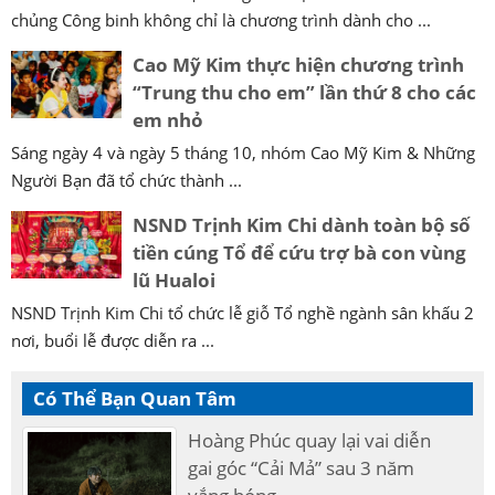
chủng Công binh không chỉ là chương trình dành cho ...
Cao Mỹ Kim thực hiện chương trình
“Trung thu cho em” lần thứ 8 cho các
em nhỏ
Sáng ngày 4 và ngày 5 tháng 10, nhóm Cao Mỹ Kim & Những
Người Bạn đã tổ chức thành ...
NSND Trịnh Kim Chi dành toàn bộ số
tiền cúng Tổ để cứu trợ bà con vùng
lũ Hualoi
NSND Trịnh Kim Chi tổ chức lễ giỗ Tổ nghề ngành sân khấu 2
nơi, buổi lễ được diễn ra ...
Có Thể Bạn Quan Tâm
Hoàng Phúc quay lại vai diễn
gai góc “Cải Mả” sau 3 năm