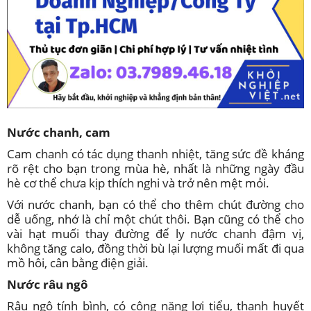
Nước chanh, cam
Cam chanh có tác dụng thanh nhiệt, tăng sức đề kháng
rõ rệt cho bạn trong mùa hè, nhất là những ngày đầu
hè cơ thể chưa kịp thích nghi và trở nên mệt mỏi.
Với nước chanh, bạn có thể cho thêm chút đường cho
dễ uống, nhớ là chỉ một chút thôi. Bạn cũng có thể cho
vài hạt muối thay đường để ly nước chanh đậm vị,
không tăng calo, đồng thời bù lại lượng muối mất đi qua
mồ hôi, cân bằng điện giải.
Nước râu ngô
Râu ngô tính bình, có công năng lợi tiểu, thanh huyết