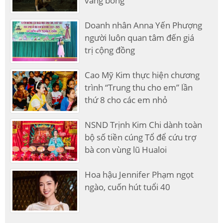
vắng bóng
Doanh nhân Anna Yến Phượng
người luôn quan tâm đến giá
trị cộng đồng
Cao Mỹ Kim thực hiện chương
trình “Trung thu cho em” lần
thứ 8 cho các em nhỏ
NSND Trịnh Kim Chi dành toàn
bộ số tiền cúng Tổ để cứu trợ
bà con vùng lũ Hualoi
Hoa hậu Jennifer Phạm ngọt
ngào, cuốn hút tuổi 40