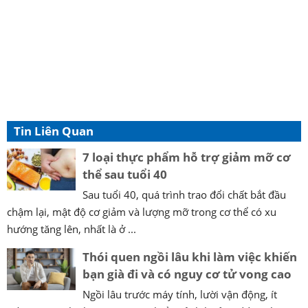
Tin Liên Quan
7 loại thực phẩm hỗ trợ giảm mỡ cơ
thể sau tuổi 40
Sau tuổi 40, quá trình trao đổi chất bắt đầu
chậm lại, mật độ cơ giảm và lượng mỡ trong cơ thể có xu
hướng tăng lên, nhất là ở ...
Thói quen ngồi lâu khi làm việc khiến
bạn già đi và có nguy cơ tử vong cao
Ngồi lâu trước máy tính, lười vận động, ít