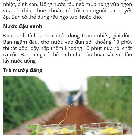
nhiệt, bình can. Uống nước râu ngô mùa nóng vừa ngon
vừa dễ chịu, khỏe khoắn, rất tốt cho người cao huyết
áp. Bạn có thể dùng râu ngô tươi hoặc khô.
Nước đậu xanh
Đậu xanh tính lạnh, có tác dụng thanh nhiệt, giải độc.
Bạn ngâm đậu, cho nước vào đun sôi khoảng 10 phút
thì tắt bếp, đậy nắp thêm khoảng 10 phút nữa rồi chắt
ra cốc. Bạn cũng có thể ninh nhừ đậu hoặc sắc vỏ đậu
lấy nước uống.
Trà mướp đắng