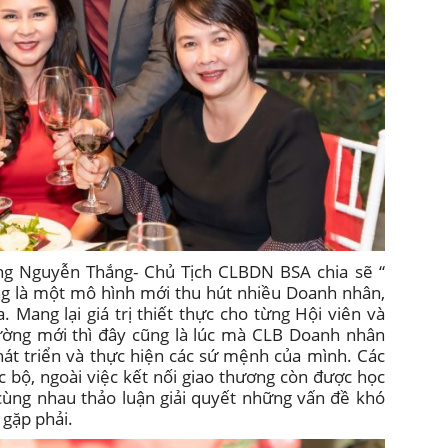
ng Nguyễn Thắng- Chủ Tịch CLBDN BSA chia sẽ “
g là một mô hình mới thu hút nhiều Doanh nhân,
. Mang lại giá trị thiết thực cho từng Hội viên và
ường mới thì đây cũng là lúc mà CLB Doanh nhân
hát triển và thực hiện các sứ mệnh của mình. Các
c bộ, ngoài việc kết nối giao thương còn được học
 cùng nhau thảo luận giải quyết những vấn đề khó
 gặp phải.