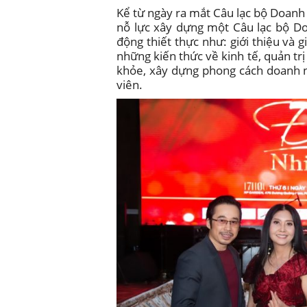
Kể từ ngày ra mắt Câu lạc bộ Doanh
nỗ lực xây dựng một Câu lạc bộ D
động thiết thực như: giới thiệu và 
những kiến thức về kinh tế, quản trị
khỏe, xây dựng phong cách doanh 
viên.