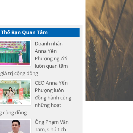
 Thể Bạn Quan Tâm
Doanh nhân
Anna Yến
Phượng người
luôn quan tâm
giá trị cộng đồng
CEO Anna Yến
Phượng luôn
đồng hành cùng
những hoạt
g cộng đồng
Ông Phạm Văn
Tam, Chủ tịch