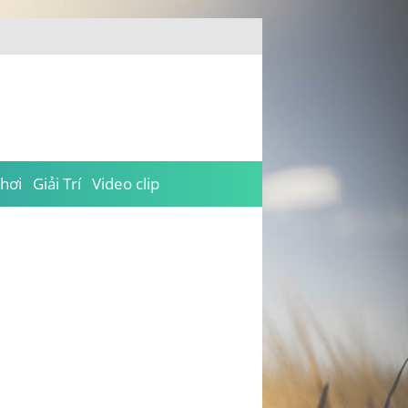
hơi
Giải Trí
Video clip