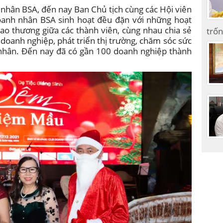
 nhân BSA, đến nay Ban Chủ tịch cùng các Hội viên
oanh nhân BSA sinh hoạt đều đặn với những hoạt
giao thương giữa các thành viên, cùng nhau chia sẻ
trốn
 doanh nghiệp, phát triển thị trường, chăm sóc sức
nhân. Đến nay đã có gần 100 doanh nghiệp thành