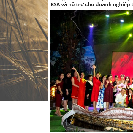
BSA và hỗ trợ cho doanh nghiệp t