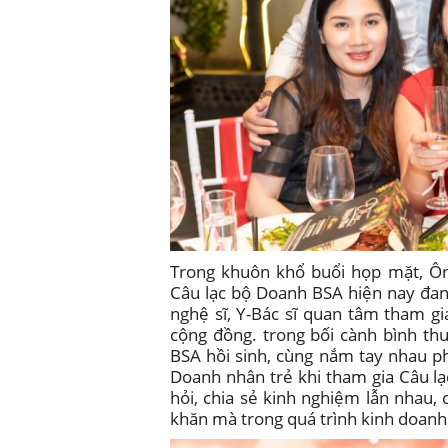
Trong khuôn khổ buổi họp mặt, Ô
Câu lạc bộ Doanh BSA hiện nay đan
nghệ sĩ, Y-Bác sĩ quan tâm tham gia
cộng đồng. trong bối cành bình th
BSA hồi sinh, cùng nắm tay nhau p
Doanh nhân trẻ khi tham gia Câu lạ
hỏi, chia sẻ kinh nghiệm lẫn nhau,
khăn mà trong quá trình kinh doanh