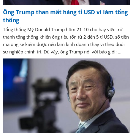
Ông Trump than mất hàng tỉ USD vì làm tổng
thống
Tổng thống Mỹ Donald Trump hôm 21-10 cho hay việc trở
thành tổng thống khiến ông tiêu tốn từ 2 đến 5 tỉ USD, số tiền
mà ông sẽ kiếm được nếu làm kinh doanh thay vì theo đuổi
sự nghiệp chính trị. Dù vậy, ông Trump nói với báo giới: ...