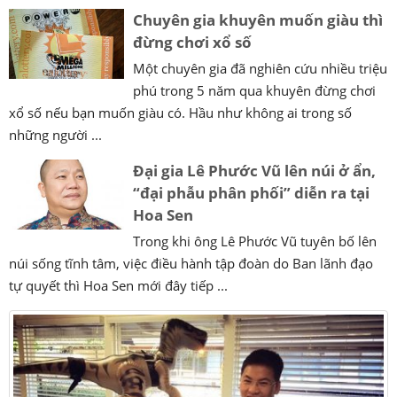
Chuyên gia khuyên muốn giàu thì
đừng chơi xổ số
Một chuyên gia đã nghiên cứu nhiều triệu
phú trong 5 năm qua khuyên đừng chơi
xổ số nếu bạn muốn giàu có. Hầu như không ai trong số
những người ...
Đại gia Lê Phước Vũ lên núi ở ẩn,
“đại phẫu phân phối” diễn ra tại
Hoa Sen
Trong khi ông Lê Phước Vũ tuyên bố lên
núi sống tĩnh tâm, việc điều hành tập đoàn do Ban lãnh đạo
tự quyết thì Hoa Sen mới đây tiếp ...