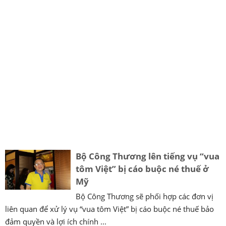
Bộ Công Thương lên tiếng vụ “vua
tôm Việt” bị cáo buộc né thuế ở
Mỹ
Bộ Công Thương sẽ phối hợp các đơn vị
liên quan để xử lý vụ “vua tôm Việt” bị cáo buộc né thuế bảo
đảm quyền và lợi ích chính ...