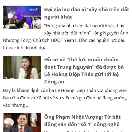
Đại gia lao đao vì ‘xây nhà trên đất
người khác’
“Đừng xây nhà trên đất người khác, hãy
xây nhà trên đất mình” - ông Nguyễn Ảnh
Nhượng Tống, Chủ tịch HĐQT Yeah1. Dồn các nguồn lực đầu
tư và kinh doanh dựa ...
Hồ sơ về “thế lực muốn chiếm
đoạt Trung Nguyên” đã được bà
Lê Hoàng Diệp Thảo gửi tới Bộ
Công an
Đây là khẳng định của bà Lê Hoàng Diệp Thảo với phóng viên
Báo Gia đình và Xã hội về vụ việc mà gia đình bà đang vướng
vào nhưng ...
Ông Phạm Nhật Vượng: Từ bất
động sản đến “số 1” công nghệ