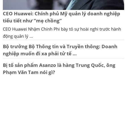
CEO Huawei: Chính phủ Mỹ quản lý doanh nghiệp
tiểu tiết như “mẹ chồng”
CEO Huawei Nhậm Chính Phi bày tỏ sự hoài nghi trước hành
động quản lý ...
Bộ trưởng Bộ Thông tin và Truyền thông: Doanh
nghiệp muốn đi xa phải tử tế …
Bị tố sản phẩm Asanzo là hàng Trung Quốc, ông
Phạm Văn Tam nói gì?