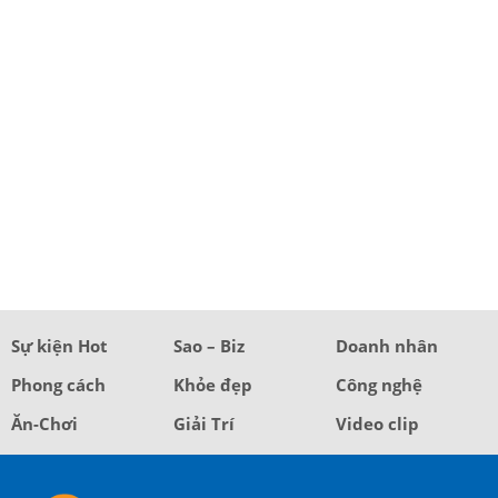
Sự kiện Hot
Sao – Biz
Doanh nhân
Phong cách
Khỏe đẹp
Công nghệ
Ăn-Chơi
Giải Trí
Video clip