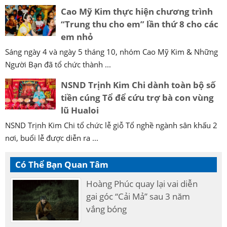
Cao Mỹ Kim thực hiện chương trình
“Trung thu cho em” lần thứ 8 cho các
em nhỏ
Sáng ngày 4 và ngày 5 tháng 10, nhóm Cao Mỹ Kim & Những
Người Bạn đã tổ chức thành ...
NSND Trịnh Kim Chi dành toàn bộ số
tiền cúng Tổ để cứu trợ bà con vùng
lũ Hualoi
NSND Trịnh Kim Chi tổ chức lễ giỗ Tổ nghề ngành sân khấu 2
nơi, buổi lễ được diễn ra ...
Có Thể Bạn Quan Tâm
Hoàng Phúc quay lại vai diễn
gai góc “Cải Mả” sau 3 năm
vắng bóng