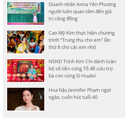
Doanh nhân Anna Yến Phượng
người luôn quan tâm đến giá
trị cộng đồng
Cao Mỹ Kim thực hiện chương
trình “Trung thu cho em” lần
thứ 8 cho các em nhỏ
NSND Trịnh Kim Chi dành toàn
bộ số tiền cúng Tổ để cứu trợ
bà con vùng lũ Hualoi
Hoa hậu Jennifer Phạm ngọt
ngào, cuốn hút tuổi 40