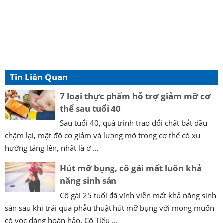
Tin Liên Quan
7 loại thực phẩm hỗ trợ giảm mỡ cơ
thể sau tuổi 40
Sau tuổi 40, quá trình trao đổi chất bắt đầu
chậm lại, mật độ cơ giảm và lượng mỡ trong cơ thể có xu
hướng tăng lên, nhất là ở ...
Hút mỡ bụng, cô gái mất luôn khả
năng sinh sản
Cô gái 25 tuổi đã vĩnh viễn mất khả năng sinh
sản sau khi trải qua phẫu thuật hút mỡ bụng với mong muốn
có vóc dáng hoàn hảo. Cô Tiểu ...