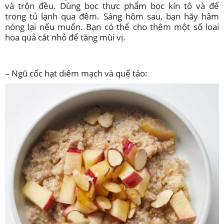
và trộn đều. Dùng bọc thực phẩm bọc kín tô và để
trong tủ lạnh qua đêm. Sáng hôm sau, bạn hãy hâm
nóng lại nếu muốn. Bạn có thể cho thêm một số loại
hoa quả cắt nhỏ để tăng mùi vị.
– Ngũ cốc hạt diêm mạch và quế táo: