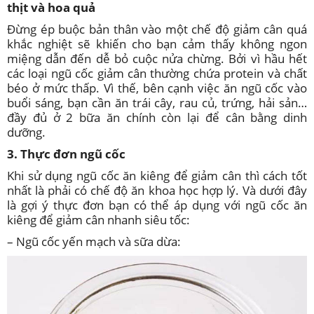
thịt và hoa quả
Đừng ép buộc bản thân vào một chế độ giảm cân quá
khắc nghiệt sẽ khiến cho bạn cảm thấy không ngon
miệng dẫn đến dễ bỏ cuộc nửa chừng. Bởi vì hầu hết
các loại ngũ cốc giảm cân thường chứa protein và chất
béo ở mức thấp. Vì thế, bên cạnh việc ăn ngũ cốc vào
buổi sáng, bạn cần ăn trái cây, rau củ, trứng, hải sản…
đầy đủ ở 2 bữa ăn chính còn lại để cân bằng dinh
dưỡng.
3. Thực đơn ngũ cốc
Khi sử dụng ngũ cốc ăn kiêng để giảm cân thì cách tốt
nhất là phải có chế độ ăn khoa học hợp lý. Và dưới đây
là gợi ý thực đơn bạn có thể áp dụng với ngũ cốc ăn
kiêng để giảm cân nhanh siêu tốc:
– Ngũ cốc yến mạch và sữa dừa: