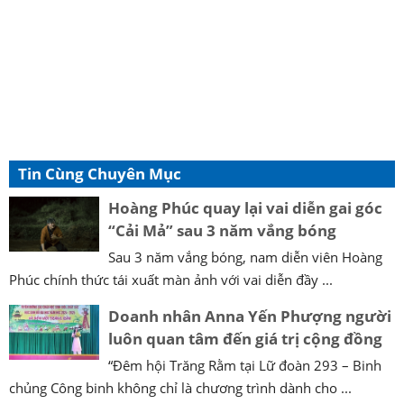
Tin Cùng Chuyên Mục
Hoàng Phúc quay lại vai diễn gai góc
“Cải Mả” sau 3 năm vắng bóng
Sau 3 năm vắng bóng, nam diễn viên Hoàng
Phúc chính thức tái xuất màn ảnh với vai diễn đầy ...
Doanh nhân Anna Yến Phượng người
luôn quan tâm đến giá trị cộng đồng
“Đêm hội Trăng Rằm tại Lữ đoàn 293 – Binh
chủng Công binh không chỉ là chương trình dành cho ...