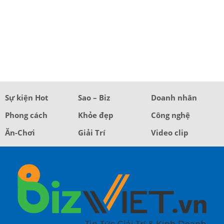
Sự kiện Hot
Sao – Biz
Doanh nhân
Phong cách
Khỏe đẹp
Công nghệ
Ăn-Chơi
Giải Trí
Video clip