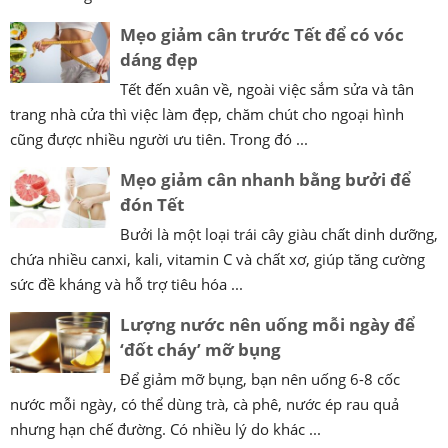
Mẹo giảm cân trước Tết để có vóc
dáng đẹp
Tết đến xuân về, ngoài việc sắm sửa và tân
trang nhà cửa thì việc làm đẹp, chăm chút cho ngoại hình
cũng được nhiều người ưu tiên. Trong đó ...
Mẹo giảm cân nhanh bằng bưởi để
đón Tết
Bưởi là một loại trái cây giàu chất dinh dưỡng,
chứa nhiều canxi, kali, vitamin C và chất xơ, giúp tăng cường
sức đề kháng và hỗ trợ tiêu hóa ...
Lượng nước nên uống mỗi ngày để
‘đốt cháy’ mỡ bụng
Để giảm mỡ bụng, bạn nên uống 6-8 cốc
nước mỗi ngày, có thể dùng trà, cà phê, nước ép rau quả
nhưng hạn chế đường. Có nhiều lý do khác ...