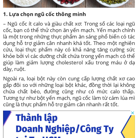
1. Lựa chọn ngũ cốc thông minh
– Ngũ cốc ít calo và giàu chất xơ:
Trong số các loại ngũ
cốc, bạn có thể thử chọn ăn yến mạch. Yến mạch chính
là một trong những thực phẩm ăn sáng phổ biến có tác
dụng hỗ trợ giảm cân nhanh khá tốt. Theo một nghiên
cứu, loại thực phẩm này có khả năng tăng cường sức
khỏe bởi vì các dưỡng chất chứa trong yến mạch có thể
giúp làm giảm lượng cholesterol xấu trong máu ở dạ
dày, ruột.
Ngoài ra, loại bột này còn cung cấp lượng chất xơ cao
gấp đôi so với những loại bột khác, đồng thời lại không
chứa chất béo, đường cũng như có mức calo thấp.
Tương tự như bột yến mạch, ngũ cốc làm từ cám lúa mì
cũng là thực phẩm hỗ trợ giảm cân nhanh rất tốt.