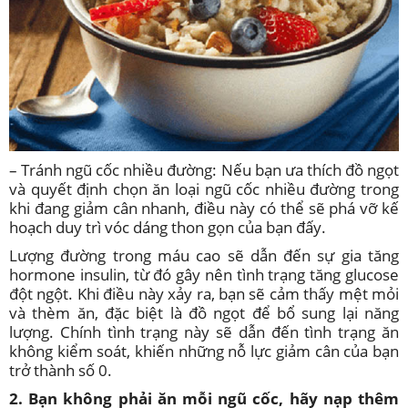
– Tránh ngũ cốc nhiều đường:
Nếu bạn ưa thích đồ ngọt
và quyết định chọn ăn loại ngũ cốc nhiều đường trong
khi đang giảm cân nhanh, điều này có thể sẽ phá vỡ kế
hoạch duy trì vóc dáng thon gọn của bạn đấy.
Lượng đường trong máu cao sẽ dẫn đến sự gia tăng
hormone insulin, từ đó gây nên tình trạng tăng glucose
đột ngột. Khi điều này xảy ra, bạn sẽ cảm thấy mệt mỏi
và thèm ăn, đặc biệt là đồ ngọt để bổ sung lại năng
lượng. Chính tình trạng này sẽ dẫn đến tình trạng ăn
không kiểm soát, khiến những nỗ lực giảm cân của bạn
trở thành số 0.
2. Bạn không phải ăn mỗi ngũ cốc, hãy nạp thêm