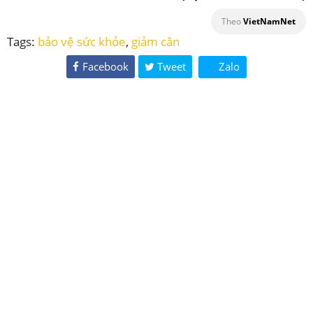
Theo
VietNamNet
Tags:
bảo vệ sức khỏe
,
giảm cân
Facebook
Tweet
Zalo