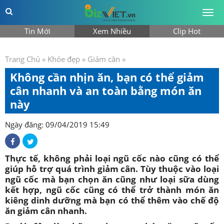
Togg
men
Tin Mới
Xem Nhiều
Clip Hot
Trang Chủ
»
Khỏe đẹp
»
Giảm cân
»
Không cần nhịn ăn, bạn có thể giảm
cân nhanh và an toàn bằng món ăn
này
Ngày đăng: 09/04/2019 15:49
Thực tế, không phải loại ngũ cốc nào cũng có thể
giúp hỗ trợ quá trình giảm cân. Tùy thuộc vào loại
ngũ cốc mà bạn chọn ăn cũng như loại sữa dùng
kết hợp, ngũ cốc cũng có thể trở thành món ăn
kiêng dinh dưỡng mà bạn có thể thêm vào chế độ
ăn giảm cân nhanh.