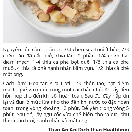
Nguyên liệu cần chuẩn bị: 3/4 chén sữa tươi ít béo, 2/3
chén táo đã cắt nhỏ, chia làm 2 phần, 1/4 chén hạt
diêm mạch, 1/4 thìa cà phê bột quế, 1/8 thìa cà phê
muối, 4 thìa cà phê hạnh nhân băm vụn, 1/2 thìa cà phê
mật ong.
Cách làm: Hòa tan sữa tươi, 1/3 chén táo, hạt diêm
mạch, quế và muối trong một cái chảo nhỏ. Khuấy đều
hỗn hợp cho đến khi sôi hoàn toàn. Sau đó, đậy nắp kín
lại và đun ở mức lửa nhỏ cho đến khi nước cô đặc hoàn
toàn, trong vòng khoảng 12 phút. Để yên trong vòng 5
phút. Sau đó, lấy ngũ cốc vừa chế biến cho ra đĩa, phủ
thêm táo tươi, hạnh nhân và mật ong.
Theo An An
(Dịch theo Heathline)