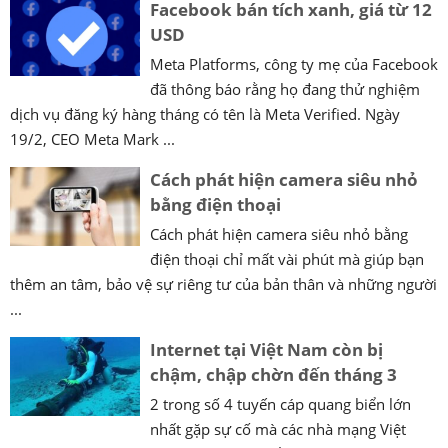
Facebook bán tích xanh, giá từ 12
USD
Meta Platforms, công ty mẹ của Facebook
đã thông báo rằng họ đang thử nghiệm
dịch vụ đăng ký hàng tháng có tên là Meta Verified. Ngày
19/2, CEO Meta Mark ...
Cách phát hiện camera siêu nhỏ
bằng điện thoại
Cách phát hiện camera siêu nhỏ bằng
điện thoại chỉ mất vài phút mà giúp bạn
thêm an tâm, bảo vệ sự riêng tư của bản thân và những người
...
Internet tại Việt Nam còn bị
chậm, chập chờn đến tháng 3
2 trong số 4 tuyến cáp quang biển lớn
nhất gặp sự cố mà các nhà mạng Việt