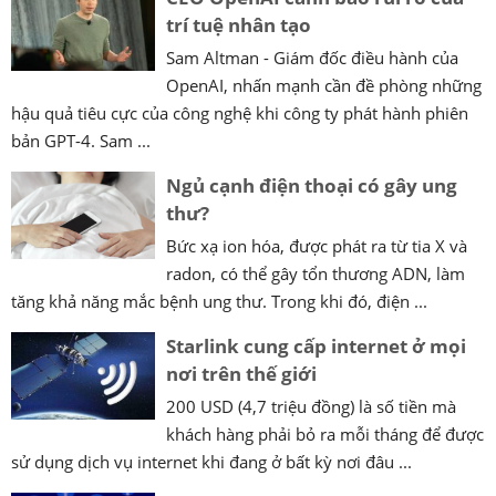
trí tuệ nhân tạo
Sam Altman - Giám đốc điều hành của
OpenAI, nhấn mạnh cần đề phòng những
hậu quả tiêu cực của công nghệ khi công ty phát hành phiên
bản GPT-4. Sam ...
Ngủ cạnh điện thoại có gây ung
thư?
Bức xạ ion hóa, được phát ra từ tia X và
radon, có thể gây tổn thương ADN, làm
tăng khả năng mắc bệnh ung thư. Trong khi đó, điện ...
Starlink cung cấp internet ở mọi
nơi trên thế giới
200 USD (4,7 triệu đồng) là số tiền mà
khách hàng phải bỏ ra mỗi tháng để được
sử dụng dịch vụ internet khi đang ở bất kỳ nơi đâu ...