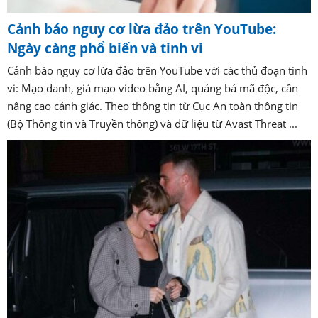
Cảnh báo nguy cơ lừa đảo trên YouTube:
Ngày càng phổ biến và tinh vi
Cảnh báo nguy cơ lừa đảo trên YouTube với các thủ đoạn tinh
vi: Mạo danh, giả mạo video bằng AI, quảng bá mã độc, cần
nâng cao cảnh giác. Theo thông tin từ Cục An toàn thông tin
(Bộ Thông tin và Truyền thông) và dữ liệu từ Avast Threat ...