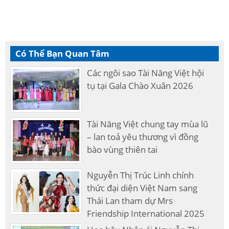
Có Thể Bạn Quan Tâm
Các ngôi sao Tài Năng Việt hội
tụ tại Gala Chào Xuân 2026
Tài Năng Việt chung tay mùa lũ
– lan toả yêu thương vì đồng
bào vùng thiên tai
Nguyễn Thị Trúc Linh chính
thức đại diện Việt Nam sang
Thái Lan tham dự Mrs
Friendship International 2025