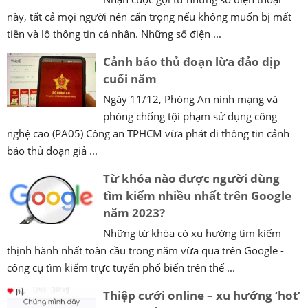
này, tất cả mọi người nên cẩn trọng nếu không muốn bị mất
tiền và lộ thông tin cá nhân. Những số điện ...
Cảnh báo thủ đoạn lừa đảo dịp
cuối năm
Ngày 11/12, Phòng An ninh mạng và
phòng chống tội phạm sử dụng công
nghệ cao (PA05) Công an TPHCM vừa phát đi thông tin cảnh
báo thủ đoạn giả ...
Từ khóa nào được người dùng
tìm kiếm nhiều nhất trên Google
năm 2023?
Những từ khóa có xu hướng tìm kiếm
thịnh hành nhất toàn cầu trong năm vừa qua trên Google -
công cụ tìm kiếm trực tuyến phổ biến trên thế ...
Thiệp cưới online – xu hướng ‘hot’