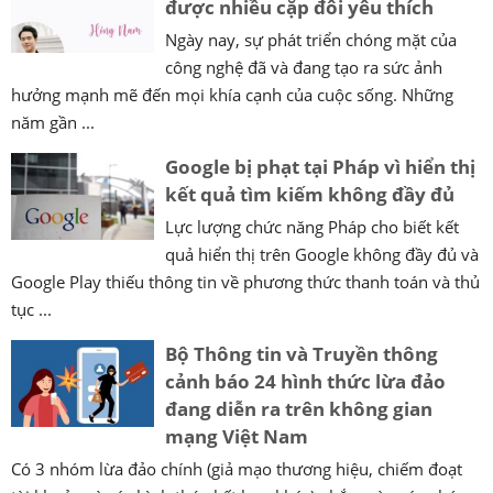
được nhiều cặp đôi yêu thích
Ngày nay, sự phát triển chóng mặt của
công nghệ đã và đang tạo ra sức ảnh
hưởng mạnh mẽ đến mọi khía cạnh của cuộc sống. Những
năm gần ...
Google bị phạt tại Pháp vì hiển thị
kết quả tìm kiếm không đầy đủ
Lực lượng chức năng Pháp cho biết kết
quả hiển thị trên Google không đầy đủ và
Google Play thiếu thông tin về phương thức thanh toán và thủ
tục ...
Bộ Thông tin và Truyền thông
cảnh báo 24 hình thức lừa đảo
đang diễn ra trên không gian
mạng Việt Nam
Có 3 nhóm lừa đảo chính (giả mạo thương hiệu, chiếm đoạt