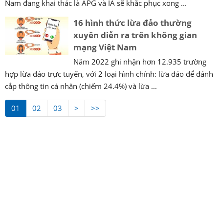
Nam đang khai thác là APG và IA sẽ khắc phục xong ...
16 hình thức lừa đảo thường
xuyên diễn ra trên không gian
mạng Việt Nam
Năm 2022 ghi nhận hơn 12.935 trường
hợp lừa đảo trực tuyến, với 2 loại hình chính: lừa đảo để đánh
cắp thông tin cá nhân (chiếm 24.4%) và lừa ...
01
02
03
>
>>