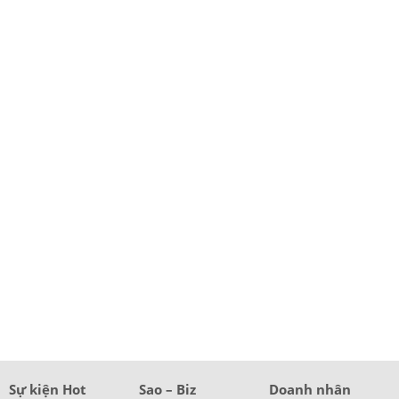
Sự kiện Hot
Sao – Biz
Doanh nhân