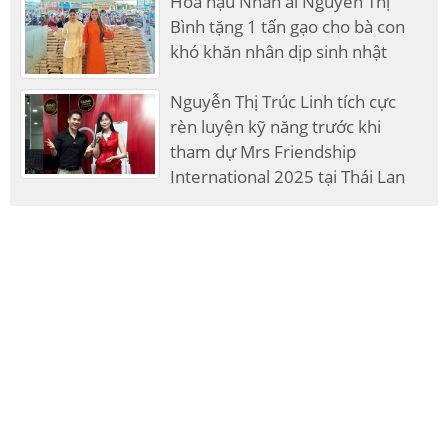
Hoa hậu Nhân ái Nguyễn Thị
Bình tặng 1 tấn gạo cho bà con
khó khăn nhân dịp sinh nhật
Nguyễn Thị Trúc Linh tích cực
rèn luyện kỹ năng trước khi
tham dự Mrs Friendship
International 2025 tại Thái Lan