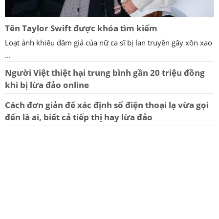
Tên Taylor Swift được khóa tìm kiếm
Loạt ảnh khiêu dâm giả của nữ ca sĩ bị lan truyền gây xôn xao
...
Người Việt thiệt hại trung bình gần 20 triệu đồng
khi bị lừa đảo online
Cách đơn giản để xác định số điện thoại lạ vừa gọi
đến là ai, biết cả tiếp thị hay lừa đảo