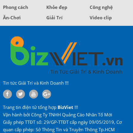
Phong cách
Khỏe đẹp
Công nghệ
Ăn-Chơi
Giải Trí
Video clip
Tin tức Giải Trí và Kinh Doanh !!!
Trang tin điện tử tổng hợp
BizViet
!!!
Vận hành bởi Công Ty TNHH Quảng Cáo Nhân Tố Mới
Giấy phép TTĐT số: 29/GP-TTĐT cấp ngày 09/05/2019, Cơ
quan cấp phép: Sở Thông Tin và Truyền Thông Tp.HCM