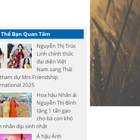
 Thể Bạn Quan Tâm
Nguyễn Thị Trúc
Linh chính thức
đại diện Việt
Nam sang Thái
 tham dự Mrs Friendship
rnational 2025
Hoa hậu Nhân ái
Nguyễn Thị Bình
tặng 1 tấn gạo
cho bà con khó
 nhân dịp sinh nhật
Á hậu Ánh