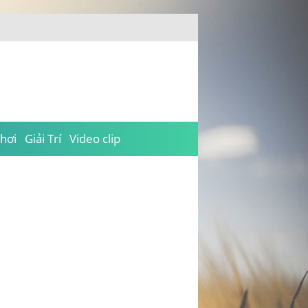
hơi
Giải Trí
Video clip