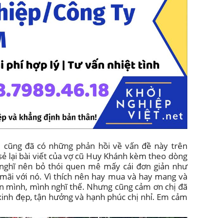
ê cũng đã có những phản hồi về vấn đề này trên
sẻ lại bài viết của vợ cũ Huy Khánh kèm theo dòng
uy nghĩ nên bỏ thói quen mê mấy cái đơn giản như
i mãi với nó. Vì thích nên hay mua và hay mang và
ơn mình, mình nghĩ thế. Nhưng cũng cảm ơn chị đã
xinh đẹp, tận hưởng và hạnh phúc chị nhỉ. Em cảm