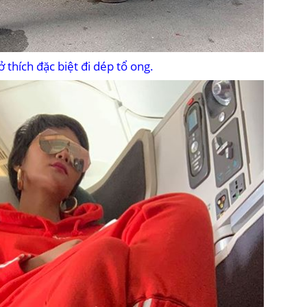
 thích đặc biệt đi dép tổ ong.