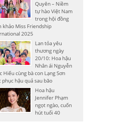
Quyên – Niềm
tự hào Việt Nam
trong hội đồng
 khảo Miss Friendship
rnational 2025
Lan tỏa yêu
thương ngày
20/10: Hoa hậu
Nhân ái Nguyễn
c Hiếu cùng bà con Lạng Sơn
 phục hậu quả sau bão
Hoa hậu
Jennifer Phạm
ngọt ngào, cuốn
hút tuổi 40