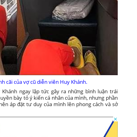
nh cãi của vợ cũ diễn viên Huy Khánh.
 Khánh ngay lập tức gây ra những bình luận trái
 quyền bày tỏ ý kiến cá nhân của mình, nhưng phần
 nên áp đặt tư duy của mình lên phong cách và sở