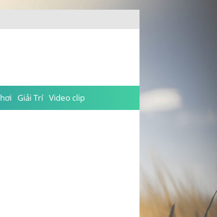
hơi
Giải Trí
Video clip