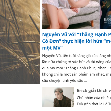
Nguyên Vũ với “Thắng Hạnh 
Cô Đơn” thực hiện lời hứa “m
một MV”
Nguyên Vũ, tên tuổi sáng giá của làng nh
lần nữa chứng tỏ sức hút và tài năng củ
qua MV mới "Thắng Hạnh Phúc, Nhận C
không chỉ là một sản phẩm âm nhạc, mà
câu chuyện tình yêu sâu ...
Erick giải thích
Chủ nhân của nhiều 
Erik (tên thật là Lê