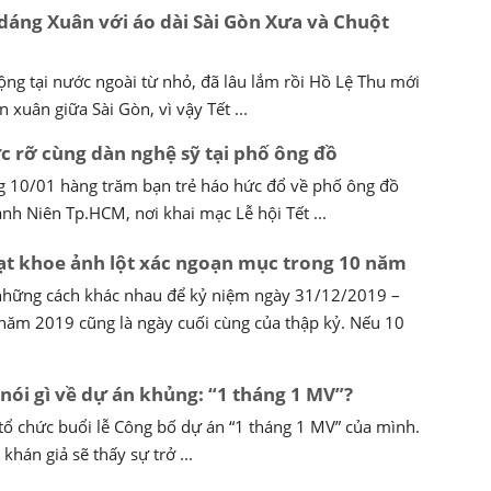
dáng Xuân với áo dài Sài Gòn Xưa và Chuột
ộng tại nước ngoài từ nhỏ, đã lâu lắm rồi Hồ Lệ Thu mới
 xuân giữa Sài Gòn, vì vậy Tết ...
c rỡ cùng dàn nghệ sỹ tại phố ông đồ
ng 10/01 hàng trăm bạn trẻ háo hức đổ về phố ông đồ
nh Niên Tp.HCM, nơi khai mạc Lễ hội Tết ...
oạt khoe ảnh lột xác ngoạn mục trong 10 năm
 những cách khác nhau để kỷ niệm ngày 31/12/2019 –
năm 2019 cũng là ngày cuối cùng của thập kỷ. Nếu 10
nói gì về dự án khủng: “1 tháng 1 MV”?
tổ chức buổi lễ Công bố dự án “1 tháng 1 MV” của mình.
khán giả sẽ thấy sự trở ...