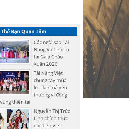
 Thể Bạn Quan Tâm
Các ngôi sao Tài
Năng Việt hội tụ
tại Gala Chào
Xuân 2026
Tài Năng Việt
chung tay mùa
lũ – lan toả yêu
thương vì đồng
vùng thiên tai
Nguyễn Thị Trúc
Linh chính thức
đại diện Việt