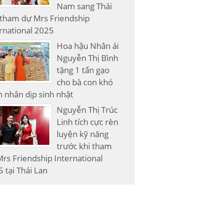
Nam sang Thái
 tham dự Mrs Friendship
rnational 2025
Hoa hậu Nhân ái
Nguyễn Thị Bình
tặng 1 tấn gạo
cho bà con khó
 nhân dịp sinh nhật
Nguyễn Thị Trúc
Linh tích cực rèn
luyện kỹ năng
trước khi tham
rs Friendship International
 tại Thái Lan