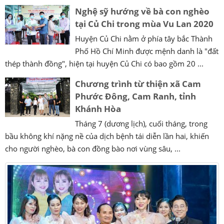
Nghệ sỹ hướng về bà con nghèo
tại Củ Chi trong mùa Vu Lan 2020
Huyện Củ Chi nằm ở phía tây bắc Thành
Phố Hồ Chí Minh được mệnh danh là "đất
thép thành đồng", hiện tại huyện Củ Chi có bao gồm 20 ...
Chương trình từ thiện xã Cam
Phước Đông, Cam Ranh, tỉnh
Khánh Hòa
Tháng 7 (dương lịch), cuối tháng, trong
bầu không khí nặng nề của dịch bệnh tái diễn lần hai, khiến
cho người nghèo, bà con đồng bào nơi vùng sâu, ...