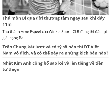
Thủ môn Bỉ qua đời thương tâm ngay sau khi đẩy
11m
Thủ thành Arne Espeel của Winkel Sport, CLB đang thi đấu tại
giải hạng Ba ...
Trận Chung kết lượt về có tỷ số nào thì ĐT Việt
Nam vô địch, và có thể xảy ra những kịch bản nào?
Nhật Kim Anh công bố sao kê và lên tiếng về tiền
từ thiện