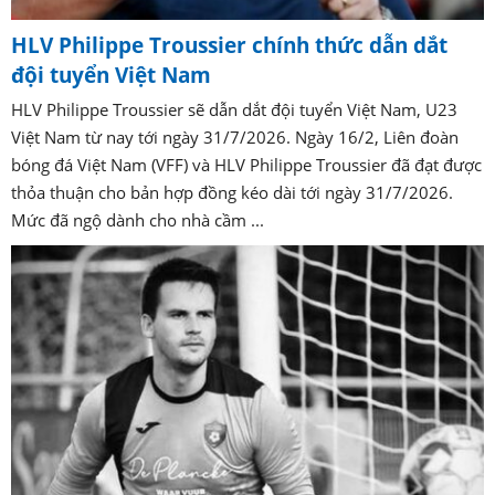
HLV Philippe Troussier chính thức dẫn dắt
đội tuyển Việt Nam
HLV Philippe Troussier sẽ dẫn dắt đội tuyển Việt Nam, U23
Việt Nam từ nay tới ngày 31/7/2026. Ngày 16/2, Liên đoàn
bóng đá Việt Nam (VFF) và HLV Philippe Troussier đã đạt được
thỏa thuận cho bản hợp đồng kéo dài tới ngày 31/7/2026.
Mức đã ngộ dành cho nhà cầm ...