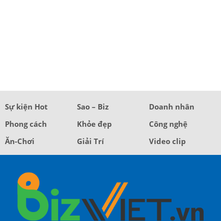
Sự kiện Hot
Sao – Biz
Doanh nhân
Phong cách
Khỏe đẹp
Công nghệ
Ăn-Chơi
Giải Trí
Video clip