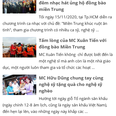
đêm nhạc hát ủng hộ đồng bào
miền Trung
Tối ngày 15/11/2020, tại Tp.HCM diễn ra
chương trình ca nhạc với chủ đề: "Miền Trung khúc ruột ân
tình", tham gia chương trình có nhiều ca sỹ, nghệ sỹ ...
Tấm lòng của MC Xuân Tiến với
đồng bào Miền Trung
MC Xuân Tiến không chỉ được biết đến là
một nghệ sĩ mà anh còn là một nhà giáo
dục, một người luôn tham gia và tổ chức các hoạt ...
MC Hữu Dũng chung tay cùng
nghệ sỹ tặng quà cho nghệ sỹ
nghèo
Hướng tới ngày giỗ Tổ ngành sân khấu
(ngày chính 12-8 âm lịch, cũng là ngày sân khấu Việt Nam),
đến hẹn lại lên, vào những ngày này khắp các ...