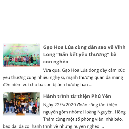
Gạo Hoa Lúa cùng dàn sao về Vĩnh
Long “Gắn kết yêu thương” bà
con nghèo
Vừa qua, Gạo Hoa Lúa đong đầy cảm xúc
yêu thương cùng nhiều nghệ sĩ, mạnh thường quân đã mang
đến niềm vui cho bà con bị ảnh hưởng hạn ...
Hành trình từ thiện Phú Yên
Ngày 22/5/2020 đoàn công tác thiện
nguyện gồm nhóm: Hoàng Nguyễn, Hồng
Thắm cùng một số phóng viên, nhà báo,
báo đài đã có hành trình về những huyện nghèo ...