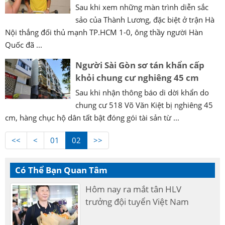
Sau khi xem những màn trình diễn sắc
sảo của Thành Lương, đặc biệt ở trận Hà
Nội thắng đối thủ mạnh TP.HCM 1-0, ông thầy người Hàn
Quốc đã ...
Người Sài Gòn sơ tán khẩn cấp
khỏi chung cư nghiêng 45 cm
Sau khi nhận thông báo di dời khẩn do
chung cư 518 Võ Văn Kiệt bị nghiêng 45
cm, hàng chục hộ dân tất bật đóng gói tài sản từ ...
<<
<
01
02
>>
Có Thể Bạn Quan Tâm
Hôm nay ra mắt tân HLV
trưởng đội tuyển Việt Nam