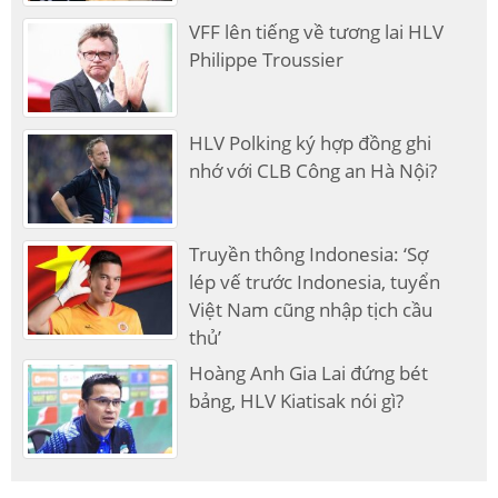
VFF lên tiếng về tương lai HLV
Philippe Troussier
HLV Polking ký hợp đồng ghi
nhớ với CLB Công an Hà Nội?
Truyền thông Indonesia: ‘Sợ
lép vế trước Indonesia, tuyển
Việt Nam cũng nhập tịch cầu
thủ’
Hoàng Anh Gia Lai đứng bét
bảng, HLV Kiatisak nói gì?